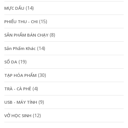
(14)
MỰC DẤU
(15)
PHIẾU THU - CHI
(8)
SẢN PHẨM BÁN CHẠY
(14)
Sản Phẩm Khác
(19)
SỔ DA
(30)
TẠP HÓA PHẨM
(4)
TRÀ - CÀ PHÊ
(9)
USB - MÁY TÍNH
(12)
VỞ HỌC SINH