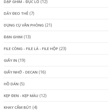
(12)
DẬP GHIM - ĐỤC LỖ
(7)
DÂY ĐEO THẺ
(21)
DỤNG CỤ VĂN PHÒNG
(13)
ĐẠN GHIM
(23)
FILE CÒNG - FILE LÁ - FILE HỘP
(19)
GIẤY IN
(16)
GIẤY NHỚ - DECAN
(5)
HỒ DÁN
(12)
KẸP ĐEN - KẸP MÀU
(4)
KHAY CẮM BÚT