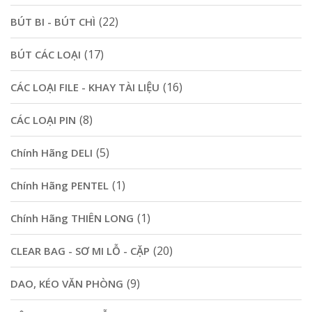
(22)
BÚT BI - BÚT CHÌ
(17)
BÚT CÁC LOẠI
(16)
CÁC LOẠI FILE - KHAY TÀI LIỆU
(8)
CÁC LOẠI PIN
(5)
Chính Hãng DELI
(1)
Chính Hãng PENTEL
(1)
Chính Hãng THIÊN LONG
(20)
CLEAR BAG - SƠ MI LỖ - CẶP
(9)
DAO, KÉO VĂN PHÒNG