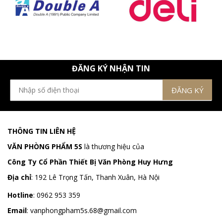
ĐĂNG KÝ NHẬN TIN
THÔNG TIN LIÊN HỆ
VĂN PHÒNG PHẨM 5S
là thương hiệu của
Công Ty Cổ Phần Thiết Bị Văn Phòng Huy Hưng
Địa chỉ
:
192 Lê Trọng Tấn, Thanh Xuân, Hà Nội
Hotline
:
0962 953 359
Email
:
vanphongpham5s.68@gmail.com