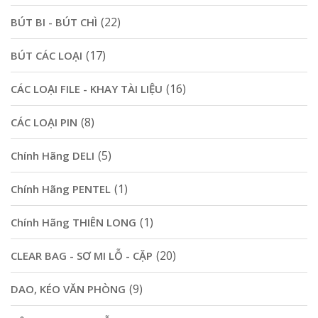
(22)
BÚT BI - BÚT CHÌ
(17)
BÚT CÁC LOẠI
(16)
CÁC LOẠI FILE - KHAY TÀI LIỆU
(8)
CÁC LOẠI PIN
(5)
Chính Hãng DELI
(1)
Chính Hãng PENTEL
(1)
Chính Hãng THIÊN LONG
(20)
CLEAR BAG - SƠ MI LỖ - CẶP
(9)
DAO, KÉO VĂN PHÒNG