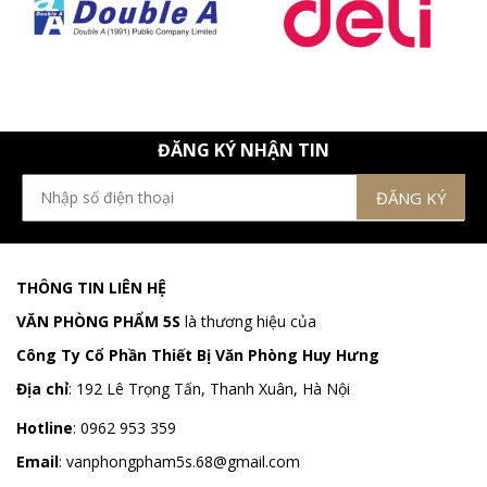
ĐĂNG KÝ NHẬN TIN
THÔNG TIN LIÊN HỆ
VĂN PHÒNG PHẨM 5S
là thương hiệu của
Công Ty Cổ Phần Thiết Bị Văn Phòng Huy Hưng
Địa chỉ
:
192 Lê Trọng Tấn, Thanh Xuân, Hà Nội
Hotline
:
0962 953 359
Email
:
vanphongpham5s.68@gmail.com