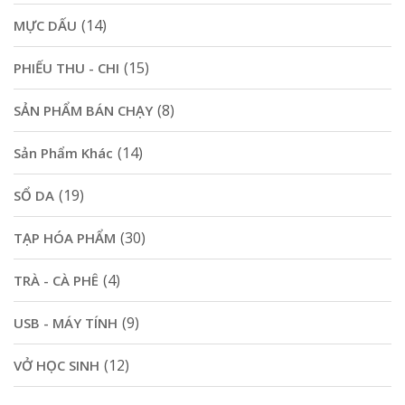
(14)
MỰC DẤU
(15)
PHIẾU THU - CHI
(8)
SẢN PHẨM BÁN CHẠY
(14)
Sản Phẩm Khác
(19)
SỔ DA
(30)
TẠP HÓA PHẨM
(4)
TRÀ - CÀ PHÊ
(9)
USB - MÁY TÍNH
(12)
VỞ HỌC SINH