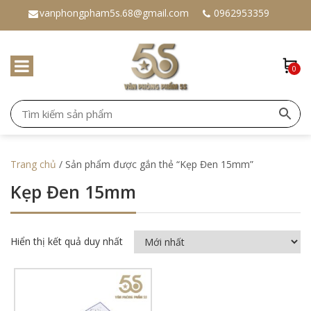
vanphongpham5s.68@gmail.com
0962953359
0
Trang chủ
/ Sản phẩm được gắn thẻ “Kẹp Đen 15mm”
Kẹp Đen 15mm
Hiển thị kết quả duy nhất