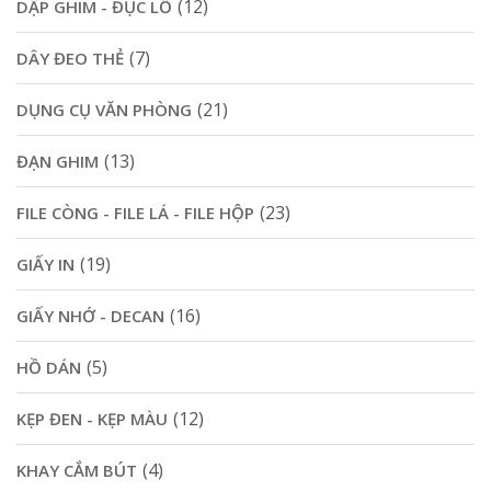
(12)
DẬP GHIM - ĐỤC LỖ
(7)
DÂY ĐEO THẺ
(21)
DỤNG CỤ VĂN PHÒNG
(13)
ĐẠN GHIM
(23)
FILE CÒNG - FILE LÁ - FILE HỘP
(19)
GIẤY IN
(16)
GIẤY NHỚ - DECAN
(5)
HỒ DÁN
(12)
KẸP ĐEN - KẸP MÀU
(4)
KHAY CẮM BÚT