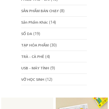
(8)
SẢN PHẨM BÁN CHẠY
(14)
Sản Phẩm Khác
(19)
SỔ DA
(30)
TẠP HÓA PHẨM
(4)
TRÀ - CÀ PHÊ
(9)
USB - MÁY TÍNH
(12)
VỞ HỌC SINH