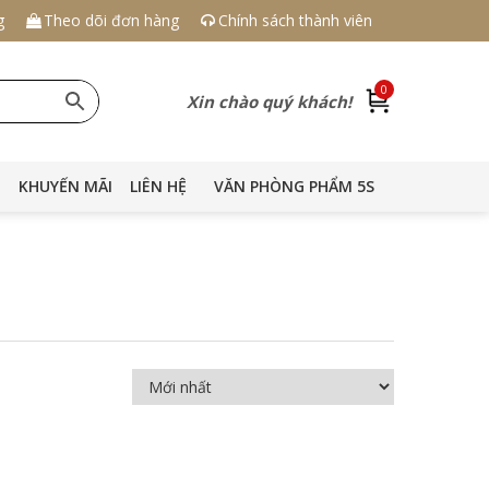
g
Theo dõi đơn hàng
Chính sách thành viên
0
Xin chào quý khách!
KHUYẾN MÃI
LIÊN HỆ
VĂN PHÒNG PHẨM 5S