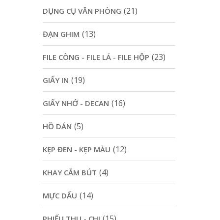
(21)
DỤNG CỤ VĂN PHÒNG
(13)
ĐẠN GHIM
(23)
FILE CÒNG - FILE LÁ - FILE HỘP
(19)
GIẤY IN
(16)
GIẤY NHỚ - DECAN
(5)
HỒ DÁN
(12)
KẸP ĐEN - KẸP MÀU
(4)
KHAY CẮM BÚT
(14)
MỰC DẤU
(15)
PHIẾU THU - CHI