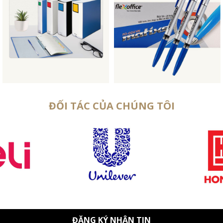
ĐỐI TÁC CỦA CHÚNG TÔI
ĐĂNG KÝ NHẬN TIN