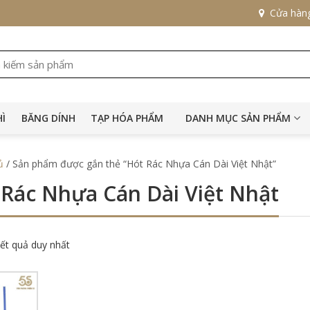
Cửa hàn
HÌ
BĂNG DÍNH
TẠP HÓA PHẨM
DANH MỤC SẢN PHẨM
ủ
/ Sản phẩm được gắn thẻ “Hót Rác Nhựa Cán Dài Việt Nhật”
 Rác Nhựa Cán Dài Việt Nhật
kết quả duy nhất