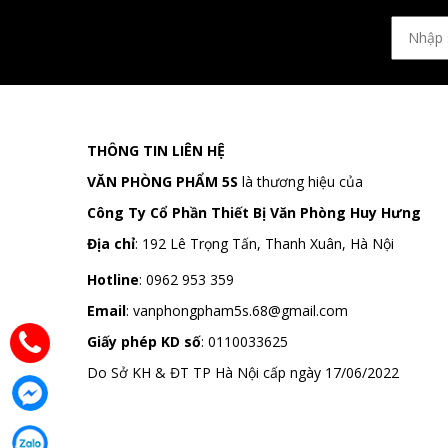
THÔNG TIN LIÊN HỆ
VĂN PHÒNG PHẨM 5S
là thương hiệu của
Công Ty Cổ Phần Thiết Bị Văn Phòng Huy Hưng
Địa chỉ
:
192 Lê Trọng Tấn, Thanh Xuân, Hà Nội
Hotline
:
0962 953 359
Email
:
vanphongpham5s.68@gmail.com
Giấy phép KD số
: 0110033625
Do Sở KH & ĐT TP Hà Nội cấp ngày 17/06/2022