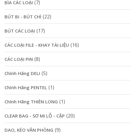
(7)
BÌA CÁC LOẠI
(22)
BÚT BI - BÚT CHÌ
(17)
BÚT CÁC LOẠI
(16)
CÁC LOẠI FILE - KHAY TÀI LIỆU
(8)
CÁC LOẠI PIN
(5)
Chính Hãng DELI
(1)
Chính Hãng PENTEL
(1)
Chính Hãng THIÊN LONG
(20)
CLEAR BAG - SƠ MI LỖ - CẶP
(9)
DAO, KÉO VĂN PHÒNG