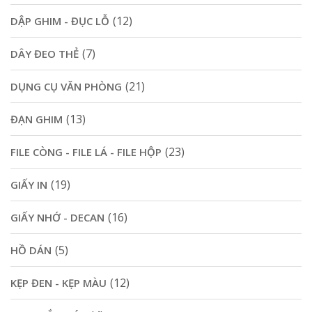
(12)
DẬP GHIM - ĐỤC LỖ
(7)
DÂY ĐEO THẺ
(21)
DỤNG CỤ VĂN PHÒNG
(13)
ĐẠN GHIM
(23)
FILE CÒNG - FILE LÁ - FILE HỘP
(19)
GIẤY IN
(16)
GIẤY NHỚ - DECAN
(5)
HỒ DÁN
(12)
KẸP ĐEN - KẸP MÀU