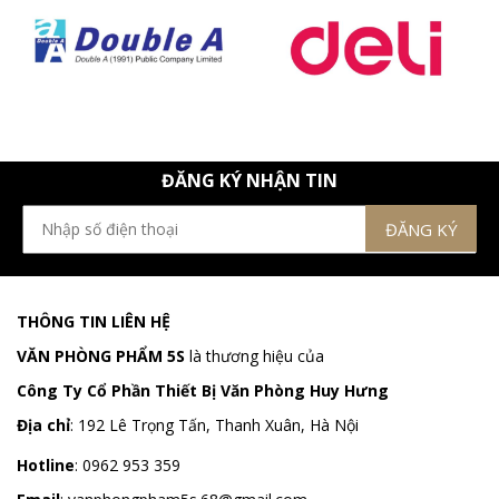
ĐĂNG KÝ NHẬN TIN
THÔNG TIN LIÊN HỆ
VĂN PHÒNG PHẨM 5S
là thương hiệu của
Công Ty Cổ Phần Thiết Bị Văn Phòng Huy Hưng
Địa chỉ
:
192 Lê Trọng Tấn, Thanh Xuân, Hà Nội
Hotline
:
0962 953 359