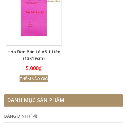
Hóa Đơn Bán Lẻ A5 1 Liên
(13x19cm)
5,000
₫
THÊM VÀO GIỎ
DANH MỤC SẢN PHẨM
(14)
BĂNG DÍNH