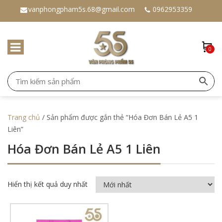
vanphongpham5s.68@gmail.com
0962953359
0
Trang chủ
/ Sản phẩm được gắn thẻ “Hóa Đơn Bán Lẻ A5 1
Liên”
Hóa Đơn Bán Lẻ A5 1 Liên
Hiển thị kết quả duy nhất