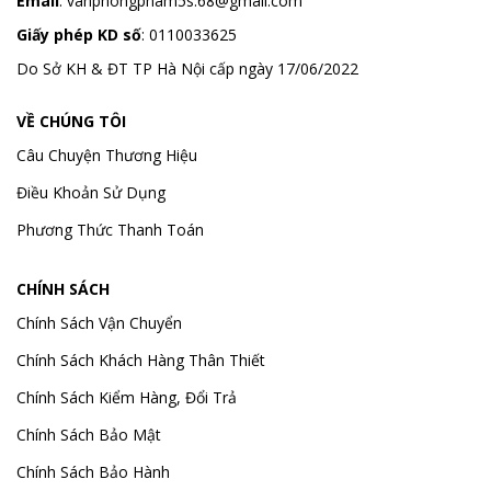
Email
:
vanphongpham5s.68@gmail.com
Giấy phép KD số
: 0110033625
Do Sở KH & ĐT TP Hà Nội cấp ngày 17/06/2022
VỀ CHÚNG TÔI
Câu Chuyện Thương Hiệu
Điều Khoản Sử Dụng
Phương Thức Thanh Toán
CHÍNH SÁCH
Chính Sách Vận Chuyển
Chính Sách Khách Hàng Thân Thiết
Chính Sách Kiểm Hàng, Đổi Trả
Chính Sách Bảo Mật
Chính Sách Bảo Hành