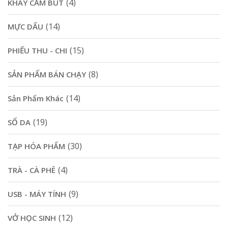
(4)
KHAY CẮM BÚT
(14)
MỰC DẤU
(15)
PHIẾU THU - CHI
(8)
SẢN PHẨM BÁN CHẠY
(14)
Sản Phẩm Khác
(19)
SỔ DA
(30)
TẠP HÓA PHẨM
(4)
TRÀ - CÀ PHÊ
(9)
USB - MÁY TÍNH
(12)
VỞ HỌC SINH