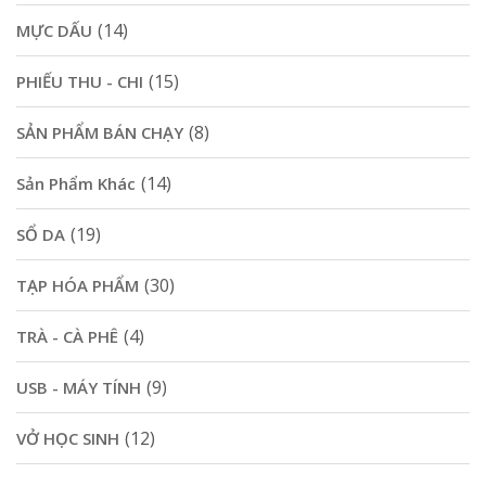
(14)
MỰC DẤU
(15)
PHIẾU THU - CHI
(8)
SẢN PHẨM BÁN CHẠY
(14)
Sản Phẩm Khác
(19)
SỔ DA
(30)
TẠP HÓA PHẨM
(4)
TRÀ - CÀ PHÊ
(9)
USB - MÁY TÍNH
(12)
VỞ HỌC SINH