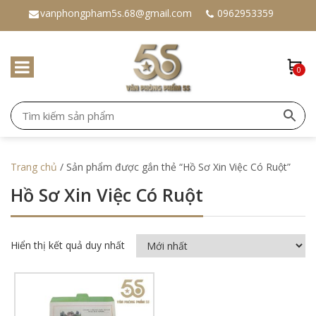
vanphongpham5s.68@gmail.com
0962953359
0
Trang chủ
/ Sản phẩm được gắn thẻ “Hồ Sơ Xin Việc Có Ruột”
Hồ Sơ Xin Việc Có Ruột
Hiển thị kết quả duy nhất