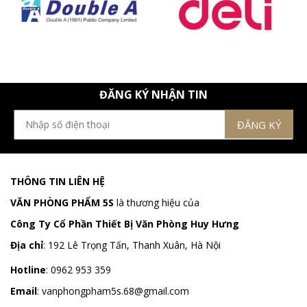
ĐĂNG KÝ NHẬN TIN
THÔNG TIN LIÊN HỆ
VĂN PHÒNG PHẨM 5S
là thương hiệu của
Công Ty Cổ Phần Thiết Bị Văn Phòng Huy Hưng
Địa chỉ
:
192 Lê Trọng Tấn, Thanh Xuân, Hà Nội
Hotline
:
0962 953 359
Email
:
vanphongpham5s.68@gmail.com