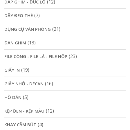
(12)
DẬP GHIM - ĐỤC LỖ
(7)
DÂY ĐEO THẺ
(21)
DỤNG CỤ VĂN PHÒNG
(13)
ĐẠN GHIM
(23)
FILE CÒNG - FILE LÁ - FILE HỘP
(19)
GIẤY IN
(16)
GIẤY NHỚ - DECAN
(5)
HỒ DÁN
(12)
KẸP ĐEN - KẸP MÀU
(4)
KHAY CẮM BÚT