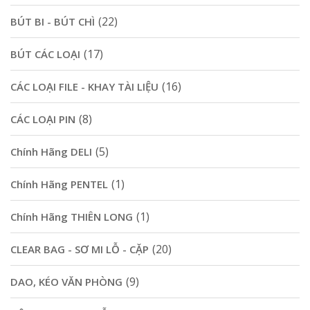
(22)
BÚT BI - BÚT CHÌ
(17)
BÚT CÁC LOẠI
(16)
CÁC LOẠI FILE - KHAY TÀI LIỆU
(8)
CÁC LOẠI PIN
(5)
Chính Hãng DELI
(1)
Chính Hãng PENTEL
(1)
Chính Hãng THIÊN LONG
(20)
CLEAR BAG - SƠ MI LỖ - CẶP
(9)
DAO, KÉO VĂN PHÒNG