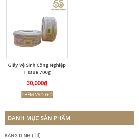
Giấy Vệ Sinh Công Nghiệp
Tissue 700g
30,000
₫
THÊM VÀO GIỎ
DANH MỤC SẢN PHẨM
(14)
BĂNG DÍNH