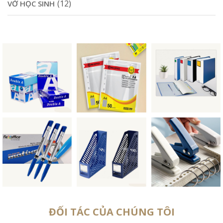
(12)
VỞ HỌC SINH
ĐỐI TÁC CỦA CHÚNG TÔI