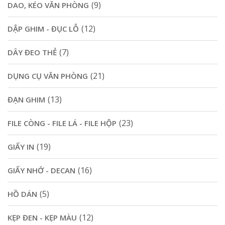
(9)
DAO, KÉO VĂN PHÒNG
(12)
DẬP GHIM - ĐỤC LỖ
(7)
DÂY ĐEO THẺ
(21)
DỤNG CỤ VĂN PHÒNG
(13)
ĐẠN GHIM
(23)
FILE CÒNG - FILE LÁ - FILE HỘP
(19)
GIẤY IN
(16)
GIẤY NHỚ - DECAN
(5)
HỒ DÁN
(12)
KẸP ĐEN - KẸP MÀU