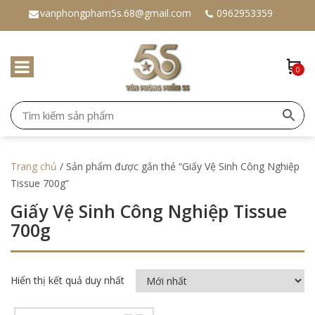
vanphongpham5s.68@gmail.com
0962953359
0
Trang chủ
/ Sản phẩm được gắn thẻ “Giấy Vệ Sinh Công Nghiệp
Tissue 700g”
Giấy Vệ Sinh Công Nghiệp Tissue
700g
Hiển thị kết quả duy nhất