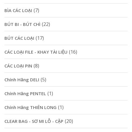
(7)
BÌA CÁC LOẠI
(22)
BÚT BI - BÚT CHÌ
(17)
BÚT CÁC LOẠI
(16)
CÁC LOẠI FILE - KHAY TÀI LIỆU
(8)
CÁC LOẠI PIN
(5)
Chính Hãng DELI
(1)
Chính Hãng PENTEL
(1)
Chính Hãng THIÊN LONG
(20)
CLEAR BAG - SƠ MI LỖ - CẶP