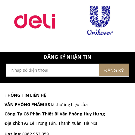
ĐĂNG KÝ NHẬN TIN
THÔNG TIN LIÊN HỆ
VĂN PHÒNG PHẨM 5S
là thương hiệu của
Công Ty Cổ Phần Thiết Bị Văn Phòng Huy Hưng
Địa chỉ
:
192 Lê Trọng Tấn, Thanh Xuân, Hà Nội
Hotline
:
0962 953 359