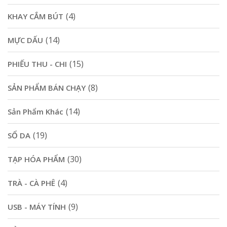
(4)
KHAY CẮM BÚT
(14)
MỰC DẤU
(15)
PHIẾU THU - CHI
(8)
SẢN PHẨM BÁN CHẠY
(14)
Sản Phẩm Khác
(19)
SỔ DA
(30)
TẠP HÓA PHẨM
(4)
TRÀ - CÀ PHÊ
(9)
USB - MÁY TÍNH