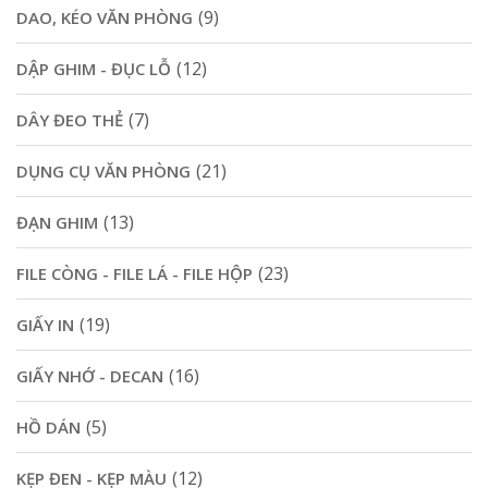
(9)
DAO, KÉO VĂN PHÒNG
(12)
DẬP GHIM - ĐỤC LỖ
(7)
DÂY ĐEO THẺ
(21)
DỤNG CỤ VĂN PHÒNG
(13)
ĐẠN GHIM
(23)
FILE CÒNG - FILE LÁ - FILE HỘP
(19)
GIẤY IN
(16)
GIẤY NHỚ - DECAN
(5)
HỒ DÁN
(12)
KẸP ĐEN - KẸP MÀU