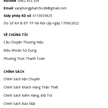
Hotline
:
0962 953 359
Email
:
vanphongpham5s.68@gmail.com
Giấy phép KD số
: 0110033625
Do Sở KH & ĐT TP Hà Nội cấp ngày 17/06/2022
VỀ CHÚNG TÔI
Câu Chuyện Thương Hiệu
Điều Khoản Sử Dụng
Phương Thức Thanh Toán
CHÍNH SÁCH
Chính Sách Vận Chuyển
Chính Sách Khách Hàng Thân Thiết
Chính Sách Kiểm Hàng, Đổi Trả
Chính Sách Bảo Mật