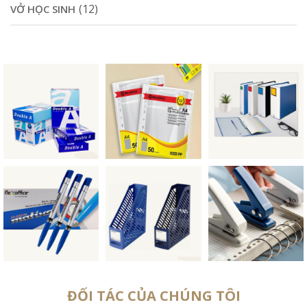
(12)
VỞ HỌC SINH
ĐỐI TÁC CỦA CHÚNG TÔI