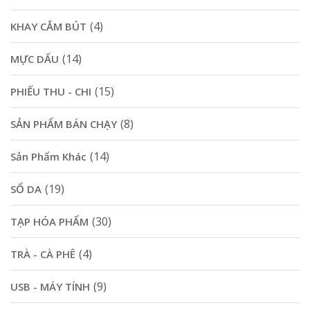
(4)
KHAY CẮM BÚT
(14)
MỰC DẤU
(15)
PHIẾU THU - CHI
(8)
SẢN PHẨM BÁN CHẠY
(14)
Sản Phẩm Khác
(19)
SỔ DA
(30)
TẠP HÓA PHẨM
(4)
TRÀ - CÀ PHÊ
(9)
USB - MÁY TÍNH