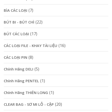
(7)
BÌA CÁC LOẠI
(22)
BÚT BI - BÚT CHÌ
(17)
BÚT CÁC LOẠI
(16)
CÁC LOẠI FILE - KHAY TÀI LIỆU
(8)
CÁC LOẠI PIN
(5)
Chính Hãng DELI
(1)
Chính Hãng PENTEL
(1)
Chính Hãng THIÊN LONG
(20)
CLEAR BAG - SƠ MI LỖ - CẶP