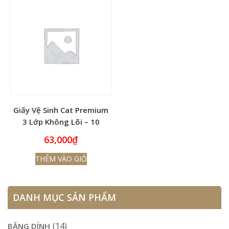
Giấy Vệ Sinh Cat Premium
3 Lớp Không Lõi – 10
Cuộn
63,000
₫
THÊM VÀO GIỎ
DANH MỤC SẢN PHẨM
(14)
BĂNG DÍNH