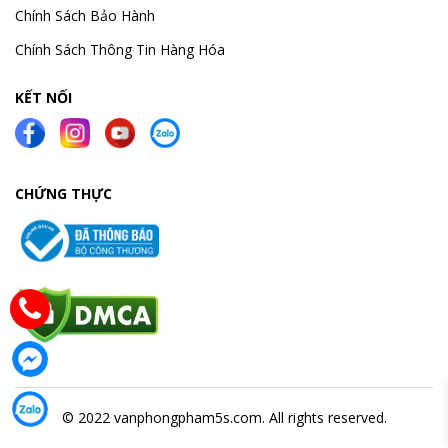
Chính Sách Bảo Hành
Chính Sách Thông Tin Hàng Hóa
KẾT NỐI
CHỨNG THỰC
© 2022 vanphongpham5s.com. All rights reserved.