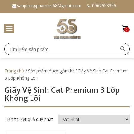
vanphongpham5s.68@gmail.com
0962953359
0
Trang chủ
/ Sản phẩm được gắn thẻ “Giấy Vệ Sinh Cat Premium
3 Lớp Không Lõi”
Giấy Vệ Sinh Cat Premium 3 Lớp
Không Lõi
Hiển thị kết quả duy nhất