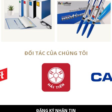
ĐỐI TÁC CỦA CHÚNG TÔI
ĐĂNG KÝ NHẬN TIN