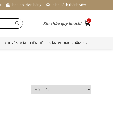
g
Theo dõi đơn hàng
Chính sách thành viên
0
Xin chào quý khách!
KHUYẾN MÃI
LIÊN HỆ
VĂN PHÒNG PHẨM 5S