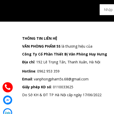
THÔNG TIN LIÊN HỆ
VĂN PHÒNG PHẨM 5S
là thương hiệu của
Công Ty Cổ Phần Thiết Bị Văn Phòng Huy Hưng
Địa chỉ
:
192 Lê Trọng Tấn, Thanh Xuân, Hà Nội
Hotline
:
0962 953 359
Email
:
vanphongpham5s.68@gmail.com
Giấy phép KD số
: 0110033625
Do Sở KH & ĐT TP Hà Nội cấp ngày 17/06/2022