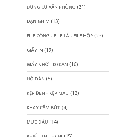
(21)
DỤNG CỤ VĂN PHÒNG
(13)
ĐẠN GHIM
(23)
FILE CÒNG - FILE LÁ - FILE HỘP
(19)
GIẤY IN
(16)
GIẤY NHỚ - DECAN
(5)
HỒ DÁN
(12)
KẸP ĐEN - KẸP MÀU
(4)
KHAY CẮM BÚT
(14)
MỰC DẤU
(15)
PHIẾU THU - CHI