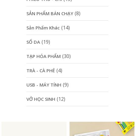
(8)
SẢN PHẨM BÁN CHẠY
(14)
Sản Phẩm Khác
(19)
SỔ DA
(30)
TẠP HÓA PHẨM
(4)
TRÀ - CÀ PHÊ
(9)
USB - MÁY TÍNH
(12)
VỞ HỌC SINH