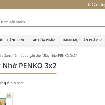
Cửa hàn
HÌ
BĂNG DÍNH
TẠP HÓA PHẨM
DANH MỤC SẢN PHẨM
ủ
/ Sản phẩm được gắn thẻ “Giấy Nhớ PENKO 3x2”
y Nhớ PENKO 3x2
kết quả duy nhất