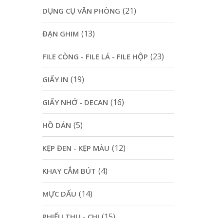
(21)
DỤNG CỤ VĂN PHÒNG
(13)
ĐẠN GHIM
(23)
FILE CÒNG - FILE LÁ - FILE HỘP
(19)
GIẤY IN
(16)
GIẤY NHỚ - DECAN
(5)
HỒ DÁN
(12)
KẸP ĐEN - KẸP MÀU
(4)
KHAY CẮM BÚT
(14)
MỰC DẤU
(15)
PHIẾU THU - CHI