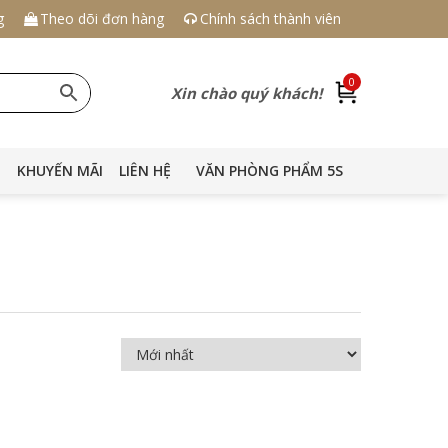
g
Theo dõi đơn hàng
Chính sách thành viên
0
Xin chào quý khách!
KHUYẾN MÃI
LIÊN HỆ
VĂN PHÒNG PHẨM 5S