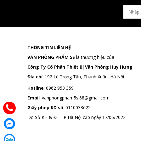
THÔNG TIN LIÊN HỆ
VĂN PHÒNG PHẨM 5S
là thương hiệu của
Công Ty Cổ Phần Thiết Bị Văn Phòng Huy Hưng
Địa chỉ
:
192 Lê Trọng Tấn, Thanh Xuân, Hà Nội
Hotline
:
0962 953 359
Email
:
vanphongpham5s.68@gmail.com
Giấy phép KD số
: 0110033625
Do Sở KH & ĐT TP Hà Nội cấp ngày 17/06/2022