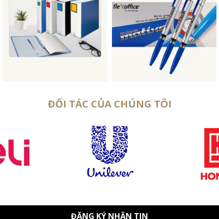
ĐỐI TÁC CỦA CHÚNG TÔI
ĐĂNG KÝ NHẬN TIN