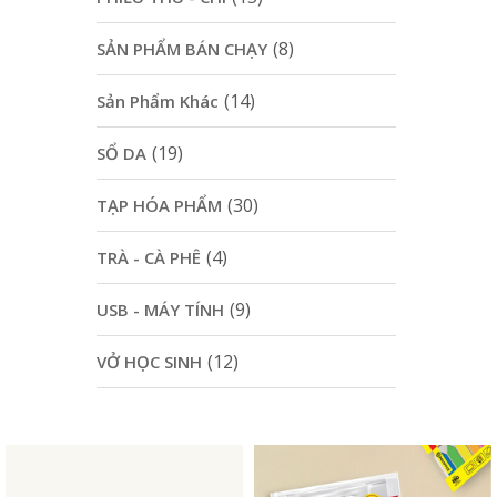
(8)
SẢN PHẨM BÁN CHẠY
(14)
Sản Phẩm Khác
(19)
SỔ DA
(30)
TẠP HÓA PHẨM
(4)
TRÀ - CÀ PHÊ
(9)
USB - MÁY TÍNH
(12)
VỞ HỌC SINH