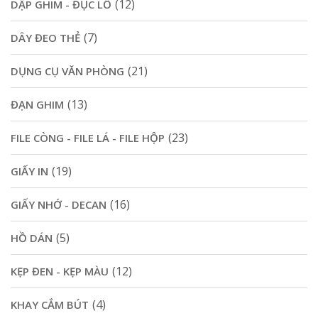
(12)
DẬP GHIM - ĐỤC LỖ
(7)
DÂY ĐEO THẺ
(21)
DỤNG CỤ VĂN PHÒNG
(13)
ĐẠN GHIM
(23)
FILE CÒNG - FILE LÁ - FILE HỘP
(19)
GIẤY IN
(16)
GIẤY NHỚ - DECAN
(5)
HỒ DÁN
(12)
KẸP ĐEN - KẸP MÀU
(4)
KHAY CẮM BÚT