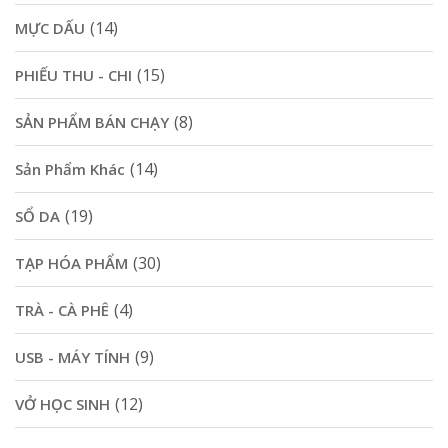
(14)
MỰC DẤU
(15)
PHIẾU THU - CHI
(8)
SẢN PHẨM BÁN CHẠY
(14)
Sản Phẩm Khác
(19)
SỔ DA
(30)
TẠP HÓA PHẨM
(4)
TRÀ - CÀ PHÊ
(9)
USB - MÁY TÍNH
(12)
VỞ HỌC SINH