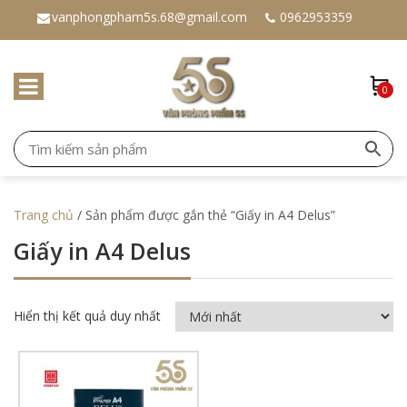
vanphongpham5s.68@gmail.com
0962953359
0
Trang chủ
/ Sản phẩm được gắn thẻ “Giấy in A4 Delus”
Giấy in A4 Delus
Hiển thị kết quả duy nhất