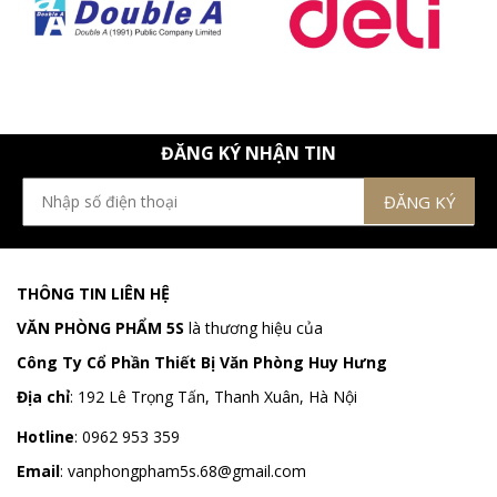
ĐĂNG KÝ NHẬN TIN
THÔNG TIN LIÊN HỆ
VĂN PHÒNG PHẨM 5S
là thương hiệu của
Công Ty Cổ Phần Thiết Bị Văn Phòng Huy Hưng
Địa chỉ
:
192 Lê Trọng Tấn, Thanh Xuân, Hà Nội
Hotline
:
0962 953 359
Email
:
vanphongpham5s.68@gmail.com