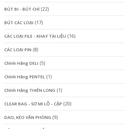
(22)
BÚT BI - BÚT CHÌ
(17)
BÚT CÁC LOẠI
(16)
CÁC LOẠI FILE - KHAY TÀI LIỆU
(8)
CÁC LOẠI PIN
(5)
Chính Hãng DELI
(1)
Chính Hãng PENTEL
(1)
Chính Hãng THIÊN LONG
(20)
CLEAR BAG - SƠ MI LỖ - CẶP
(9)
DAO, KÉO VĂN PHÒNG