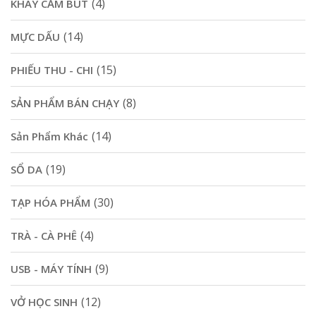
(4)
KHAY CẮM BÚT
(14)
MỰC DẤU
(15)
PHIẾU THU - CHI
(8)
SẢN PHẨM BÁN CHẠY
(14)
Sản Phẩm Khác
(19)
SỔ DA
(30)
TẠP HÓA PHẨM
(4)
TRÀ - CÀ PHÊ
(9)
USB - MÁY TÍNH
(12)
VỞ HỌC SINH