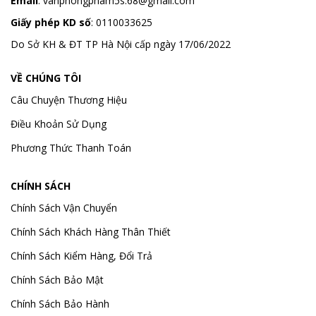
Email
:
vanphongpham5s.68@gmail.com
Giấy phép KD số
: 0110033625
Do Sở KH & ĐT TP Hà Nội cấp ngày 17/06/2022
VỀ CHÚNG TÔI
Câu Chuyện Thương Hiệu
Điều Khoản Sử Dụng
Phương Thức Thanh Toán
CHÍNH SÁCH
Chính Sách Vận Chuyển
Chính Sách Khách Hàng Thân Thiết
Chính Sách Kiểm Hàng, Đổi Trả
Chính Sách Bảo Mật
Chính Sách Bảo Hành