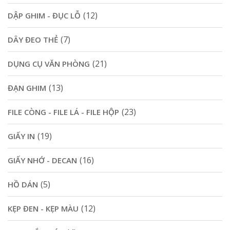
(12)
DẬP GHIM - ĐỤC LỖ
(7)
DÂY ĐEO THẺ
(21)
DỤNG CỤ VĂN PHÒNG
(13)
ĐẠN GHIM
(23)
FILE CÒNG - FILE LÁ - FILE HỘP
(19)
GIẤY IN
(16)
GIẤY NHỚ - DECAN
(5)
HỒ DÁN
(12)
KẸP ĐEN - KẸP MÀU