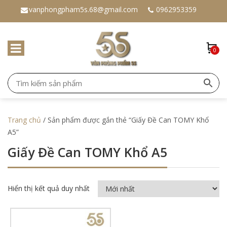
vanphongpham5s.68@gmail.com
0962953359
0
Trang chủ
/ Sản phẩm được gắn thẻ “Giấy Đề Can TOMY Khổ
A5”
Giấy Đề Can TOMY Khổ A5
Hiển thị kết quả duy nhất