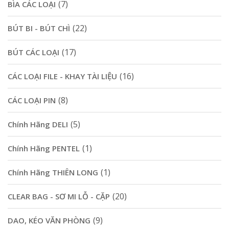
(7)
BÌA CÁC LOẠI
(22)
BÚT BI - BÚT CHÌ
(17)
BÚT CÁC LOẠI
(16)
CÁC LOẠI FILE - KHAY TÀI LIỆU
(8)
CÁC LOẠI PIN
(5)
Chính Hãng DELI
(1)
Chính Hãng PENTEL
(1)
Chính Hãng THIÊN LONG
(20)
CLEAR BAG - SƠ MI LỖ - CẶP
(9)
DAO, KÉO VĂN PHÒNG