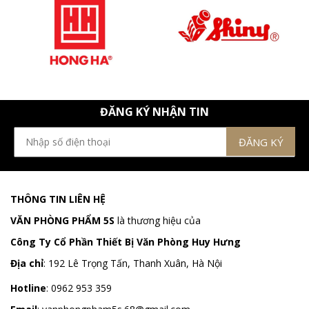
ĐĂNG KÝ NHẬN TIN
THÔNG TIN LIÊN HỆ
VĂN PHÒNG PHẨM 5S
là thương hiệu của
Công Ty Cổ Phần Thiết Bị Văn Phòng Huy Hưng
Địa chỉ
:
192 Lê Trọng Tấn, Thanh Xuân, Hà Nội
Hotline
:
0962 953 359