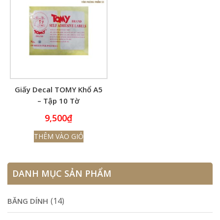
Giấy Decal TOMY Khổ A5
– Tập 10 Tờ
9,500
₫
THÊM VÀO GIỎ
DANH MỤC SẢN PHẨM
(14)
BĂNG DÍNH