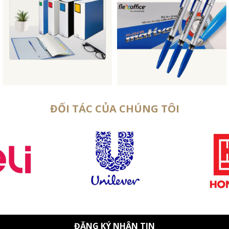
ĐỐI TÁC CỦA CHÚNG TÔI
ĐĂNG KÝ NHẬN TIN