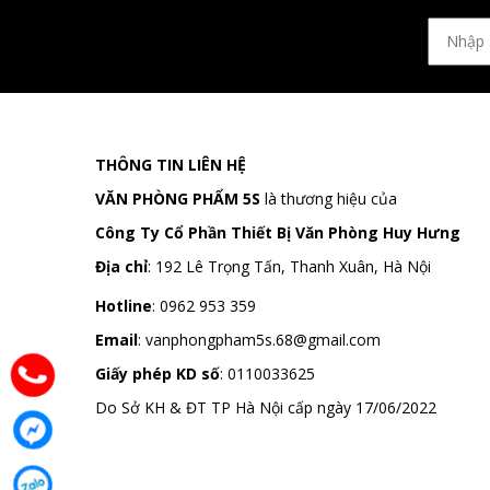
THÔNG TIN LIÊN HỆ
VĂN PHÒNG PHẨM 5S
là thương hiệu của
Công Ty Cổ Phần Thiết Bị Văn Phòng Huy Hưng
Địa chỉ
:
192 Lê Trọng Tấn, Thanh Xuân, Hà Nội
Hotline
:
0962 953 359
Email
:
vanphongpham5s.68@gmail.com
Giấy phép KD số
: 0110033625
Do Sở KH & ĐT TP Hà Nội cấp ngày 17/06/2022