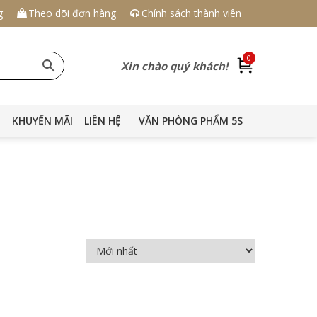
g
Theo dõi đơn hàng
Chính sách thành viên
0
Xin chào quý khách!
KHUYẾN MÃI
LIÊN HỆ
VĂN PHÒNG PHẨM 5S