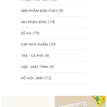
(8)
SẢN PHẨM BÁN CHẠY
(14)
Sản Phẩm Khác
(19)
SỔ DA
(30)
TẠP HÓA PHẨM
(4)
TRÀ - CÀ PHÊ
(9)
USB - MÁY TÍNH
(12)
VỞ HỌC SINH