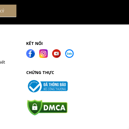
KẾT NỐI
iết
CHỨNG THỰC
a