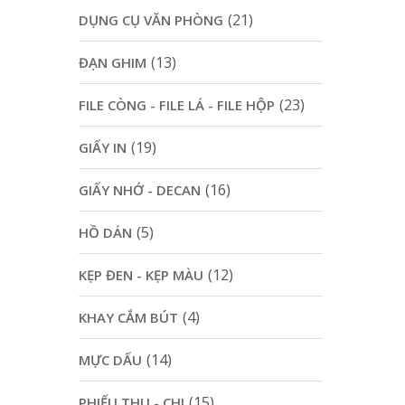
(21)
DỤNG CỤ VĂN PHÒNG
(13)
ĐẠN GHIM
(23)
FILE CÒNG - FILE LÁ - FILE HỘP
(19)
GIẤY IN
(16)
GIẤY NHỚ - DECAN
(5)
HỒ DÁN
(12)
KẸP ĐEN - KẸP MÀU
(4)
KHAY CẮM BÚT
(14)
MỰC DẤU
(15)
PHIẾU THU - CHI