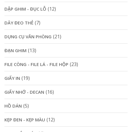
(12)
DẬP GHIM - ĐỤC LỖ
(7)
DÂY ĐEO THẺ
(21)
DỤNG CỤ VĂN PHÒNG
(13)
ĐẠN GHIM
(23)
FILE CÒNG - FILE LÁ - FILE HỘP
(19)
GIẤY IN
(16)
GIẤY NHỚ - DECAN
(5)
HỒ DÁN
(12)
KẸP ĐEN - KẸP MÀU