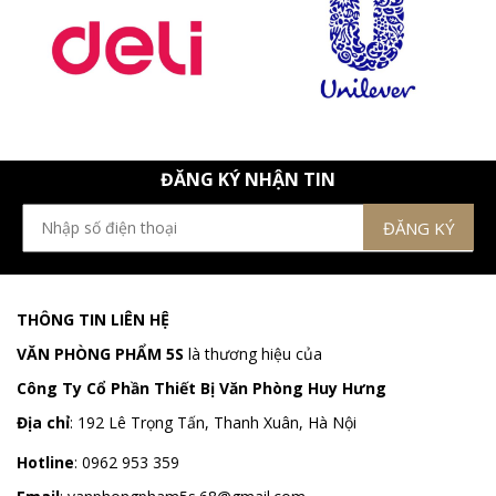
ĐĂNG KÝ NHẬN TIN
THÔNG TIN LIÊN HỆ
VĂN PHÒNG PHẨM 5S
là thương hiệu của
Công Ty Cổ Phần Thiết Bị Văn Phòng Huy Hưng
Địa chỉ
:
192 Lê Trọng Tấn, Thanh Xuân, Hà Nội
Hotline
:
0962 953 359