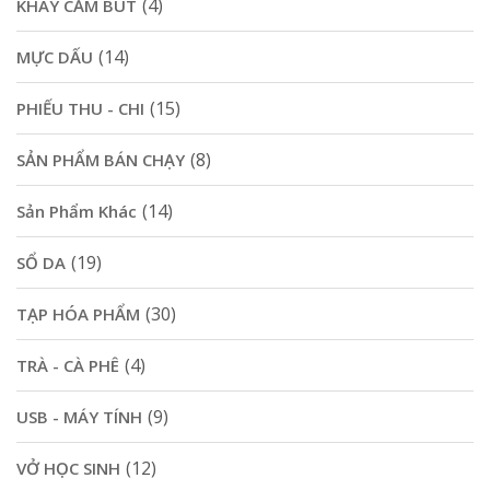
(4)
KHAY CẮM BÚT
(14)
MỰC DẤU
(15)
PHIẾU THU - CHI
(8)
SẢN PHẨM BÁN CHẠY
(14)
Sản Phẩm Khác
(19)
SỔ DA
(30)
TẠP HÓA PHẨM
(4)
TRÀ - CÀ PHÊ
(9)
USB - MÁY TÍNH
(12)
VỞ HỌC SINH