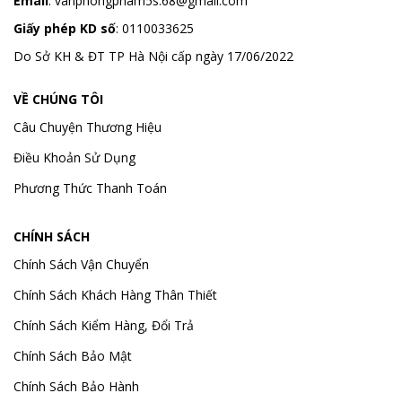
Email
:
vanphongpham5s.68@gmail.com
Giấy phép KD số
: 0110033625
Do Sở KH & ĐT TP Hà Nội cấp ngày 17/06/2022
VỀ CHÚNG TÔI
Câu Chuyện Thương Hiệu
Điều Khoản Sử Dụng
Phương Thức Thanh Toán
CHÍNH SÁCH
Chính Sách Vận Chuyển
Chính Sách Khách Hàng Thân Thiết
Chính Sách Kiểm Hàng, Đổi Trả
Chính Sách Bảo Mật
Chính Sách Bảo Hành