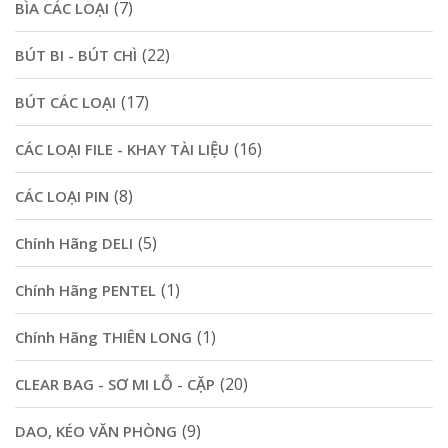
(7)
BÌA CÁC LOẠI
(22)
BÚT BI - BÚT CHÌ
(17)
BÚT CÁC LOẠI
(16)
CÁC LOẠI FILE - KHAY TÀI LIỆU
(8)
CÁC LOẠI PIN
(5)
Chính Hãng DELI
(1)
Chính Hãng PENTEL
(1)
Chính Hãng THIÊN LONG
(20)
CLEAR BAG - SƠ MI LỖ - CẶP
(9)
DAO, KÉO VĂN PHÒNG