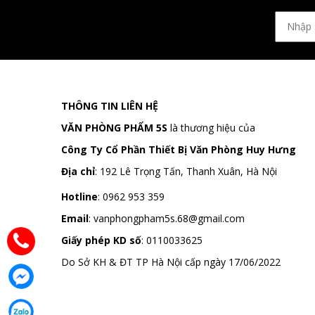
THÔNG TIN LIÊN HỆ
VĂN PHÒNG PHẨM 5S
là thương hiệu của
Công Ty Cổ Phần Thiết Bị Văn Phòng Huy Hưng
Địa chỉ
:
192 Lê Trọng Tấn, Thanh Xuân, Hà Nội
Hotline
:
0962 953 359
Email
:
vanphongpham5s.68@gmail.com
Giấy phép KD số
: 0110033625
Do Sở KH & ĐT TP Hà Nội cấp ngày 17/06/2022