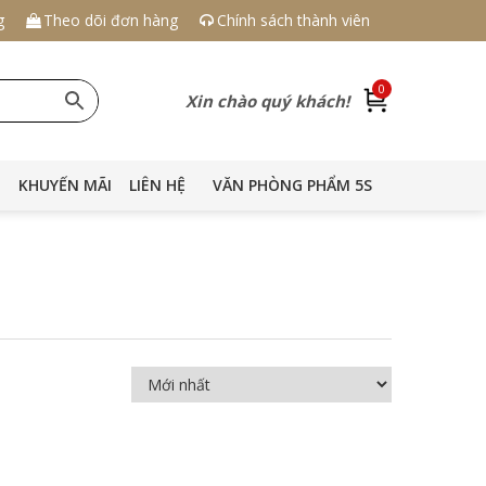
g
Theo dõi đơn hàng
Chính sách thành viên
0
Xin chào quý khách!
KHUYẾN MÃI
LIÊN HỆ
VĂN PHÒNG PHẨM 5S