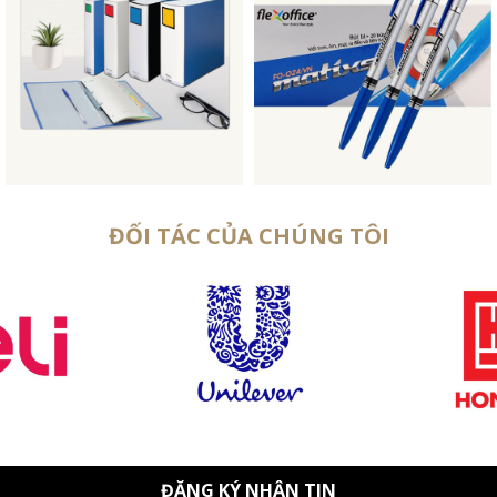
ĐỐI TÁC CỦA CHÚNG TÔI
ĐĂNG KÝ NHẬN TIN