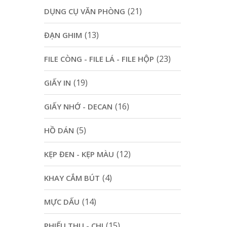
(21)
DỤNG CỤ VĂN PHÒNG
(13)
ĐẠN GHIM
(23)
FILE CÒNG - FILE LÁ - FILE HỘP
(19)
GIẤY IN
(16)
GIẤY NHỚ - DECAN
(5)
HỒ DÁN
(12)
KẸP ĐEN - KẸP MÀU
(4)
KHAY CẮM BÚT
(14)
MỰC DẤU
(15)
PHIẾU THU - CHI