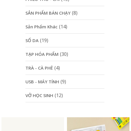
(8)
SẢN PHẨM BÁN CHẠY
(14)
Sản Phẩm Khác
(19)
SỔ DA
(30)
TẠP HÓA PHẨM
(4)
TRÀ - CÀ PHÊ
(9)
USB - MÁY TÍNH
(12)
VỞ HỌC SINH