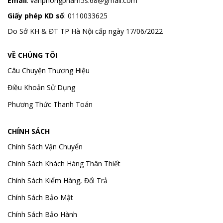
Email
:
vanphongpham5s.68@gmail.com
Giấy phép KD số
: 0110033625
Do Sở KH & ĐT TP Hà Nội cấp ngày 17/06/2022
VỀ CHÚNG TÔI
Câu Chuyện Thương Hiệu
Điều Khoản Sử Dụng
Phương Thức Thanh Toán
CHÍNH SÁCH
Chính Sách Vận Chuyển
Chính Sách Khách Hàng Thân Thiết
Chính Sách Kiểm Hàng, Đổi Trả
Chính Sách Bảo Mật
Chính Sách Bảo Hành