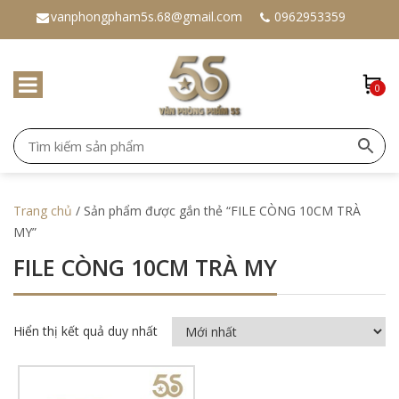
vanphongpham5s.68@gmail.com
0962953359
0
Trang chủ
/ Sản phẩm được gắn thẻ “FILE CÒNG 10CM TRÀ
MY”
FILE CÒNG 10CM TRÀ MY
Hiển thị kết quả duy nhất