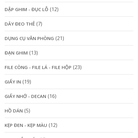
(12)
DẬP GHIM - ĐỤC LỖ
(7)
DÂY ĐEO THẺ
(21)
DỤNG CỤ VĂN PHÒNG
(13)
ĐẠN GHIM
(23)
FILE CÒNG - FILE LÁ - FILE HỘP
(19)
GIẤY IN
(16)
GIẤY NHỚ - DECAN
(5)
HỒ DÁN
(12)
KẸP ĐEN - KẸP MÀU