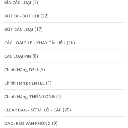
(7)
BÌA CÁC LOẠI
(22)
BÚT BI - BÚT CHÌ
(17)
BÚT CÁC LOẠI
(16)
CÁC LOẠI FILE - KHAY TÀI LIỆU
(8)
CÁC LOẠI PIN
(5)
Chính Hãng DELI
(1)
Chính Hãng PENTEL
(1)
Chính Hãng THIÊN LONG
(20)
CLEAR BAG - SƠ MI LỖ - CẶP
(9)
DAO, KÉO VĂN PHÒNG