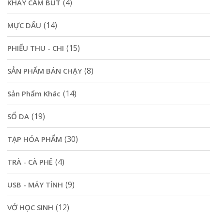
(4)
KHAY CẮM BÚT
(14)
MỰC DẤU
(15)
PHIẾU THU - CHI
(8)
SẢN PHẨM BÁN CHẠY
(14)
Sản Phẩm Khác
(19)
SỔ DA
(30)
TẠP HÓA PHẨM
(4)
TRÀ - CÀ PHÊ
(9)
USB - MÁY TÍNH
(12)
VỞ HỌC SINH