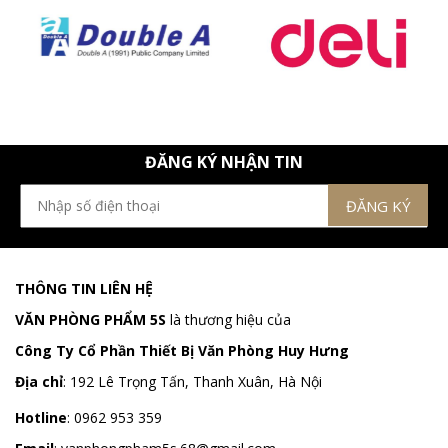
ĐĂNG KÝ NHẬN TIN
THÔNG TIN LIÊN HỆ
VĂN PHÒNG PHẨM 5S
là thương hiệu của
Công Ty Cổ Phần Thiết Bị Văn Phòng Huy Hưng
Địa chỉ
:
192 Lê Trọng Tấn, Thanh Xuân, Hà Nội
Hotline
:
0962 953 359