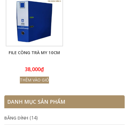
FILE CÒNG TRÀ MY 10CM
38,000
₫
THÊM VÀO GIỎ
DANH MỤC SẢN PHẨM
(14)
BĂNG DÍNH