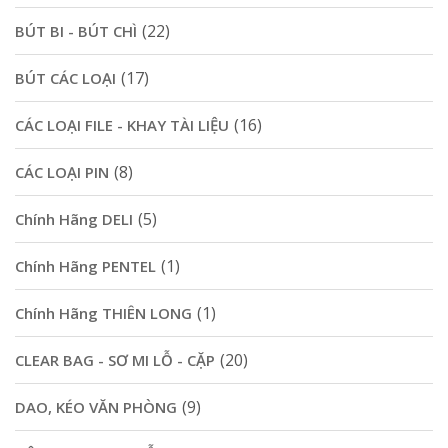
(22)
BÚT BI - BÚT CHÌ
(17)
BÚT CÁC LOẠI
(16)
CÁC LOẠI FILE - KHAY TÀI LIỆU
(8)
CÁC LOẠI PIN
(5)
Chính Hãng DELI
(1)
Chính Hãng PENTEL
(1)
Chính Hãng THIÊN LONG
(20)
CLEAR BAG - SƠ MI LỖ - CẶP
(9)
DAO, KÉO VĂN PHÒNG