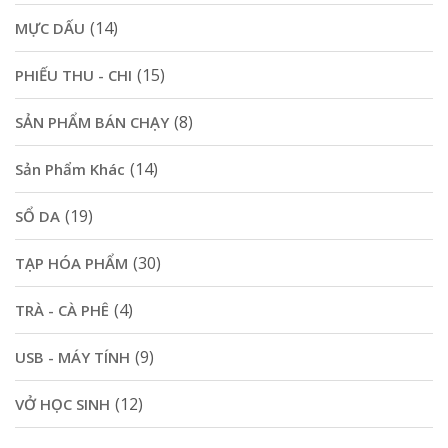
(14)
MỰC DẤU
(15)
PHIẾU THU - CHI
(8)
SẢN PHẨM BÁN CHẠY
(14)
Sản Phẩm Khác
(19)
SỔ DA
(30)
TẠP HÓA PHẨM
(4)
TRÀ - CÀ PHÊ
(9)
USB - MÁY TÍNH
(12)
VỞ HỌC SINH