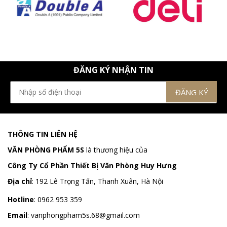
ĐĂNG KÝ NHẬN TIN
THÔNG TIN LIÊN HỆ
VĂN PHÒNG PHẨM 5S
là thương hiệu của
Công Ty Cổ Phần Thiết Bị Văn Phòng Huy Hưng
Địa chỉ
:
192 Lê Trọng Tấn, Thanh Xuân, Hà Nội
Hotline
:
0962 953 359
Email
:
vanphongpham5s.68@gmail.com