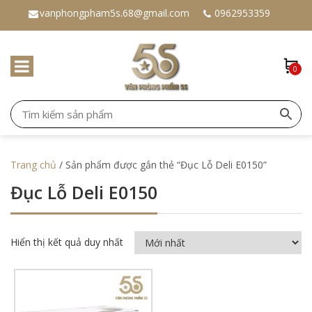
vanphongpham5s.68@gmail.com
0962953359
0
Trang chủ
/ Sản phẩm được gắn thẻ “Đục Lỗ Deli E0150”
Đục Lỗ Deli E0150
Hiển thị kết quả duy nhất