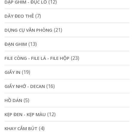
(12)
DẬP GHIM - ĐỤC LỖ
(7)
DÂY ĐEO THẺ
(21)
DỤNG CỤ VĂN PHÒNG
(13)
ĐẠN GHIM
(23)
FILE CÒNG - FILE LÁ - FILE HỘP
(19)
GIẤY IN
(16)
GIẤY NHỚ - DECAN
(5)
HỒ DÁN
(12)
KẸP ĐEN - KẸP MÀU
(4)
KHAY CẮM BÚT