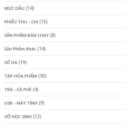
(14)
MỰC DẤU
(15)
PHIẾU THU - CHI
(8)
SẢN PHẨM BÁN CHẠY
(14)
Sản Phẩm Khác
(19)
SỔ DA
(30)
TẠP HÓA PHẨM
(4)
TRÀ - CÀ PHÊ
(9)
USB - MÁY TÍNH
(12)
VỞ HỌC SINH