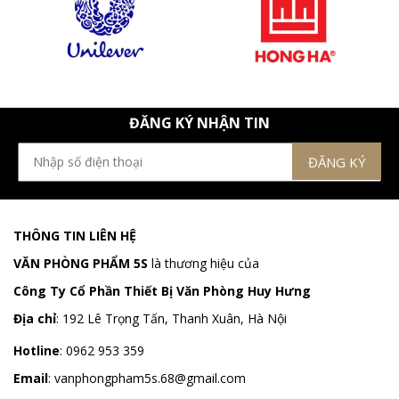
ĐĂNG KÝ NHẬN TIN
THÔNG TIN LIÊN HỆ
VĂN PHÒNG PHẨM 5S
là thương hiệu của
Công Ty Cổ Phần Thiết Bị Văn Phòng Huy Hưng
Địa chỉ
:
192 Lê Trọng Tấn, Thanh Xuân, Hà Nội
Hotline
:
0962 953 359
Email
:
vanphongpham5s.68@gmail.com