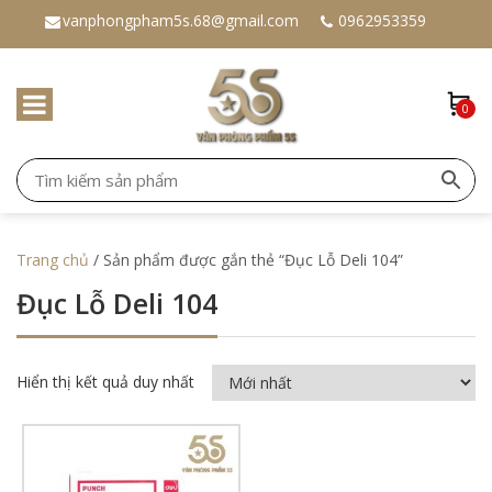
vanphongpham5s.68@gmail.com
0962953359
0
Trang chủ
/ Sản phẩm được gắn thẻ “Đục Lỗ Deli 104”
Đục Lỗ Deli 104
Hiển thị kết quả duy nhất