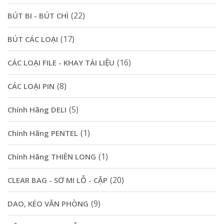
(22)
BÚT BI - BÚT CHÌ
(17)
BÚT CÁC LOẠI
(16)
CÁC LOẠI FILE - KHAY TÀI LIỆU
(8)
CÁC LOẠI PIN
(5)
Chính Hãng DELI
(1)
Chính Hãng PENTEL
(1)
Chính Hãng THIÊN LONG
(20)
CLEAR BAG - SƠ MI LỖ - CẶP
(9)
DAO, KÉO VĂN PHÒNG