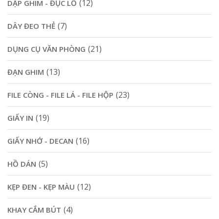
(12)
DẬP GHIM - ĐỤC LỖ
(7)
DÂY ĐEO THẺ
(21)
DỤNG CỤ VĂN PHÒNG
(13)
ĐẠN GHIM
(23)
FILE CÒNG - FILE LÁ - FILE HỘP
(19)
GIẤY IN
(16)
GIẤY NHỚ - DECAN
(5)
HỒ DÁN
(12)
KẸP ĐEN - KẸP MÀU
(4)
KHAY CẮM BÚT