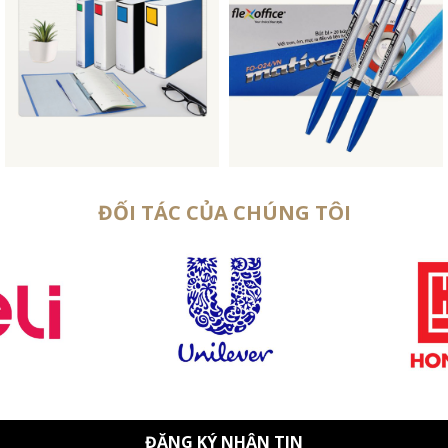
ĐỐI TÁC CỦA CHÚNG TÔI
ĐĂNG KÝ NHẬN TIN