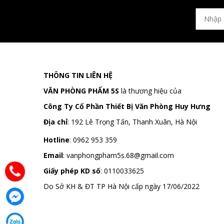
THÔNG TIN LIÊN HỆ
VĂN PHÒNG PHẨM 5S
là thương hiệu của
Công Ty Cổ Phần Thiết Bị Văn Phòng Huy Hưng
Địa chỉ
:
192 Lê Trọng Tấn, Thanh Xuân, Hà Nội
Hotline
:
0962 953 359
Email
:
vanphongpham5s.68@gmail.com
Giấy phép KD số
: 0110033625
Do Sở KH & ĐT TP Hà Nội cấp ngày 17/06/2022