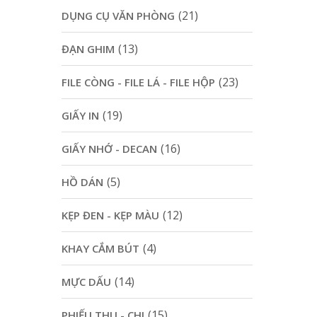
(21)
DỤNG CỤ VĂN PHÒNG
(13)
ĐẠN GHIM
(23)
FILE CÒNG - FILE LÁ - FILE HỘP
(19)
GIẤY IN
(16)
GIẤY NHỚ - DECAN
(5)
HỒ DÁN
(12)
KẸP ĐEN - KẸP MÀU
(4)
KHAY CẮM BÚT
(14)
MỰC DẤU
(15)
PHIẾU THU - CHI