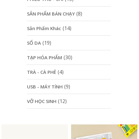
(8)
SẢN PHẨM BÁN CHẠY
(14)
Sản Phẩm Khác
(19)
SỔ DA
(30)
TẠP HÓA PHẨM
(4)
TRÀ - CÀ PHÊ
(9)
USB - MÁY TÍNH
(12)
VỞ HỌC SINH