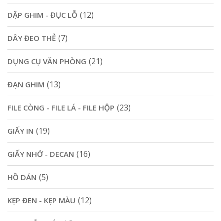
(12)
DẬP GHIM - ĐỤC LỖ
(7)
DÂY ĐEO THẺ
(21)
DỤNG CỤ VĂN PHÒNG
(13)
ĐẠN GHIM
(23)
FILE CÒNG - FILE LÁ - FILE HỘP
(19)
GIẤY IN
(16)
GIẤY NHỚ - DECAN
(5)
HỒ DÁN
(12)
KẸP ĐEN - KẸP MÀU