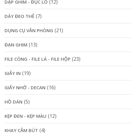
(12)
DẬP GHIM - ĐỤC LỖ
(7)
DÂY ĐEO THẺ
(21)
DỤNG CỤ VĂN PHÒNG
(13)
ĐẠN GHIM
(23)
FILE CÒNG - FILE LÁ - FILE HỘP
(19)
GIẤY IN
(16)
GIẤY NHỚ - DECAN
(5)
HỒ DÁN
(12)
KẸP ĐEN - KẸP MÀU
(4)
KHAY CẮM BÚT