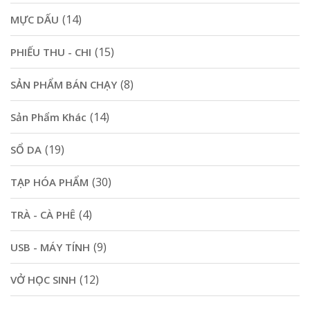
(14)
MỰC DẤU
(15)
PHIẾU THU - CHI
(8)
SẢN PHẨM BÁN CHẠY
(14)
Sản Phẩm Khác
(19)
SỔ DA
(30)
TẠP HÓA PHẨM
(4)
TRÀ - CÀ PHÊ
(9)
USB - MÁY TÍNH
(12)
VỞ HỌC SINH