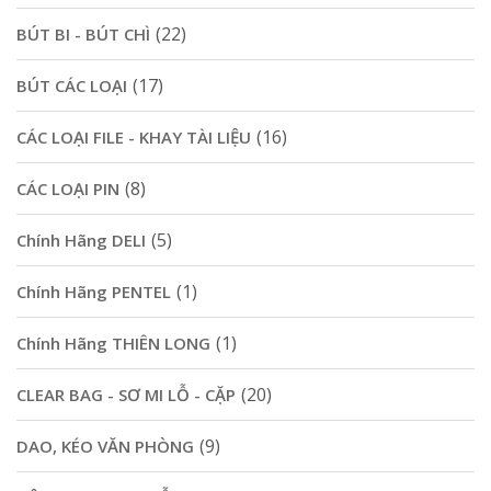
(22)
BÚT BI - BÚT CHÌ
(17)
BÚT CÁC LOẠI
(16)
CÁC LOẠI FILE - KHAY TÀI LIỆU
(8)
CÁC LOẠI PIN
(5)
Chính Hãng DELI
(1)
Chính Hãng PENTEL
(1)
Chính Hãng THIÊN LONG
(20)
CLEAR BAG - SƠ MI LỖ - CẶP
(9)
DAO, KÉO VĂN PHÒNG