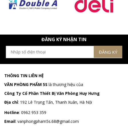
ĐĂNG KÝ NHẬN TIN
THÔNG TIN LIÊN HỆ
VĂN PHÒNG PHẨM 5S
là thương hiệu của
Công Ty Cổ Phần Thiết Bị Văn Phòng Huy Hưng
Địa chỉ
:
192 Lê Trọng Tấn, Thanh Xuân, Hà Nội
Hotline
:
0962 953 359
Email
:
vanphongpham5s.68@gmail.com