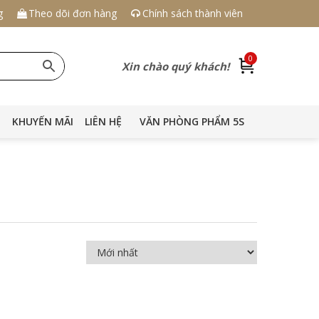
g
Theo dõi đơn hàng
Chính sách thành viên
0
Xin chào quý khách!
KHUYẾN MÃI
LIÊN HỆ
VĂN PHÒNG PHẨM 5S