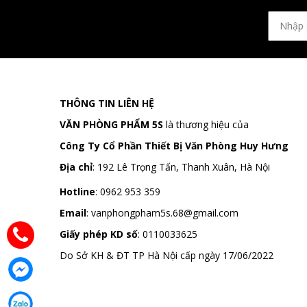
THÔNG TIN LIÊN HỆ
VĂN PHÒNG PHẨM 5S
là thương hiệu của
Công Ty Cổ Phần Thiết Bị Văn Phòng Huy Hưng
Địa chỉ
:
192 Lê Trọng Tấn, Thanh Xuân, Hà Nội
Hotline
:
0962 953 359
Email
:
vanphongpham5s.68@gmail.com
Giấy phép KD số
: 0110033625
Do Sở KH & ĐT TP Hà Nội cấp ngày 17/06/2022