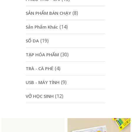
(8)
SẢN PHẨM BÁN CHẠY
(14)
Sản Phẩm Khác
(19)
SỔ DA
(30)
TẠP HÓA PHẨM
(4)
TRÀ - CÀ PHÊ
(9)
USB - MÁY TÍNH
(12)
VỞ HỌC SINH