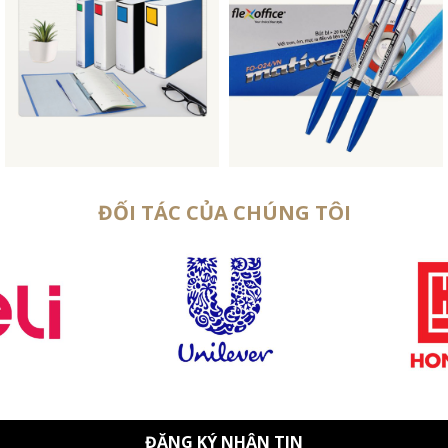
ĐỐI TÁC CỦA CHÚNG TÔI
ĐĂNG KÝ NHẬN TIN