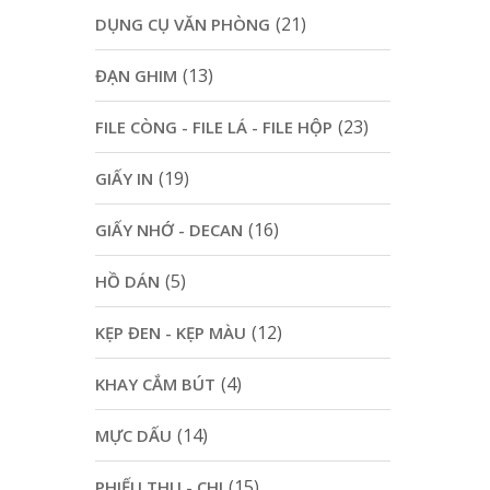
(21)
DỤNG CỤ VĂN PHÒNG
(13)
ĐẠN GHIM
(23)
FILE CÒNG - FILE LÁ - FILE HỘP
(19)
GIẤY IN
(16)
GIẤY NHỚ - DECAN
(5)
HỒ DÁN
(12)
KẸP ĐEN - KẸP MÀU
(4)
KHAY CẮM BÚT
(14)
MỰC DẤU
(15)
PHIẾU THU - CHI