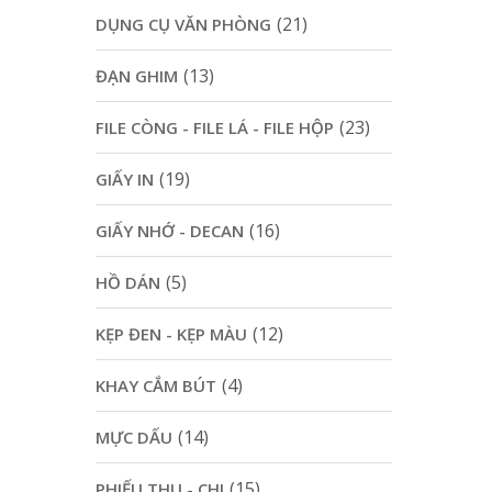
(21)
DỤNG CỤ VĂN PHÒNG
(13)
ĐẠN GHIM
(23)
FILE CÒNG - FILE LÁ - FILE HỘP
(19)
GIẤY IN
(16)
GIẤY NHỚ - DECAN
(5)
HỒ DÁN
(12)
KẸP ĐEN - KẸP MÀU
(4)
KHAY CẮM BÚT
(14)
MỰC DẤU
(15)
PHIẾU THU - CHI