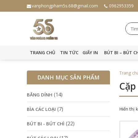
vanphongpham5s.68@gmail.com
0962953359
TRANG CHỦ
TIN TỨC
GIẤY IN
BÚT BI – BÚT C
Trang ch
DANH MỤC SẢN PHẨM
Cặp 
(14)
BĂNG DÍNH
(7)
BÌA CÁC LOẠI
Hiển thị 
(22)
BÚT BI - BÚT CHÌ