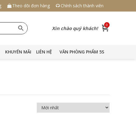
g
Theo dõi đơn hàng
Chính sách thành viên
0
Xin chào quý khách!
KHUYẾN MÃI
LIÊN HỆ
VĂN PHÒNG PHẨM 5S