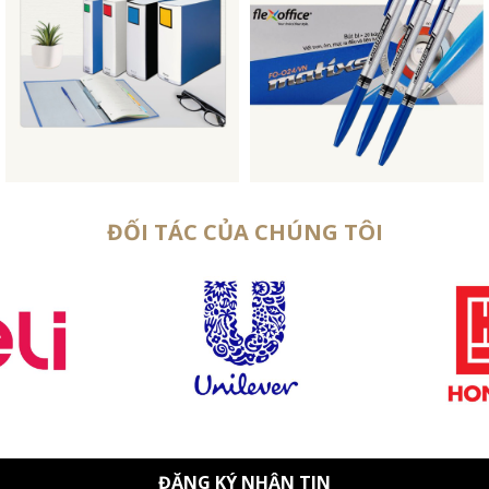
ĐỐI TÁC CỦA CHÚNG TÔI
ĐĂNG KÝ NHẬN TIN