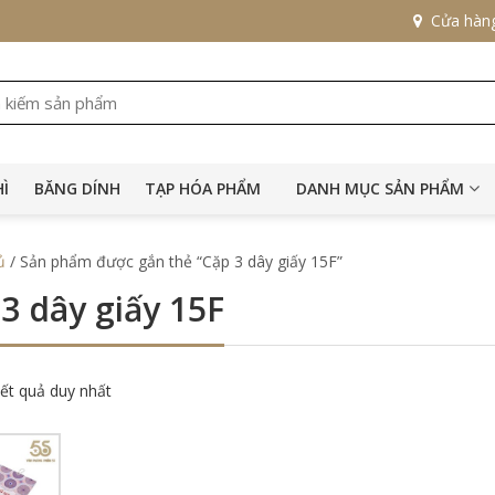
Cửa hàn
HÌ
BĂNG DÍNH
TẠP HÓA PHẨM
DANH MỤC SẢN PHẨM
ủ
/ Sản phẩm được gắn thẻ “Cặp 3 dây giấy 15F”
3 dây giấy 15F
kết quả duy nhất