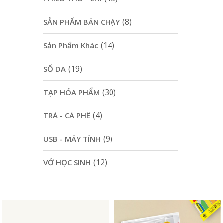
(8)
SẢN PHẨM BÁN CHẠY
(14)
Sản Phẩm Khác
(19)
SỔ DA
(30)
TẠP HÓA PHẨM
(4)
TRÀ - CÀ PHÊ
(9)
USB - MÁY TÍNH
(12)
VỞ HỌC SINH