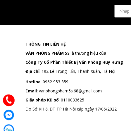
THÔNG TIN LIÊN HỆ
VĂN PHÒNG PHẨM 5S
là thương hiệu của
Công Ty Cổ Phần Thiết Bị Văn Phòng Huy Hưng
Địa chỉ
:
192 Lê Trọng Tấn, Thanh Xuân, Hà Nội
Hotline
:
0962 953 359
Email
:
vanphongpham5s.68@gmail.com
Giấy phép KD số
: 0110033625
Do Sở KH & ĐT TP Hà Nội cấp ngày 17/06/2022