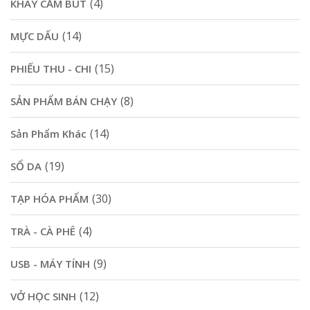
(4)
KHAY CẮM BÚT
(14)
MỰC DẤU
(15)
PHIẾU THU - CHI
(8)
SẢN PHẨM BÁN CHẠY
(14)
Sản Phẩm Khác
(19)
SỔ DA
(30)
TẠP HÓA PHẨM
(4)
TRÀ - CÀ PHÊ
(9)
USB - MÁY TÍNH
(12)
VỞ HỌC SINH