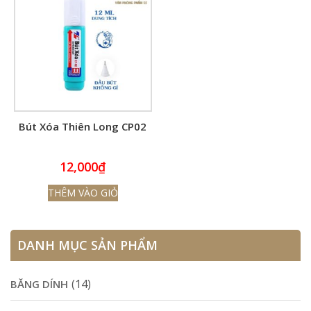
Bút Xóa Thiên Long CP02
12,000
₫
THÊM VÀO GIỎ
DANH MỤC SẢN PHẨM
(14)
BĂNG DÍNH