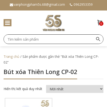
vanphongpham5s.68@gmail.com
0962953359
0
Trang chủ
/ Sản phẩm được gắn thẻ “Bút xóa Thiên Long CP-
02”
Bút xóa Thiên Long CP-02
Hiển thị kết quả duy nhất