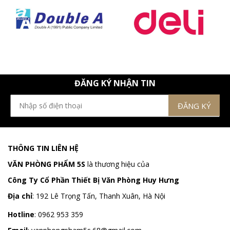
ĐĂNG KÝ NHẬN TIN
THÔNG TIN LIÊN HỆ
VĂN PHÒNG PHẨM 5S
là thương hiệu của
Công Ty Cổ Phần Thiết Bị Văn Phòng Huy Hưng
Địa chỉ
:
192 Lê Trọng Tấn, Thanh Xuân, Hà Nội
Hotline
:
0962 953 359