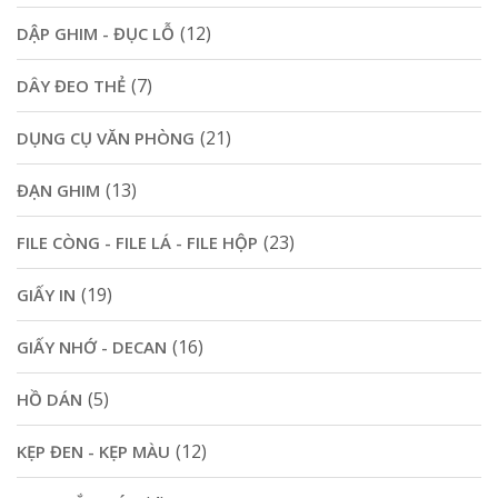
(12)
DẬP GHIM - ĐỤC LỖ
(7)
DÂY ĐEO THẺ
(21)
DỤNG CỤ VĂN PHÒNG
(13)
ĐẠN GHIM
(23)
FILE CÒNG - FILE LÁ - FILE HỘP
(19)
GIẤY IN
(16)
GIẤY NHỚ - DECAN
(5)
HỒ DÁN
(12)
KẸP ĐEN - KẸP MÀU