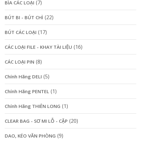
(7)
BÌA CÁC LOẠI
(22)
BÚT BI - BÚT CHÌ
(17)
BÚT CÁC LOẠI
(16)
CÁC LOẠI FILE - KHAY TÀI LIỆU
(8)
CÁC LOẠI PIN
(5)
Chính Hãng DELI
(1)
Chính Hãng PENTEL
(1)
Chính Hãng THIÊN LONG
(20)
CLEAR BAG - SƠ MI LỖ - CẶP
(9)
DAO, KÉO VĂN PHÒNG