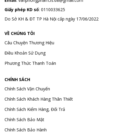
Email
:
vanphongpham5s.68@gmail.com
Giấy phép KD số
: 0110033625
Do Sở KH & ĐT TP Hà Nội cấp ngày 17/06/2022
VỀ CHÚNG TÔI
Câu Chuyện Thương Hiệu
Điều Khoản Sử Dụng
Phương Thức Thanh Toán
CHÍNH SÁCH
Chính Sách Vận Chuyển
Chính Sách Khách Hàng Thân Thiết
Chính Sách Kiểm Hàng, Đổi Trả
Chính Sách Bảo Mật
Chính Sách Bảo Hành