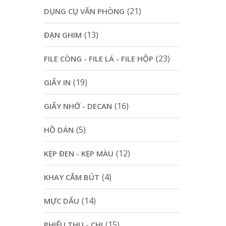
(21)
DỤNG CỤ VĂN PHÒNG
(13)
ĐẠN GHIM
(23)
FILE CÒNG - FILE LÁ - FILE HỘP
(19)
GIẤY IN
(16)
GIẤY NHỚ - DECAN
(5)
HỒ DÁN
(12)
KẸP ĐEN - KẸP MÀU
(4)
KHAY CẮM BÚT
(14)
MỰC DẤU
(15)
PHIẾU THU - CHI