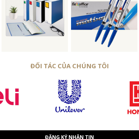
ĐỐI TÁC CỦA CHÚNG TÔI
ĐĂNG KÝ NHẬN TIN