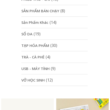
(8)
SẢN PHẨM BÁN CHẠY
(14)
Sản Phẩm Khác
(19)
SỔ DA
(30)
TẠP HÓA PHẨM
(4)
TRÀ - CÀ PHÊ
(9)
USB - MÁY TÍNH
(12)
VỞ HỌC SINH