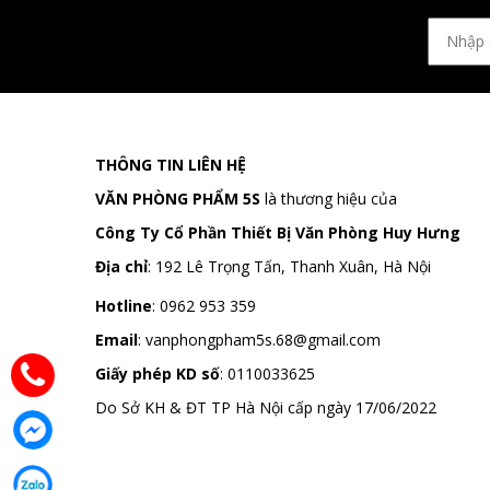
THÔNG TIN LIÊN HỆ
VĂN PHÒNG PHẨM 5S
là thương hiệu của
Công Ty Cổ Phần Thiết Bị Văn Phòng Huy Hưng
Địa chỉ
:
192 Lê Trọng Tấn, Thanh Xuân, Hà Nội
Hotline
:
0962 953 359
Email
:
vanphongpham5s.68@gmail.com
Giấy phép KD số
: 0110033625
Do Sở KH & ĐT TP Hà Nội cấp ngày 17/06/2022