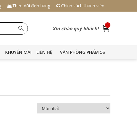
g
Theo dõi đơn hàng
Chính sách thành viên
0
Xin chào quý khách!
KHUYẾN MÃI
LIÊN HỆ
VĂN PHÒNG PHẨM 5S