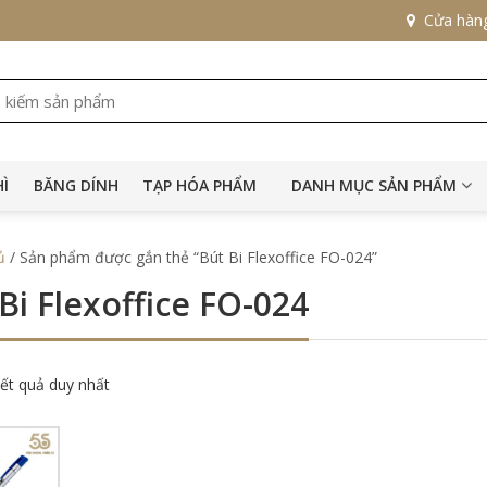
Cửa hàn
HÌ
BĂNG DÍNH
TẠP HÓA PHẨM
DANH MỤC SẢN PHẨM
ủ
/ Sản phẩm được gắn thẻ “Bút Bi Flexoffice FO-024”
Bi Flexoffice FO-024
kết quả duy nhất