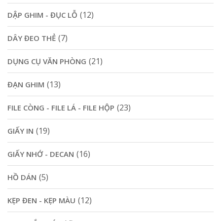
(12)
DẬP GHIM - ĐỤC LỖ
(7)
DÂY ĐEO THẺ
(21)
DỤNG CỤ VĂN PHÒNG
(13)
ĐẠN GHIM
(23)
FILE CÒNG - FILE LÁ - FILE HỘP
(19)
GIẤY IN
(16)
GIẤY NHỚ - DECAN
(5)
HỒ DÁN
(12)
KẸP ĐEN - KẸP MÀU