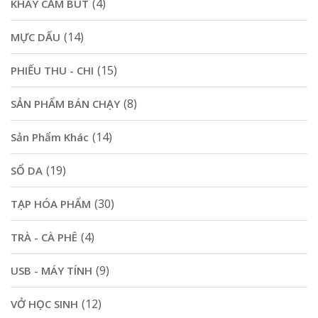
(4)
KHAY CẮM BÚT
(14)
MỰC DẤU
(15)
PHIẾU THU - CHI
(8)
SẢN PHẨM BÁN CHẠY
(14)
Sản Phẩm Khác
(19)
SỔ DA
(30)
TẠP HÓA PHẨM
(4)
TRÀ - CÀ PHÊ
(9)
USB - MÁY TÍNH
(12)
VỞ HỌC SINH