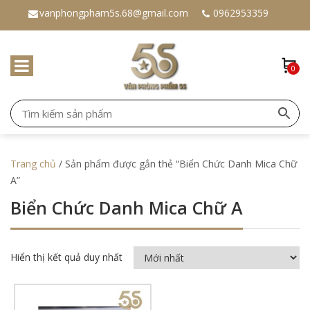
vanphongpham5s.68@gmail.com
0962953359
0
Trang chủ
/ Sản phẩm được gắn thẻ “Biển Chức Danh Mica Chữ
A”
Biển Chức Danh Mica Chữ A
Hiển thị kết quả duy nhất