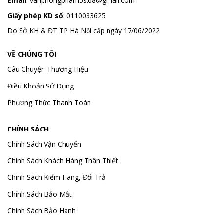
Email
:
vanphongpham5s.68@gmail.com
Giấy phép KD số
: 0110033625
Do Sở KH & ĐT TP Hà Nội cấp ngày 17/06/2022
VỀ CHÚNG TÔI
Câu Chuyện Thương Hiệu
Điều Khoản Sử Dụng
Phương Thức Thanh Toán
CHÍNH SÁCH
Chính Sách Vận Chuyển
Chính Sách Khách Hàng Thân Thiết
Chính Sách Kiểm Hàng, Đổi Trả
Chính Sách Bảo Mật
Chính Sách Bảo Hành