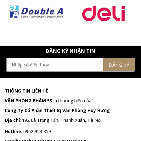
ĐĂNG KÝ NHẬN TIN
THÔNG TIN LIÊN HỆ
VĂN PHÒNG PHẨM 5S
là thương hiệu của
Công Ty Cổ Phần Thiết Bị Văn Phòng Huy Hưng
Địa chỉ
:
192 Lê Trọng Tấn, Thanh Xuân, Hà Nội
Hotline
:
0962 953 359