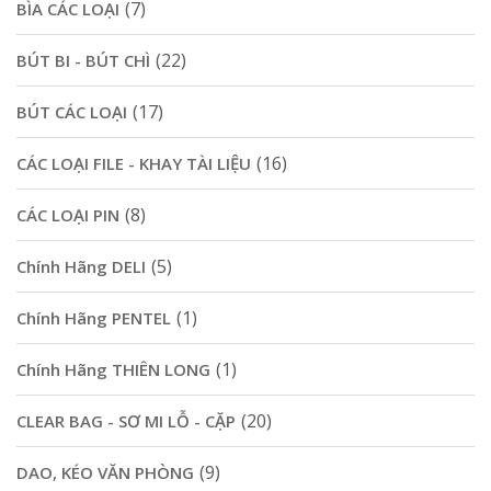
(7)
BÌA CÁC LOẠI
(22)
BÚT BI - BÚT CHÌ
(17)
BÚT CÁC LOẠI
(16)
CÁC LOẠI FILE - KHAY TÀI LIỆU
(8)
CÁC LOẠI PIN
(5)
Chính Hãng DELI
(1)
Chính Hãng PENTEL
(1)
Chính Hãng THIÊN LONG
(20)
CLEAR BAG - SƠ MI LỖ - CẶP
(9)
DAO, KÉO VĂN PHÒNG