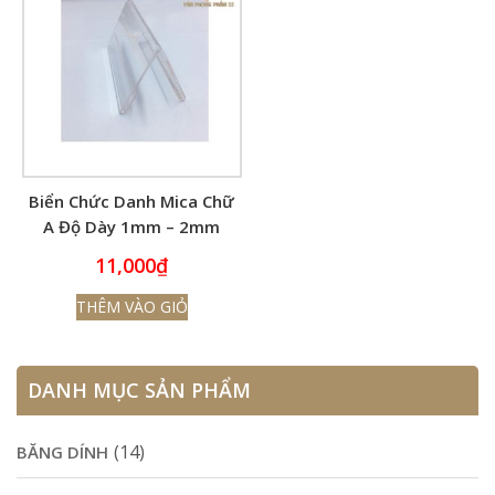
Biển Chức Danh Mica Chữ
A Độ Dày 1mm – 2mm
Nhiều Kích Cỡ
11,000
₫
THÊM VÀO GIỎ
DANH MỤC SẢN PHẨM
(14)
BĂNG DÍNH