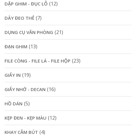
(12)
DẬP GHIM - ĐỤC LỖ
(7)
DÂY ĐEO THẺ
(21)
DỤNG CỤ VĂN PHÒNG
(13)
ĐẠN GHIM
(23)
FILE CÒNG - FILE LÁ - FILE HỘP
(19)
GIẤY IN
(16)
GIẤY NHỚ - DECAN
(5)
HỒ DÁN
(12)
KẸP ĐEN - KẸP MÀU
(4)
KHAY CẮM BÚT