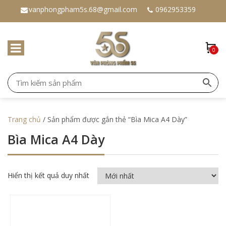
vanphongpham5s.68@gmail.com
0962953359
0
Trang chủ
/ Sản phẩm được gắn thẻ “Bìa Mica A4 Dày”
Bìa Mica A4 Dày
Hiển thị kết quả duy nhất