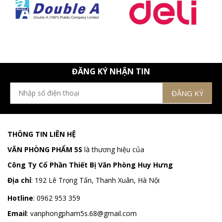
ĐĂNG KÝ NHẬN TIN
THÔNG TIN LIÊN HỆ
VĂN PHÒNG PHẨM 5S
là thương hiệu của
Công Ty Cổ Phần Thiết Bị Văn Phòng Huy Hưng
Địa chỉ
:
192 Lê Trọng Tấn, Thanh Xuân, Hà Nội
Hotline
:
0962 953 359
Email
:
vanphongpham5s.68@gmail.com