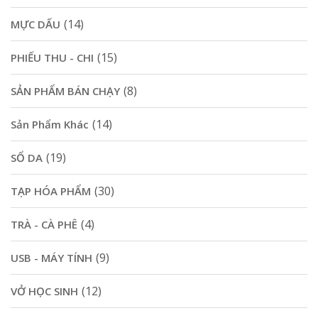
(14)
MỰC DẤU
(15)
PHIẾU THU - CHI
(8)
SẢN PHẨM BÁN CHẠY
(14)
Sản Phẩm Khác
(19)
SỔ DA
(30)
TẠP HÓA PHẨM
(4)
TRÀ - CÀ PHÊ
(9)
USB - MÁY TÍNH
(12)
VỞ HỌC SINH