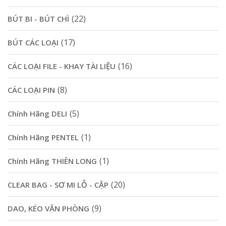
(22)
BÚT BI - BÚT CHÌ
(17)
BÚT CÁC LOẠI
(16)
CÁC LOẠI FILE - KHAY TÀI LIỆU
(8)
CÁC LOẠI PIN
(5)
Chính Hãng DELI
(1)
Chính Hãng PENTEL
(1)
Chính Hãng THIÊN LONG
(20)
CLEAR BAG - SƠ MI LỖ - CẶP
(9)
DAO, KÉO VĂN PHÒNG