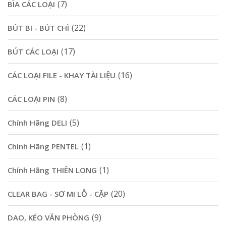
(7)
BÌA CÁC LOẠI
(22)
BÚT BI - BÚT CHÌ
(17)
BÚT CÁC LOẠI
(16)
CÁC LOẠI FILE - KHAY TÀI LIỆU
(8)
CÁC LOẠI PIN
(5)
Chính Hãng DELI
(1)
Chính Hãng PENTEL
(1)
Chính Hãng THIÊN LONG
(20)
CLEAR BAG - SƠ MI LỖ - CẶP
(9)
DAO, KÉO VĂN PHÒNG