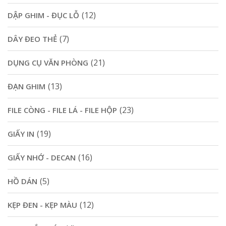
(12)
DẬP GHIM - ĐỤC LỖ
(7)
DÂY ĐEO THẺ
(21)
DỤNG CỤ VĂN PHÒNG
(13)
ĐẠN GHIM
(23)
FILE CÒNG - FILE LÁ - FILE HỘP
(19)
GIẤY IN
(16)
GIẤY NHỚ - DECAN
(5)
HỒ DÁN
(12)
KẸP ĐEN - KẸP MÀU