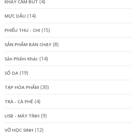
(4)
KHAY CẮM BÚT
(14)
MỰC DẤU
(15)
PHIẾU THU - CHI
(8)
SẢN PHẨM BÁN CHẠY
(14)
Sản Phẩm Khác
(19)
SỔ DA
(30)
TẠP HÓA PHẨM
(4)
TRÀ - CÀ PHÊ
(9)
USB - MÁY TÍNH
(12)
VỞ HỌC SINH