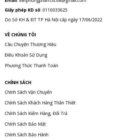
Email
:
vanphongpham5s.68@gmail.com
Giấy phép KD số
: 0110033625
Do Sở KH & ĐT TP Hà Nội cấp ngày 17/06/2022
VỀ CHÚNG TÔI
Câu Chuyện Thương Hiệu
Điều Khoản Sử Dụng
Phương Thức Thanh Toán
CHÍNH SÁCH
Chính Sách Vận Chuyển
Chính Sách Khách Hàng Thân Thiết
Chính Sách Kiểm Hàng, Đổi Trả
Chính Sách Bảo Mật
Chính Sách Bảo Hành