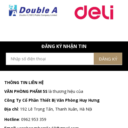
ĐĂNG KÝ NHẬN TIN
THÔNG TIN LIÊN HỆ
VĂN PHÒNG PHẨM 5S
là thương hiệu của
Công Ty Cổ Phần Thiết Bị Văn Phòng Huy Hưng
Địa chỉ
:
192 Lê Trọng Tấn, Thanh Xuân, Hà Nội
Hotline
:
0962 953 359