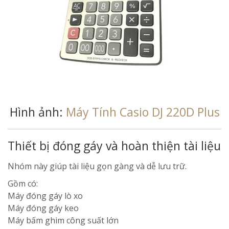
Hình ảnh:
Máy Tính Casio DJ 220D Plus
Thiết bị đóng gáy và hoàn thiện tài liệu
Nhóm này giúp tài liệu gọn gàng và dễ lưu trữ.
Gồm có:
Máy đóng gáy lò xo
Máy đóng gáy keo
Máy bấm ghim công suất lớn