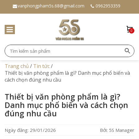
vanphongpham5s.68@gmail.com
0962953359
0
Trang chủ
/
Tin tức
/
Thiết bị văn phòng phẩm là gì? Danh mục phổ biến và
cách chọn đúng nhu cầu
Thiết bị văn phòng phẩm là gì?
Danh mục phổ biến và cách chọn
đúng nhu cầu
Ngày đăng: 29/01/2026
Bởi: 5S Manager