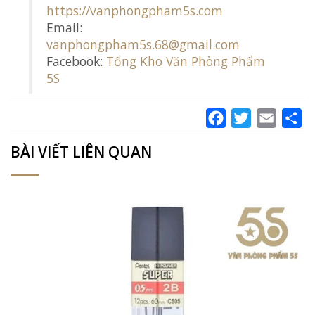
https://vanphongpham5s.com
Email:
vanphongpham5s.68@gmail.com
Facebook:
Tổng Kho Văn Phòng Phẩm
5S
Facebook
Twitter
Email
Sh
BÀI VIẾT LIÊN QUAN