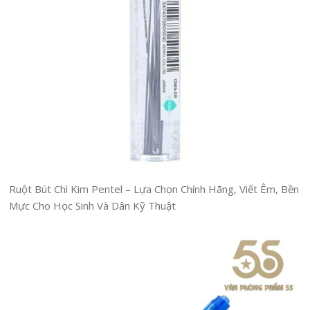
Ruột Bút Chì Kim Pentel – Lựa Chọn Chính Hãng, Viết Êm, Bền
Mực Cho Học Sinh Và Dân Kỹ Thuật