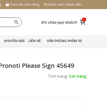
g
Theo dõi đơn hàng
Chính sách thành viên
0
Xin chào quý khách!
KHUYẾN MÃI
LIÊN HỆ
VĂN PHÒNG PHẨM 5S
ronoti Please Sign 45649
Tình trạng:
Còn hàng