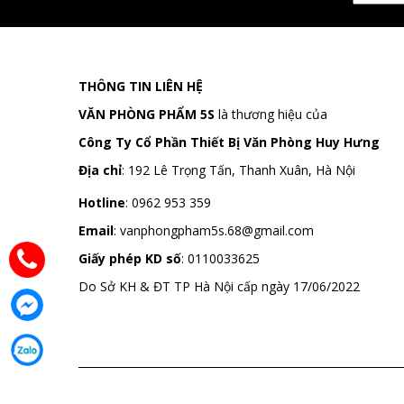
THÔNG TIN LIÊN HỆ
VĂN PHÒNG PHẨM 5S
là thương hiệu của
Công Ty Cổ Phần Thiết Bị Văn Phòng Huy Hưng
Địa chỉ
:
192 Lê Trọng Tấn, Thanh Xuân, Hà Nội
Hotline
:
0962 953 359
Email
:
vanphongpham5s.68@gmail.com
Giấy phép KD số
: 0110033625
Do Sở KH & ĐT TP Hà Nội cấp ngày 17/06/2022