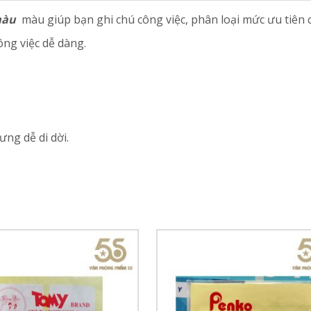
 màu
màu giúp bạn ghi chú công việc, phân loại mức ưu tiên 
công việc dễ dàng.
ưng dễ di dời.