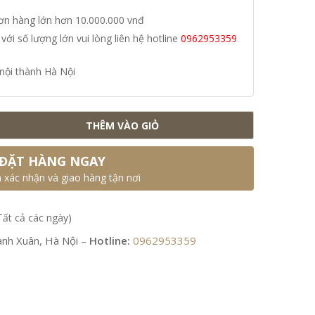
đơn hàng lớn hơn 10.000.000 vnđ
i số lượng lớn vui lòng liên hệ hotline
0962953359
nội thành Hà Nội
THÊM VÀO GIỎ
ĐẶT HÀNG NGAY
n xác nhận và giao hàng tận nơi
Tất cả các ngày)
nh Xuân, Hà Nội –
Hotline:
0962953359