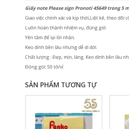
Giấy note Please sign Pronoti 45649 trong 5
Giao việc chính xác và kịp thời,Liệt kê, theo dõi 
Luôn hoàn thành nhiệm vụ, đúng giờ.
Yên tâm để lại lời nhắn.
Keo dính bền lâu nhưng dễ di dời.
Chất lượng : Đẹp, mịn, láng. Keo dính bền lâu nh
Đóng gói: 50 tờ/vỉ
SẢN PHẨM TƯƠNG TỰ