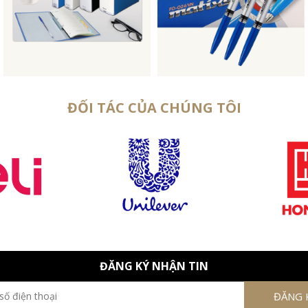
ĐỐI TÁC CỦA CHÚNG TÔI
ĐĂNG KÝ NHẬN TIN