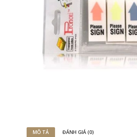
MÔ TẢ
ĐÁNH GIÁ (0)