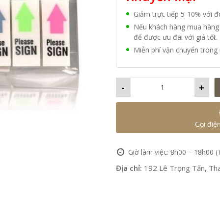
Giảm trực tiếp 5-10% với 
Nếu khách hàng mua hàng vớ
để được ưu đãi với giá tốt.
Miễn phí vận chuyển trong 
-
+
Gọi điệ
Giờ làm việc: 8h00 – 18h00 (
Địa chỉ:
192 Lê Trọng Tấn, Tha