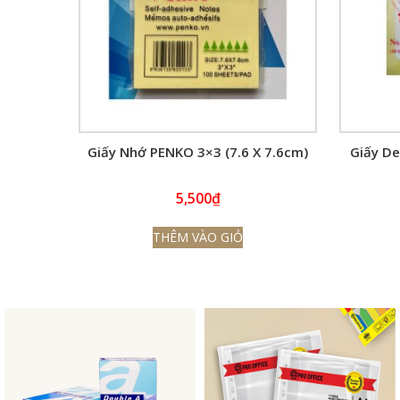
Giấy Nhớ PENKO 3×3 (7.6 X 7.6cm)
Giấy De
5,500
₫
THÊM VÀO GIỎ