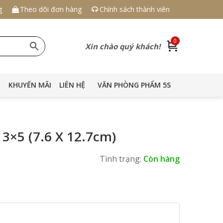
g
Theo dõi đơn hàng
Chính sách thành viên
0
Xin chào quý khách!
KHUYẾN MÃI
LIÊN HỆ
VĂN PHÒNG PHẨM 5S
3×5 (7.6 X 12.7cm)
Tình trạng:
Còn hàng