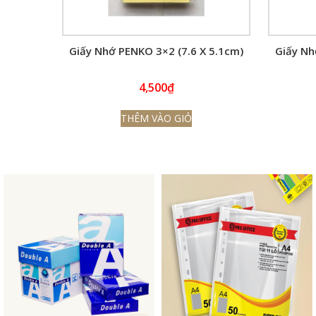
Giấy Nhớ PENKO 3×2 (7.6 X 5.1cm)
Giấy Nh
4,500
₫
THÊM VÀO GIỎ