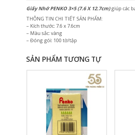
Giấy Nhớ PENKO 3×5 (7.6 X 12.7cm)
giúp các b
THÔNG TIN CHI TIẾT SẢN PHẨM:
– Kích thước: 7.6 x 7.6cm
– Màu sắc: vàng
– Đóng gói: 100 tờ/tập
SẢN PHẨM TƯƠNG TỰ