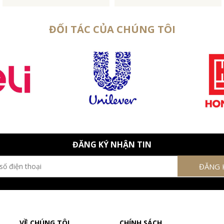
ĐỐI TÁC CỦA CHÚNG TÔI
ĐĂNG KÝ NHẬN TIN
VỀ CHÚNG TÔI
CHÍNH SÁCH