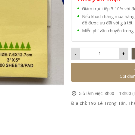
Giảm trực tiếp 5-10% với 
Nếu khách hàng mua hàng vớ
để được ưu đãi với giá tốt.
Miễn phí vận chuyển trong 
-
+
Gọi điệ
Giờ làm việc: 8h00 – 18h00 (
Địa chỉ:
192 Lê Trọng Tấn, Tha