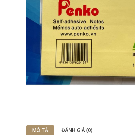
MÔ TẢ
ĐÁNH GIÁ (0)