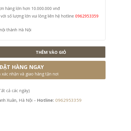
đơn hàng lớn hơn 10.000.000 vnđ
i số lượng lớn vui lòng liên hệ hotline
0962953359
nội thành Hà Nội
THÊM VÀO GIỎ
ĐẶT HÀNG NGAY
n xác nhận và giao hàng tận nơi
Tất cả các ngày)
nh Xuân, Hà Nội –
Hotline:
0962953359