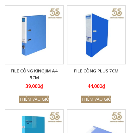
FILE CÒNG KINGJIM A4
FILE CÒNG PLUS 7CM
5CM
39,000
₫
44,000
₫
THÊM VÀO GIỎ
THÊM VÀO GIỎ