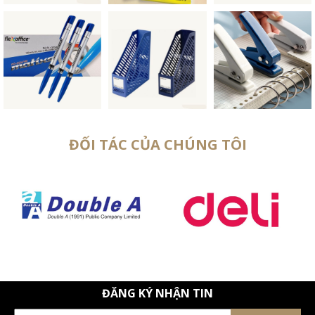
ĐỐI TÁC CỦA CHÚNG TÔI
ĐĂNG KÝ NHẬN TIN