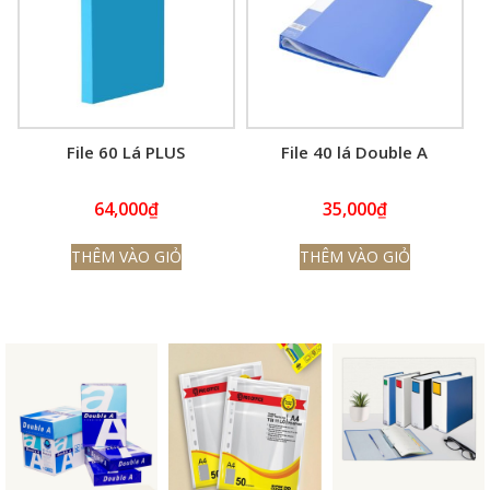
File 60 Lá PLUS
File 40 lá Double A
64,000
₫
35,000
₫
THÊM VÀO GIỎ
THÊM VÀO GIỎ