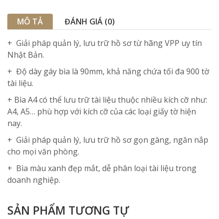
MÔ TẢ
ĐÁNH GIÁ (0)
+ Giải pháp quản lý, lưu trữ hồ sơ từ hãng VPP uy tín
Nhật Bản.
+ Độ dày gáy bìa là 90mm, khả năng chứa tối đa 900 tờ
tài liệu.
+ Bìa A4 có thể lưu trữ tài liệu thuộc nhiều kích cỡ như:
A4, A5… phù hợp với kích cỡ của các loại giấy tờ hiện
nay.
+ Giải pháp quản lý, lưu trữ hồ sơ gọn gàng, ngăn nắp
cho mọi văn phòng.
+ Bìa màu xanh đẹp mắt, dễ phân loại tài liệu trong
doanh nghiệp.
SẢN PHẨM TƯƠNG TỰ