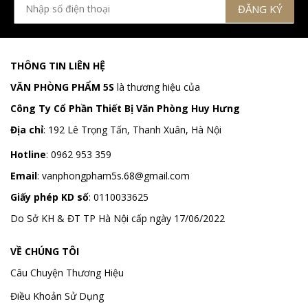
THÔNG TIN LIÊN HỆ
VĂN PHÒNG PHẨM 5S
là thương hiệu của
Công Ty Cổ Phần Thiết Bị Văn Phòng Huy Hưng
Địa chỉ
:
192 Lê Trọng Tấn, Thanh Xuân, Hà Nội
Hotline
:
0962 953 359
Email
:
vanphongpham5s.68@gmail.com
Giấy phép KD số
: 0110033625
Do Sở KH & ĐT TP Hà Nội cấp ngày 17/06/2022
VỀ CHÚNG TÔI
Câu Chuyện Thương Hiệu
Điều Khoản Sử Dụng