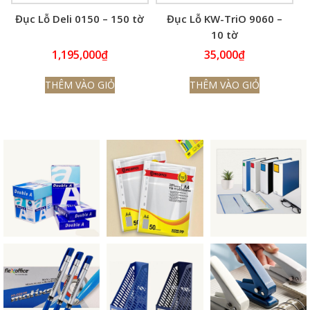
Đục Lỗ Deli 0150 – 150 tờ
Đục Lỗ KW-TriO 9060 –
10 tờ
1,195,000
₫
35,000
₫
THÊM VÀO GIỎ
THÊM VÀO GIỎ