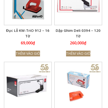
Đục Lỗ KW-TriO 912 – 16
Dập Ghim Deli 0394 – 120
Tờ
Tờ
69,000
₫
260,000
₫
THÊM VÀO GIỎ
THÊM VÀO GIỎ