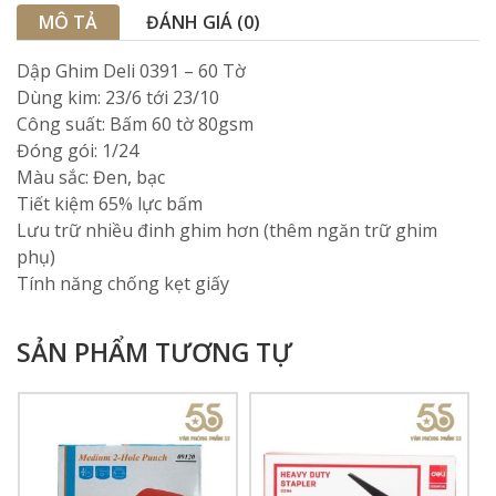
MÔ TẢ
ĐÁNH GIÁ (0)
Dập Ghim Deli 0391 – 60 Tờ
Dùng kim: 23/6 tới 23/10
Công suất: Bấm 60 tờ 80gsm
Đóng gói: 1/24
Màu sắc: Đen, bạc
Tiết kiệm 65% lực bấm
Lưu trữ nhiều đinh ghim hơn (thêm ngăn trữ ghim
phụ)
Tính năng chống kẹt giấy
SẢN PHẨM TƯƠNG TỰ