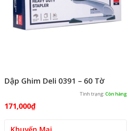
Dập Ghim Deli 0391 – 60 Tờ
Tình trạng:
Còn hàng
171,000
₫
Khuyến Mại