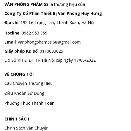
VĂN PHÒNG PHẨM 5S
là thương hiệu của
Công Ty Cổ Phần Thiết Bị Văn Phòng Huy Hưng
Địa chỉ
:
192 Lê Trọng Tấn, Thanh Xuân, Hà Nội
Hotline
:
0962 953 359
Email
:
vanphongpham5s.68@gmail.com
Giấy phép KD số
: 0110033625
Do Sở KH & ĐT TP Hà Nội cấp ngày 17/06/2022
VỀ CHÚNG TÔI
Câu Chuyện Thương Hiệu
Điều Khoản Sử Dụng
Phương Thức Thanh Toán
CHÍNH SÁCH
Chính Sách Vận Chuyển