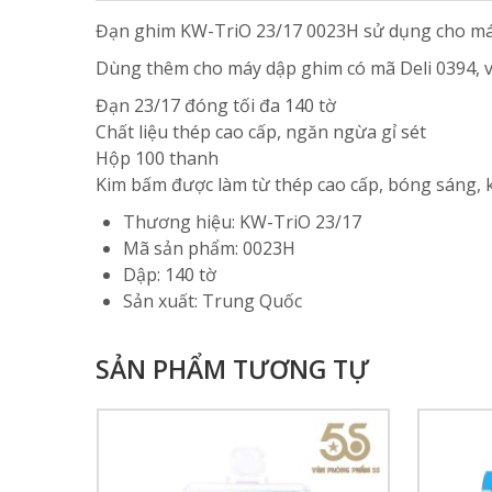
Đạn ghim KW-TriO 23/17 0023H sử dụng cho má
Dùng thêm cho máy dập ghim có mã Deli 0394, v
Đạn 23/17 đóng tối đa 140 tờ
Chất liệu thép cao cấp, ngăn ngừa gỉ sét
Hộp 100 thanh
Kim bấm được làm từ thép cao cấp, bóng sáng, k
Thương hiệu: KW-TriO 23/17
Mã sản phẩm: 0023H
Dập: 140 tờ
Sản xuất: Trung Quốc
SẢN PHẨM TƯƠNG TỰ