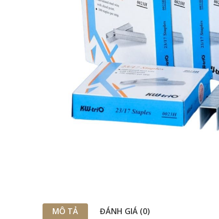
MÔ TẢ
ĐÁNH GIÁ (0)