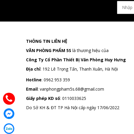
THÔNG TIN LIÊN HỆ
VĂN PHÒNG PHẨM 5S
là thương hiệu của
Công Ty Cổ Phần Thiết Bị Văn Phòng Huy Hưng
Địa chỉ
:
192 Lê Trọng Tấn, Thanh Xuân, Hà Nội
Hotline
:
0962 953 359
Email
:
vanphongpham5s.68@gmail.com
Giấy phép KD số
: 0110033625
Do Sở KH & ĐT TP Hà Nội cấp ngày 17/06/2022