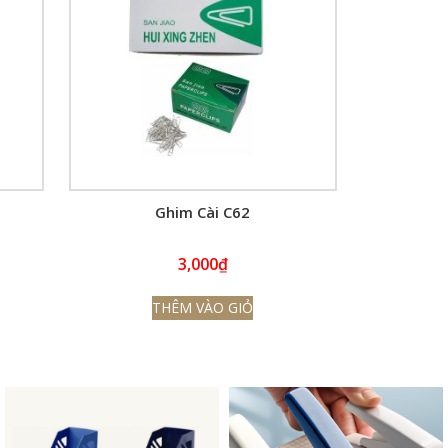
Ghim Cài C62
3,000
₫
THÊM VÀO GIỎ