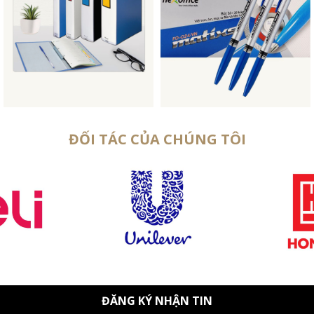
ĐỐI TÁC CỦA CHÚNG TÔI
ĐĂNG KÝ NHẬN TIN