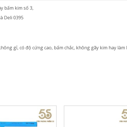
y bấm kim số 3,
à Deli 0395
hông gỉ, có độ cứng cao, bấm chắc, không gãy kim hay làm b