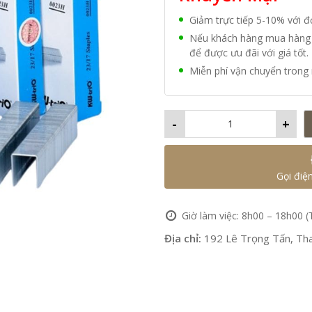
Giảm trực tiếp 5-10% với 
Nếu khách hàng mua hàng vớ
để được ưu đãi với giá tốt.
Miễn phí vận chuyển trong 
-
+
Gọi điệ
Giờ làm việc: 8h00 – 18h00 (
Địa chỉ:
192 Lê Trọng Tấn, Tha