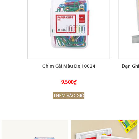
Ghim Cài Màu Deli 0024
Đạn Ghi
9,500
₫
THÊM VÀO GIỎ