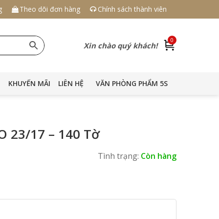
g
Theo dõi đơn hàng
Chính sách thành viên
0
Xin chào quý khách!
KHUYẾN MÃI
LIÊN HỆ
VĂN PHÒNG PHẨM 5S
O 23/17 – 140 Tờ
Tình trạng:
Còn hàng