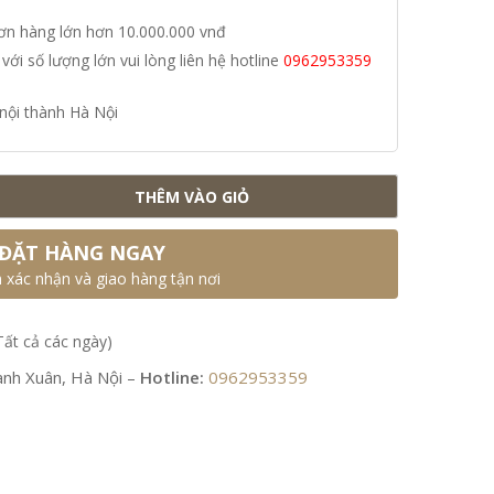
đơn hàng lớn hơn 10.000.000 vnđ
i số lượng lớn vui lòng liên hệ hotline
0962953359
nội thành Hà Nội
THÊM VÀO GIỎ
ĐẶT HÀNG NGAY
n xác nhận và giao hàng tận nơi
Tất cả các ngày)
nh Xuân, Hà Nội –
Hotline:
0962953359