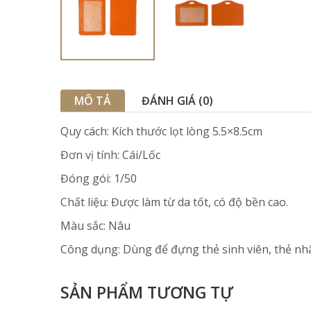
MÔ TẢ
ĐÁNH GIÁ (0)
Quy cách: Kích thước lọt lòng 5.5×8.5cm
Đơn vị tính: Cái/Lốc
Đóng gói: 1/50
Chất liệu: Được làm từ da tốt, có độ bền cao.
Màu sắc: Nâu
Công dụng: Dùng để đựng thẻ sinh viên, thẻ nh
SẢN PHẨM TƯƠNG TỰ