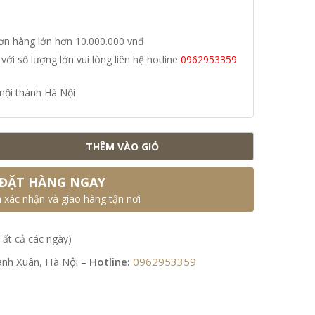
đơn hàng lớn hơn 10.000.000 vnđ
i số lượng lớn vui lòng liên hệ hotline
0962953359
nội thành Hà Nội
THÊM VÀO GIỎ
ĐẶT HÀNG NGAY
n xác nhận và giao hàng tận nơi
Tất cả các ngày)
nh Xuân, Hà Nội –
Hotline:
0962953359