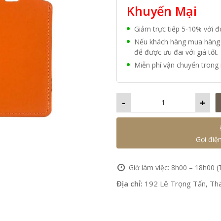
Khuyến Mại
Giảm trực tiếp 5-10% với 
Nếu khách hàng mua hàng vớ
để được ưu đãi với giá tốt.
Miễn phí vận chuyển trong 
-
+
Gọi điệ
Giờ làm việc: 8h00 – 18h00 (
Địa chỉ:
192 Lê Trọng Tấn, Tha