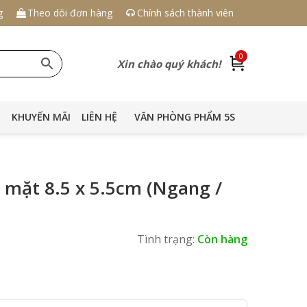
g
Theo dõi đơn hàng
Chính sách thành viên
0
Xin chào quý khách!
KHUYẾN MÃI
LIÊN HỆ
VĂN PHÒNG PHẨM 5S
 mặt 8.5 x 5.5cm (Ngang /
Tình trạng:
Còn hàng