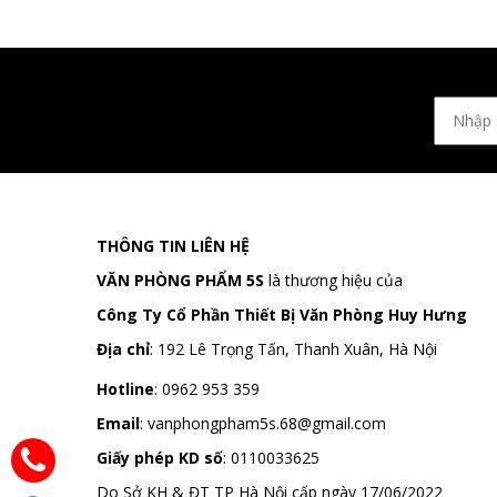
THÔNG TIN LIÊN HỆ
VĂN PHÒNG PHẨM 5S
là thương hiệu của
Công Ty Cổ Phần Thiết Bị Văn Phòng Huy Hưng
Địa chỉ
:
192 Lê Trọng Tấn, Thanh Xuân, Hà Nội
Hotline
:
0962 953 359
Email
:
vanphongpham5s.68@gmail.com
Giấy phép KD số
: 0110033625
Do Sở KH & ĐT TP Hà Nội cấp ngày 17/06/2022