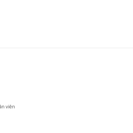
ân viên