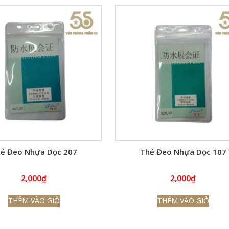
ẻ Đeo Nhựa Dọc 207
Thẻ Đeo Nhựa Dọc 107
2,000
₫
2,000
₫
THÊM VÀO GIỎ
THÊM VÀO GIỎ