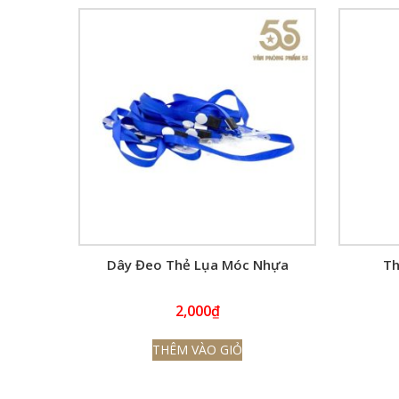
Dây Đeo Thẻ Lụa Móc Nhựa
Th
2,000
₫
THÊM VÀO GIỎ