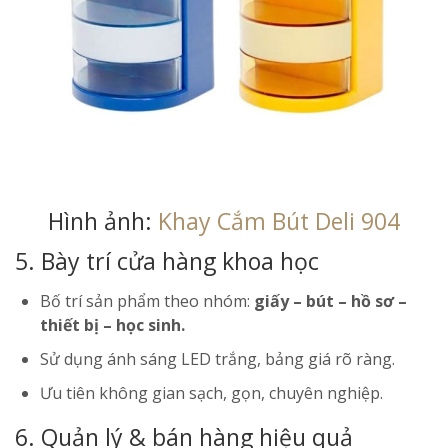
Hình ảnh:
Khay Cắm Bút Deli 904
5. Bày trí cửa hàng khoa học
Bố trí sản phẩm theo nhóm:
giấy – bút – hồ sơ –
thiết bị – học sinh.
Sử dụng ánh sáng LED trắng, bảng giá rõ ràng.
Ưu tiên không gian sạch, gọn, chuyên nghiệp.
6. Quản lý & bán hàng hiệu quả