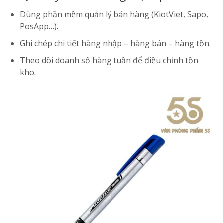
Dùng phần mềm quản lý bán hàng (KiotViet, Sapo,
PosApp…).
Ghi chép chi tiết hàng nhập – hàng bán – hàng tồn.
Theo dõi doanh số hàng tuần để điều chỉnh tồn
kho.