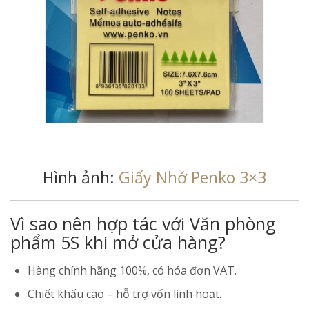
Hình ảnh:
Giấy Nhớ Penko 3×3
Vì sao nên hợp tác với Văn phòng
phẩm 5S khi mở cửa hàng?
Hàng chính hãng 100%, có hóa đơn VAT.
Chiết khấu cao – hỗ trợ vốn linh hoạt.