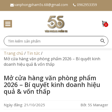
vanphongpham5s.68@gmail.com
0962953359
0
Trang chủ
/
Tin tức
/
Mở cửa hàng văn phòng phẩm 2026 – Bí quyết kinh
doanh hiệu quả & vốn thấp
Mở cửa hàng văn phòng phẩm
2026 – Bí quyết kinh doanh hiệu
quả & vốn thấp
Ngày đăng: 21/10/2025
Bởi: 5S Manager