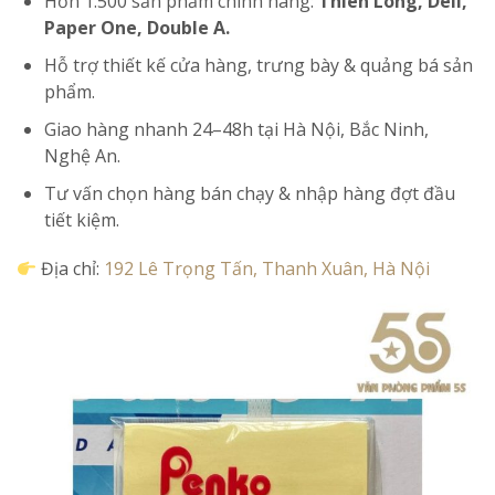
Hơn 1.500 sản phẩm chính hãng:
Thiên Long, Deli,
Paper One, Double A.
Hỗ trợ thiết kế cửa hàng, trưng bày & quảng bá sản
phẩm.
Giao hàng nhanh 24–48h tại Hà Nội, Bắc Ninh,
Nghệ An.
Tư vấn chọn hàng bán chạy & nhập hàng đợt đầu
tiết kiệm.
Địa chỉ:
192 Lê Trọng Tấn, Thanh Xuân, Hà Nội