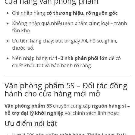
cửa hàng văn phòng phẩm
Chỉ nhập hàng
có thương hiệu, rõ nguồn gốc
.
Không nhập quá nhiều sản phẩm cùng loại – tránh
tồn kho.
Ưu tiên hàng chạy: bút bi, giấy A4, hồ sơ, ghim,
thước, sổ.
Nên nhập hàng từ
1–2 nhà phân phối lớn
để có
chiết khấu tốt và bảo hành rõ ràng.
Văn phòng phẩm 5S – Đối tác đồng
hành cho cửa hàng mới mở
Văn phòng phẩm 5S
chuyên cung cấp
nguồn hàng sỉ –
hỗ trợ đại lý khởi nghiệp
với chính sách linh hoạt:
Ưu điểm nổi bật