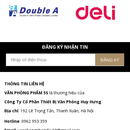
ĐĂNG KÝ NHẬN TIN
THÔNG TIN LIÊN HỆ
VĂN PHÒNG PHẨM 5S
là thương hiệu của
Công Ty Cổ Phần Thiết Bị Văn Phòng Huy Hưng
Địa chỉ
:
192 Lê Trọng Tấn, Thanh Xuân, Hà Nội
Hotline
:
0962 953 359