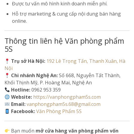
Được tư vấn mô hình kinh doanh miễn phí.
Hỗ trợ marketing & cung cấp nội dung bán hàng
online.
Thông tin liên hệ Văn phòng phẩm
5S
Trụ sở Hà Nội:
192 Lê Trọng Tấn, Thanh Xuân, Hà
Nội
Chi nhánh Nghệ An:
Số 668, Nguyễn Tất Thành,
Khối Thịnh Mỹ, P. Hoàng Mai, Nghệ An
Hotline:
0962 953 359
Website:
https://vanphongpham5s.com
Email:
vanphongpham5s.68@gmail.com
Facebook:
Văn Phòng Phẩm 5S
Bạn muốn
mở cửa hàng văn phòng phẩm vốn