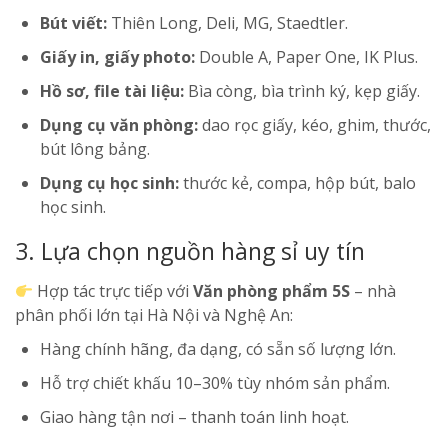
Bút viết:
Thiên Long, Deli, MG, Staedtler.
Giấy in, giấy photo:
Double A, Paper One, IK Plus.
Hồ sơ, file tài liệu:
Bìa còng, bìa trình ký, kẹp giấy.
Dụng cụ văn phòng:
dao rọc giấy, kéo, ghim, thước,
bút lông bảng.
Dụng cụ học sinh:
thước kẻ, compa, hộp bút, balo
học sinh.
3. Lựa chọn nguồn hàng sỉ uy tín
Hợp tác trực tiếp với
Văn phòng phẩm 5S
– nhà
phân phối lớn tại Hà Nội và Nghệ An:
Hàng chính hãng, đa dạng, có sẵn số lượng lớn.
Hỗ trợ chiết khấu 10–30% tùy nhóm sản phẩm.
Giao hàng tận nơi – thanh toán linh hoạt.