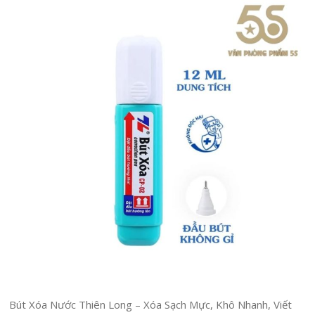
Bút Xóa Nước Thiên Long – Xóa Sạch Mực, Khô Nhanh, Viết