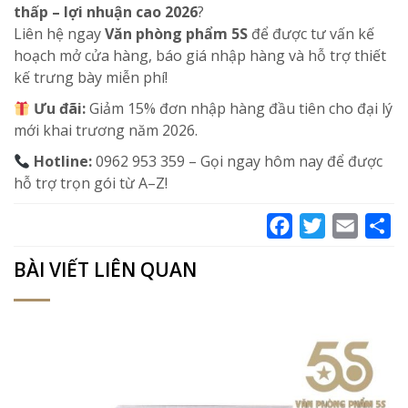
thấp – lợi nhuận cao 2026
?
Liên hệ ngay
Văn phòng phẩm 5S
để được tư vấn kế
hoạch mở cửa hàng, báo giá nhập hàng và hỗ trợ thiết
kế trưng bày miễn phí!
Ưu đãi:
Giảm 15% đơn nhập hàng đầu tiên cho đại lý
mới khai trương năm 2026.
Hotline:
0962 953 359 – Gọi ngay hôm nay để được
hỗ trợ trọn gói từ A–Z!
Facebook
Twitter
Email
Sh
BÀI VIẾT LIÊN QUAN