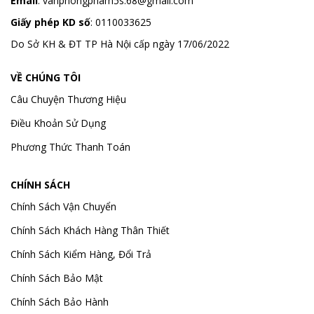
Email
:
vanphongpham5s.68@gmail.com
Giấy phép KD số
: 0110033625
Do Sở KH & ĐT TP Hà Nội cấp ngày 17/06/2022
VỀ CHÚNG TÔI
Câu Chuyện Thương Hiệu
Điều Khoản Sử Dụng
Phương Thức Thanh Toán
CHÍNH SÁCH
Chính Sách Vận Chuyển
Chính Sách Khách Hàng Thân Thiết
Chính Sách Kiểm Hàng, Đổi Trả
Chính Sách Bảo Mật
Chính Sách Bảo Hành