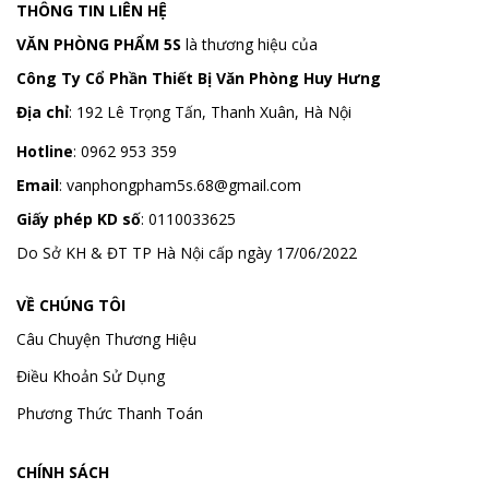
THÔNG TIN LIÊN HỆ
VĂN PHÒNG PHẨM 5S
là thương hiệu của
Công Ty Cổ Phần Thiết Bị Văn Phòng Huy Hưng
Địa chỉ
:
192 Lê Trọng Tấn, Thanh Xuân, Hà Nội
Hotline
:
0962 953 359
Email
:
vanphongpham5s.68@gmail.com
Giấy phép KD số
: 0110033625
Do Sở KH & ĐT TP Hà Nội cấp ngày 17/06/2022
VỀ CHÚNG TÔI
Câu Chuyện Thương Hiệu
Điều Khoản Sử Dụng
Phương Thức Thanh Toán
CHÍNH SÁCH