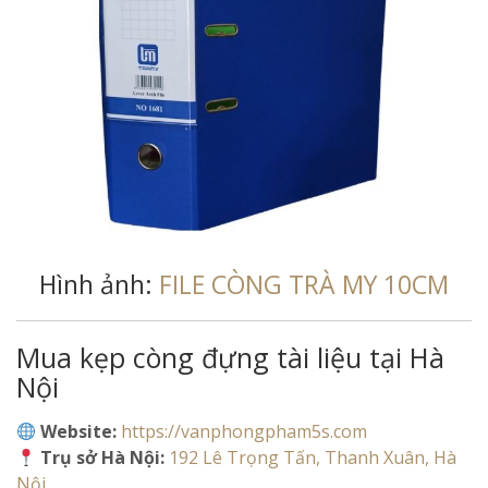
Hình ảnh:
FILE CÒNG TRÀ MY 10CM
Mua kẹp còng đựng tài liệu tại Hà
Nội
Website:
https://vanphongpham5s.com
Trụ sở Hà Nội:
192 Lê Trọng Tấn, Thanh Xuân, Hà
Nội