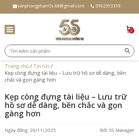
vanphongpham5s.68@gmail.com
0962953359
0
Trang chủ
/
Tin tức
/
Kẹp còng đựng tài liệu – Lưu trữ hồ sơ dễ dàng, bền
chắc và gọn gàng hơn
Kẹp còng đựng tài liệu – Lưu trữ
hồ sơ dễ dàng, bền chắc và gọn
gàng hơn
Ngày đăng: 20/11/2025
Bởi: 5S Manager