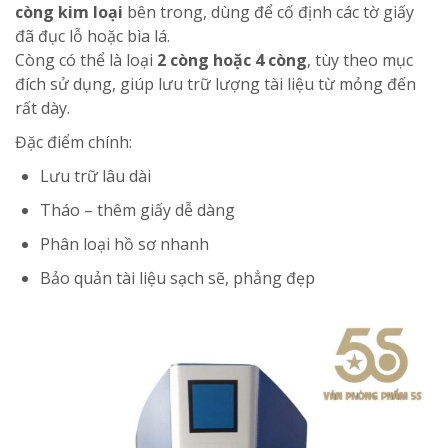
còng kim loại
bên trong, dùng để cố định các tờ giấy
đã đục lỗ hoặc bìa lá.
Còng có thể là loại
2 còng hoặc 4 còng
, tùy theo mục
đích sử dụng, giúp lưu trữ lượng tài liệu từ mỏng đến
rất dày.
Đặc điểm chính:
Lưu trữ lâu dài
Tháo – thêm giấy dễ dàng
Phân loại hồ sơ nhanh
Bảo quản tài liệu sạch sẽ, phẳng đẹp