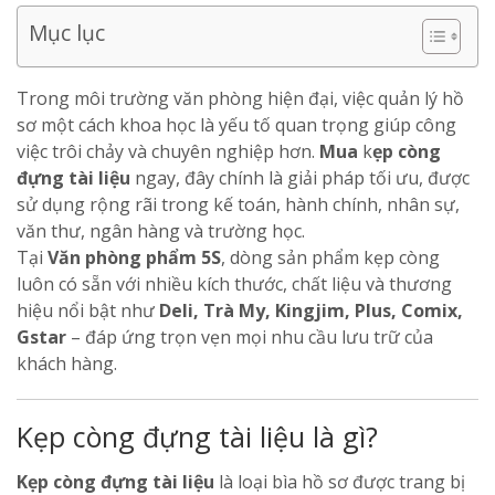
Mục lục
Trong môi trường văn phòng hiện đại, việc quản lý hồ
sơ một cách khoa học là yếu tố quan trọng giúp công
việc trôi chảy và chuyên nghiệp hơn.
Mua
k
ẹp còng
đựng tài liệu
ngay, đây chính là giải pháp tối ưu, được
sử dụng rộng rãi trong kế toán, hành chính, nhân sự,
văn thư, ngân hàng và trường học.
Tại
Văn phòng phẩm 5S
, dòng sản phẩm kẹp còng
luôn có sẵn với nhiều kích thước, chất liệu và thương
hiệu nổi bật như
Deli, Trà My, Kingjim, Plus, Comix,
Gstar
– đáp ứng trọn vẹn mọi nhu cầu lưu trữ của
khách hàng.
Kẹp còng đựng tài liệu là gì?
Kẹp còng đựng tài liệu
là loại bìa hồ sơ được trang bị