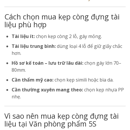
Cách chọn mua kẹp còng đựng tài
liệu phù hợp
Tài liệu ít:
chọn kẹp còng 2 lỗ, gáy mỏng.
Tài liệu trung bình:
dùng loại 4 lỗ để giữ giấy chắc
hơn.
Hồ sơ kế toán – lưu trữ lâu dài:
chọn gáy lớn 70–
80mm.
Cần thẩm mỹ cao:
chọn kẹp simili hoặc bìa da.
Cần thường xuyên mang theo:
chọn kẹp nhựa PP
nhẹ.
Vì sao nên mua kẹp còng đựng tài
liệu tại Văn phòng phẩm 5S