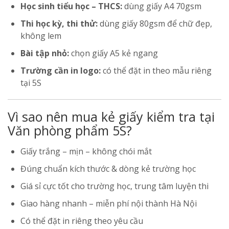
Học sinh tiểu học – THCS:
dùng giấy A4 70gsm
Thi học kỳ, thi thử:
dùng giấy 80gsm để chữ đẹp,
không lem
Bài tập nhỏ:
chọn giấy A5 kẻ ngang
Trường cần in logo:
có thể đặt in theo mẫu riêng
tại 5S
Vì sao nên mua kẻ giấy kiểm tra tại
Văn phòng phẩm 5S?
Giấy trắng – mịn – không chói mắt
Đúng chuẩn kích thước & dòng kẻ trường học
Giá sỉ cực tốt cho trường học, trung tâm luyện thi
Giao hàng nhanh – miễn phí nội thành Hà Nội
Có thể đặt in riêng theo yêu cầu