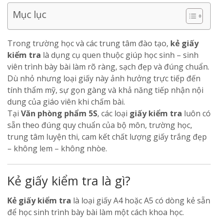
Mục lục
Trong trường học và các trung tâm đào tạo,
kẻ giấy
kiểm tra
là dụng cụ quen thuộc giúp học sinh – sinh
viên trình bày bài làm rõ ràng, sạch đẹp và đúng chuẩn.
Dù nhỏ nhưng loại giấy này ảnh hưởng trực tiếp đến
tính thẩm mỹ, sự gọn gàng và khả năng tiếp nhận nội
dung của giáo viên khi chấm bài.
Tại
Văn phòng phẩm 5S
, các loại
giấy kiểm tra
luôn có
sẵn theo đúng quy chuẩn của bộ môn, trường học,
trung tâm luyện thi, cam kết chất lượng giấy trắng đẹp
– không lem – không nhòe.
Kẻ giấy kiểm tra là gì?
Kẻ giấy kiểm tra
là loại giấy A4 hoặc A5 có dòng kẻ sẵn
để học sinh trình bày bài làm một cách khoa học.