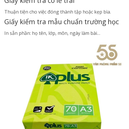
Giấy kiểm tra có lề trái
Thuận tiện cho việc đóng thành tập hoặc kẹp bìa.
Giấy kiểm tra mẫu chuẩn trường học
In sẵn phần: họ tên, lớp, môn, ngày làm bài…