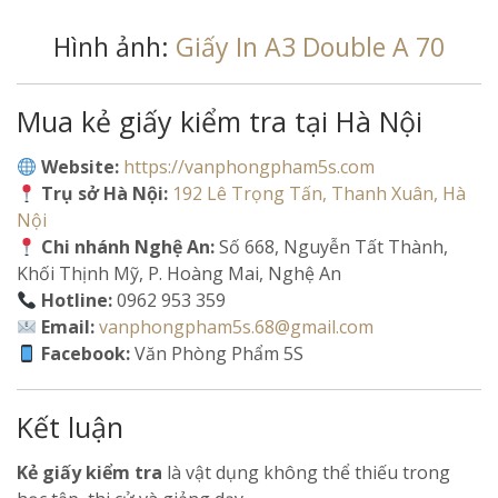
Hình ảnh:
Giấy In A3 Double A 70
Mua kẻ giấy kiểm tra tại Hà Nội
Website:
https://vanphongpham5s.com
Trụ sở Hà Nội:
192 Lê Trọng Tấn, Thanh Xuân, Hà
Nội
Chi nhánh Nghệ An:
Số 668, Nguyễn Tất Thành,
Khối Thịnh Mỹ, P. Hoàng Mai, Nghệ An
Hotline:
0962 953 359
Email:
vanphongpham5s.68@gmail.com
Facebook:
Văn Phòng Phẩm 5S
Kết luận
Kẻ giấy kiểm tra
là vật dụng không thể thiếu trong