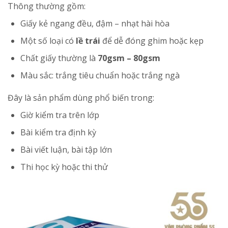
Thông thường gồm:
Giấy kẻ ngang đều, đậm – nhạt hài hòa
Một số loại có
lề trái
để dễ đóng ghim hoặc kẹp
Chất giấy thường là
70gsm – 80gsm
Màu sắc: trắng tiêu chuẩn hoặc trắng ngà
Đây là sản phẩm dùng phổ biến trong:
Giờ kiểm tra trên lớp
Bài kiểm tra định kỳ
Bài viết luận, bài tập lớn
Thi học kỳ hoặc thi thử