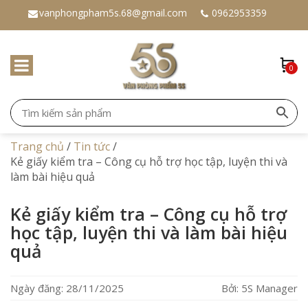
vanphongpham5s.68@gmail.com
0962953359
0
Trang chủ
/
Tin tức
/
Kẻ giấy kiểm tra – Công cụ hỗ trợ học tập, luyện thi và
làm bài hiệu quả
Kẻ giấy kiểm tra – Công cụ hỗ trợ
học tập, luyện thi và làm bài hiệu
quả
Ngày đăng: 28/11/2025
Bởi: 5S Manager