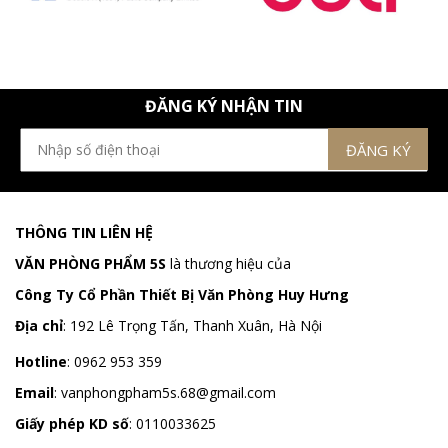
ĐĂNG KÝ NHẬN TIN
THÔNG TIN LIÊN HỆ
VĂN PHÒNG PHẨM 5S
là thương hiệu của
Công Ty Cổ Phần Thiết Bị Văn Phòng Huy Hưng
Địa chỉ
:
192 Lê Trọng Tấn, Thanh Xuân, Hà Nội
Hotline
:
0962 953 359
Email
:
vanphongpham5s.68@gmail.com
Giấy phép KD số
: 0110033625