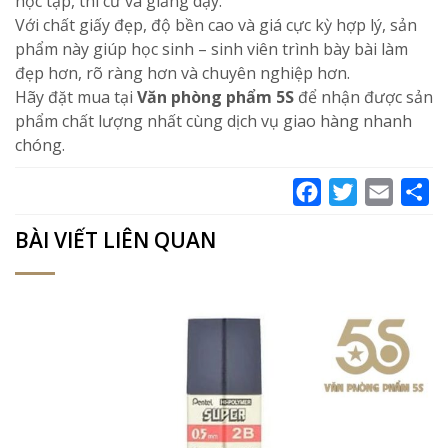
học tập, thi cử và giảng dạy.
Với chất giấy đẹp, độ bền cao và giá cực kỳ hợp lý, sản
phẩm này giúp học sinh – sinh viên trình bày bài làm
đẹp hơn, rõ ràng hơn và chuyên nghiệp hơn.
Hãy đặt mua tại
Văn phòng phẩm 5S
để nhận được sản
phẩm chất lượng nhất cùng dịch vụ giao hàng nhanh
chóng.
Facebook
Twitter
Email
Sh
BÀI VIẾT LIÊN QUAN