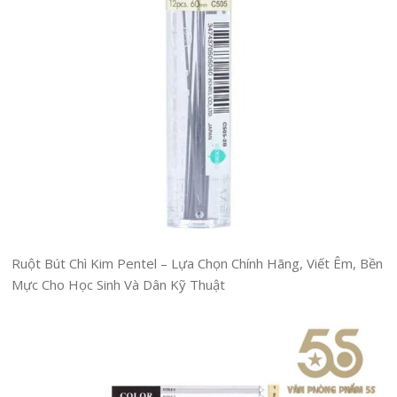
Ruột Bút Chì Kim Pentel – Lựa Chọn Chính Hãng, Viết Êm, Bền
Mực Cho Học Sinh Và Dân Kỹ Thuật