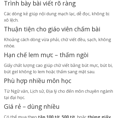
Trình bày bài viết rõ ràng
Các dòng kẻ giúp nội dung mạch lạc, dễ đọc, không bị
xô lệch.
Thuận tiện cho giáo viên chấm bài
Khoảng cách dòng vừa phải, chữ viết đều, sạch, không
nhòe.
Hạn chế lem mực – thấm ngòi
Giấy chất lượng cao giúp chữ viết bằng bút mực, bút bi,
bút gel không lo lem hoặc thấm sang mặt sau.
Phù hợp nhiều môn học
Từ Ngữ văn, Lịch sử, Địa lý cho đến môn chuyên ngành
tại đại học.
Giá rẻ – dùng nhiều
Có thể mua theo
tập 100 tờ
,
500 tờ
, hoặc
thùng giấy