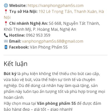
Website:
https://vanphongpham5s.com
Trụ sở Hà Nội:
192 Lê Trọng Tấn, Thanh Xuân, Hà
Nội
Chi nhánh Nghệ An:
Số 668, Nguyễn Tất Thành,
Khối Thịnh Mỹ, P. Hoàng Mai, Nghệ An
Hotline:
0962 953 359
Email:
vanphongpham5s.68@gmail.com
Facebook:
Văn Phòng Phẩm 5S
Kết luận
Bút ký
là phụ kiện không thể thiếu cho bút cao cấp,
vừa bảo vệ bút, vừa thể hiện sự tinh tế và chuyên
nghiệp. Dù để dùng cá nhân hay làm quà tặng, sản
phẩm này luôn tạo ấn tượng tốt và phù hợp trong mọi
hoàn cảnh.
Hãy chọn mua tại
Văn phòng phẩm 5S
để được đảm
bảo hàng đẹp – giá tốt – giao nhanh!