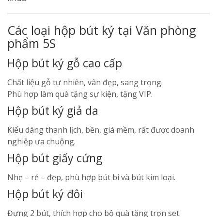
Các loại hộp bút ký tại Văn phòng
phẩm 5S
Hộp bút ký gỗ cao cấp
Chất liệu gỗ tự nhiên, vân đẹp, sang trọng.
Phù hợp làm quà tặng sự kiện, tặng VIP.
Hộp bút ký giả da
Kiểu dáng thanh lịch, bền, giá mềm, rất được doanh
nghiệp ưa chuộng.
Hộp bút giấy cứng
Nhẹ – rẻ – đẹp, phù hợp bút bi và bút kim loại.
Hộp bút ký đôi
Đựng 2 bút, thích hợp cho bộ quà tặng trọn set.