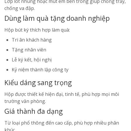
Lớp lót nhung hoặc mút êm bên trong giúp chống trầy,
chống va đập.
Dùng làm quà tặng doanh nghiệp
Hộp bút ký thích hợp làm quà:
Tri ân khách hàng
Tặng nhân viên
Lễ ký kết, hội nghị
Kỷ niệm thành lập công ty
Kiểu dáng sang trọng
Hộp được thiết kế hiện đại, tinh tế, phù hợp mọi môi
trường văn phòng.
Giá thành đa dạng
Từ loại phổ thông đến cao cấp, phù hợp nhiều phân
khúc.