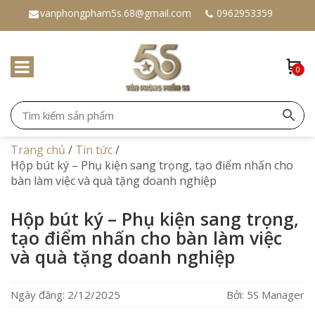
vanphongpham5s.68@gmail.com
0962953359
0
Trang chủ
/
Tin tức
/
Hộp bút ký – Phụ kiện sang trọng, tạo điểm nhấn cho
bàn làm việc và quà tặng doanh nghiệp
Hộp bút ký – Phụ kiện sang trọng,
tạo điểm nhấn cho bàn làm việc
và quà tặng doanh nghiệp
Ngày đăng: 2/12/2025
Bởi: 5S Manager