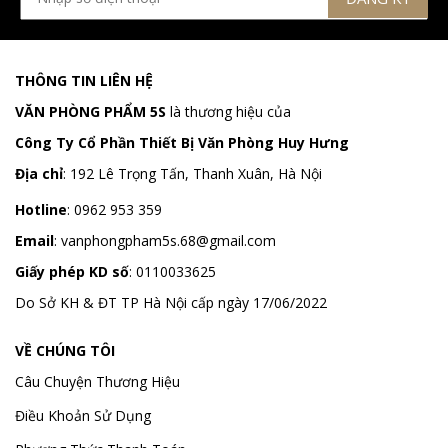
THÔNG TIN LIÊN HỆ
VĂN PHÒNG PHẨM 5S
là thương hiệu của
Công Ty Cổ Phần Thiết Bị Văn Phòng Huy Hưng
Địa chỉ
:
192 Lê Trọng Tấn, Thanh Xuân, Hà Nội
Hotline
:
0962 953 359
Email
:
vanphongpham5s.68@gmail.com
Giấy phép KD số
: 0110033625
Do Sở KH & ĐT TP Hà Nội cấp ngày 17/06/2022
VỀ CHÚNG TÔI
Câu Chuyện Thương Hiệu
Điều Khoản Sử Dụng