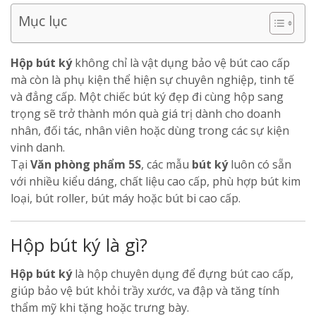
Mục lục
Hộp bút ký
không chỉ là vật dụng bảo vệ bút cao cấp
mà còn là phụ kiện thể hiện sự chuyên nghiệp, tinh tế
và đẳng cấp. Một chiếc bút ký đẹp đi cùng hộp sang
trọng sẽ trở thành món quà giá trị dành cho doanh
nhân, đối tác, nhân viên hoặc dùng trong các sự kiện
vinh danh.
Tại
Văn phòng phẩm 5S
, các mẫu
bút ký
luôn có sẵn
với nhiều kiểu dáng, chất liệu cao cấp, phù hợp bút kim
loại, bút roller, bút máy hoặc bút bi cao cấp.
Hộp bút ký là gì?
Hộp bút ký
là hộp chuyên dụng để đựng bút cao cấp,
giúp bảo vệ bút khỏi trầy xước, va đập và tăng tính
thẩm mỹ khi tặng hoặc trưng bày.