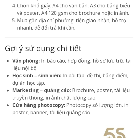
Chọn khổ giấy: A4 cho văn bản, A3 cho bảng biểu
và poster, A4 120 gsm cho brochure hoặc in ảnh.
Mua gần địa chỉ phường: tiện giao nhận, hỗ trợ
nhanh, dễ đổi trả khi cần.
Gợi ý sử dụng chi tiết
Văn phòng:
In báo cáo, hợp đồng, hồ sơ lưu trữ, tài
liệu nội bộ.
Học sinh – sinh viên:
In bài tập, đề thi, bảng điểm,
dự án học tập.
Marketing – quảng cáo:
Brochure, poster, tài liệu
truyền thông, in ảnh chất lượng cao.
Cửa hàng photocopy:
Photocopy số lượng lớn, in
poster, banner, tài liệu quảng cáo.