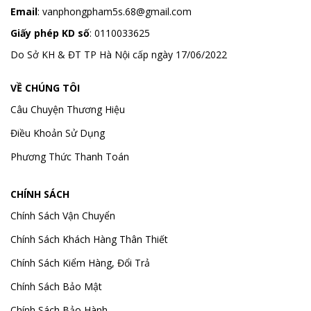
Email
:
vanphongpham5s.68@gmail.com
Giấy phép KD số
: 0110033625
Do Sở KH & ĐT TP Hà Nội cấp ngày 17/06/2022
VỀ CHÚNG TÔI
Câu Chuyện Thương Hiệu
Điều Khoản Sử Dụng
Phương Thức Thanh Toán
CHÍNH SÁCH
Chính Sách Vận Chuyển
Chính Sách Khách Hàng Thân Thiết
Chính Sách Kiểm Hàng, Đổi Trả
Chính Sách Bảo Mật
Chính Sách Bảo Hành