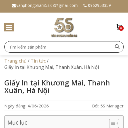
vanphongpham5s.68@gmail.com
0962953359
0
Trang chủ
/
Tin tức
/
Giấy In tại Khương Mai, Thanh Xuân, Hà Nội
Giấy In tại Khương Mai, Thanh
Xuân, Hà Nội
Ngày đăng: 4/06/2026
Bởi: 5S Manager
Mục lục