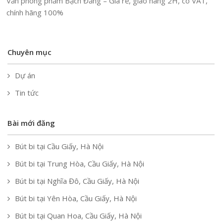
Văn phòng phẩm Bạch Đằng – Giá rẻ, giao hàng 2H, có VAT,
chính hãng 100%
Chuyên mục
Dự án
Tin tức
Bài mới đăng
Bút bi tại Cầu Giấy, Hà Nội
Bút bi tại Trung Hòa, Cầu Giấy, Hà Nội
Bút bi tại Nghĩa Đô, Cầu Giấy, Hà Nội
Bút bi tại Yên Hòa, Cầu Giấy, Hà Nội
Bút bi tại Quan Hoa, Cầu Giấy, Hà Nội