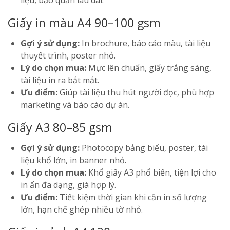
liệu, bảo quản lâu dài.
Giấy in màu A4 90–100 gsm
Gợi ý sử dụng:
In brochure, báo cáo màu, tài liệu
thuyết trình, poster nhỏ.
Lý do chọn mua:
Mực lên chuẩn, giấy trắng sáng,
tài liệu in ra bắt mắt.
Ưu điểm:
Giúp tài liệu thu hút người đọc, phù hợp
marketing và báo cáo dự án.
Giấy A3 80–85 gsm
Gợi ý sử dụng:
Photocopy bảng biểu, poster, tài
liệu khổ lớn, in banner nhỏ.
Lý do chọn mua:
Khổ giấy A3 phổ biến, tiện lợi cho
in ấn đa dạng, giá hợp lý.
Ưu điểm:
Tiết kiệm thời gian khi cần in số lượng
lớn, hạn chế ghép nhiều tờ nhỏ.