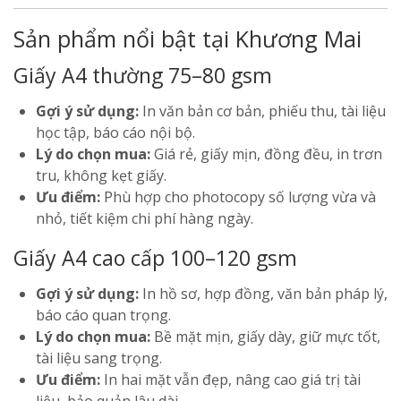
Sản phẩm nổi bật tại Khương Mai
Giấy A4 thường 75–80 gsm
Gợi ý sử dụng:
In văn bản cơ bản, phiếu thu, tài liệu
học tập, báo cáo nội bộ.
Lý do chọn mua:
Giá rẻ, giấy mịn, đồng đều, in trơn
tru, không kẹt giấy.
Ưu điểm:
Phù hợp cho photocopy số lượng vừa và
nhỏ, tiết kiệm chi phí hàng ngày.
Giấy A4 cao cấp 100–120 gsm
Gợi ý sử dụng:
In hồ sơ, hợp đồng, văn bản pháp lý,
báo cáo quan trọng.
Lý do chọn mua:
Bề mặt mịn, giấy dày, giữ mực tốt,
tài liệu sang trọng.
Ưu điểm:
In hai mặt vẫn đẹp, nâng cao giá trị tài