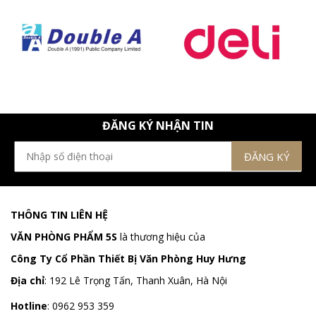
ĐĂNG KÝ NHẬN TIN
THÔNG TIN LIÊN HỆ
VĂN PHÒNG PHẨM 5S
là thương hiệu của
Công Ty Cổ Phần Thiết Bị Văn Phòng Huy Hưng
Địa chỉ
:
192 Lê Trọng Tấn, Thanh Xuân, Hà Nội
Hotline
:
0962 953 359