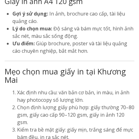
Giấy in ảnh A4 120 gsm
Gợi ý sử dụng:
In ảnh, brochure cao cấp, tài liệu
quảng cáo.
Lý do chọn mua:
Độ sáng và bám mực tốt, hình ảnh
sắc nét, màu sắc sống động.
Ưu điểm:
Giúp brochure, poster và tài liệu quảng
cáo chuyên nghiệp, bắt mắt hơn.
Mẹo chọn mua giấy in tại Khương
Mai
Xác định nhu cầu: văn bản cơ bản, in màu, in ảnh
hay photocopy số lượng lớn.
Chọn định lượng giấy phù hợp: giấy thường 70–80
gsm, giấy cao cấp 90–120 gsm, giấy in ảnh 120
gsm.
Kiểm tra bề mặt giấy: giấy mịn, trắng sáng để mực
bám đều, in ra sắc nét.