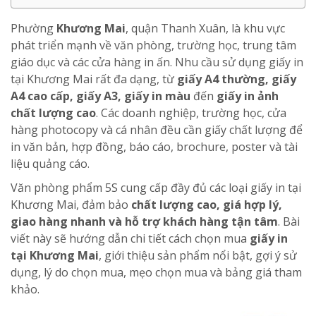
Phường
Khương Mai
, quận Thanh Xuân, là khu vực
phát triển mạnh về văn phòng, trường học, trung tâm
giáo dục và các cửa hàng in ấn. Nhu cầu sử dụng giấy in
tại Khương Mai rất đa dạng, từ
giấy A4 thường, giấy
A4 cao cấp, giấy A3, giấy in màu
đến
giấy in ảnh
chất lượng cao
. Các doanh nghiệp, trường học, cửa
hàng photocopy và cá nhân đều cần giấy chất lượng để
in văn bản, hợp đồng, báo cáo, brochure, poster và tài
liệu quảng cáo.
Văn phòng phẩm 5S cung cấp đầy đủ các loại giấy in tại
Khương Mai, đảm bảo
chất lượng cao, giá hợp lý,
giao hàng nhanh và hỗ trợ khách hàng tận tâm
. Bài
viết này sẽ hướng dẫn chi tiết cách chọn mua
giấy in
tại Khương Mai
, giới thiệu sản phẩm nổi bật, gợi ý sử
dụng, lý do chọn mua, mẹo chọn mua và bảng giá tham
khảo.