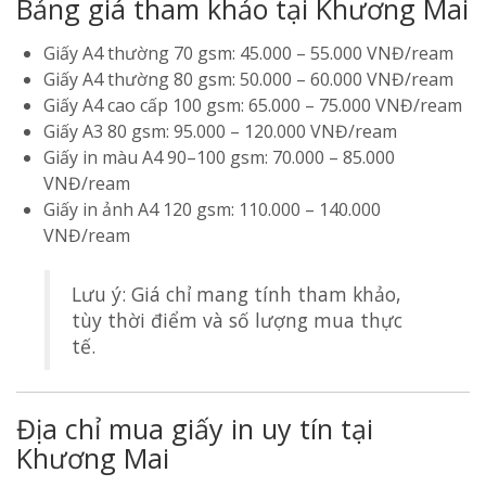
Bảng giá tham khảo tại Khương Mai
Giấy A4 thường 70 gsm: 45.000 – 55.000 VNĐ/ream
Giấy A4 thường 80 gsm: 50.000 – 60.000 VNĐ/ream
Giấy A4 cao cấp 100 gsm: 65.000 – 75.000 VNĐ/ream
Giấy A3 80 gsm: 95.000 – 120.000 VNĐ/ream
Giấy in màu A4 90–100 gsm: 70.000 – 85.000
VNĐ/ream
Giấy in ảnh A4 120 gsm: 110.000 – 140.000
VNĐ/ream
Lưu ý: Giá chỉ mang tính tham khảo,
tùy thời điểm và số lượng mua thực
tế.
Địa chỉ mua giấy in uy tín tại
Khương Mai