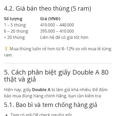
4.2. Giá bán theo thùng (5 ram)
Số lượng
Giá (VNĐ)
1 – 5 thùng
410.000 – 440.000
6 – 20 thùng
395.000 – 410.000
> 20 thùng
Liên hệ để có giá tốt hơn
Mua thùng luôn rẻ hơn từ 8–12% so với mua lẻ từng
ram.
5. Cách phân biệt giấy Double A 80
thật và giả
Hiện nay, giấy
Double A
bị làm giả khá nhiều. Để đảm
bảo mua đúng hàng chính hãng, bạn cần kiểm tra:
5.1. Bao bì và tem chống hàng giả
Tem có mã QR check nguồn gốc