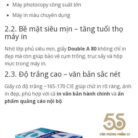
Máy photocopy công suất lớn
Máy in màu chuyên dụng
2.2. Bề mặt siêu mịn – tăng tuổi thọ
máy in
Nhờ lớp phủ siêu mịn, giấy
Double A 80
không chỉ in
đẹp mà còn giúp bảo vệ cụm trống, trục sấy và hộp
mực trong máy in.
2.3. Độ trắng cao – văn bản sắc nét
Giấy có độ trắng ~165-170 CIE giúp chữ in rõ ràng, ảnh
in đẹp, phù hợp với cả
in văn bản hành chính
và
ấn
phẩm quảng cáo nội bộ
.