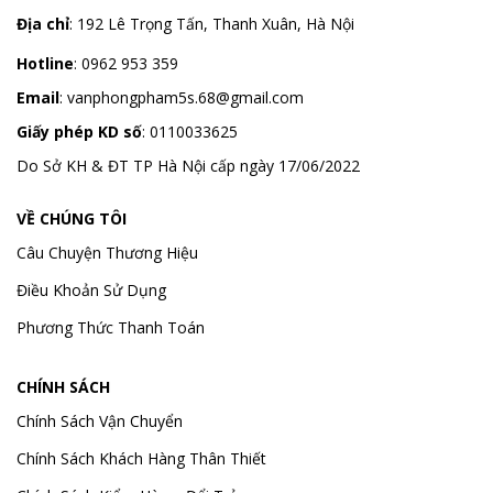
Địa chỉ
:
192 Lê Trọng Tấn, Thanh Xuân, Hà Nội
Hotline
:
0962 953 359
Email
:
vanphongpham5s.68@gmail.com
Giấy phép KD số
: 0110033625
Do Sở KH & ĐT TP Hà Nội cấp ngày 17/06/2022
VỀ CHÚNG TÔI
Câu Chuyện Thương Hiệu
Điều Khoản Sử Dụng
Phương Thức Thanh Toán
CHÍNH SÁCH
Chính Sách Vận Chuyển
Chính Sách Khách Hàng Thân Thiết