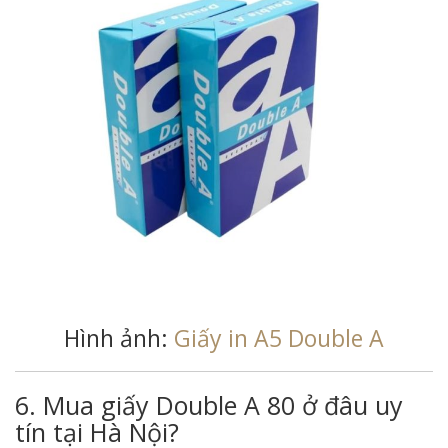
Hình ảnh:
Giấy in A5 Double A
6. Mua giấy Double A 80 ở đâu uy
tín tại Hà Nội?