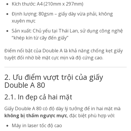
Kích thước: A4 (210mm x 297mm)
Định lượng: 80gsm – giấy dày vừa phải, không
xuyên mực
Sản xuất: Chủ yếu tại Thái Lan, sử dụng công nghệ
“khép kín từ cây đến giấy”
Điểm nổi bật của Double A là khả năng chống kẹt giấy
tuyệt đối nhờ bề mặt cực mịn và độ cứng cao.
2. Ưu điểm vượt trội của giấy
Double A 80
2.1. In đẹp cả hai mặt
Giấy Double A 80 có độ dày lý tưởng để in hai mặt mà
không bị thấm ngược mực
, đặc biệt phù hợp với:
Máy in laser tốc độ cao