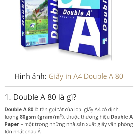
Hình ảnh:
Giấy in A4 Double A 80
1. Double A 80 là gì?
Double A 80
là tên gọi tắt của loại giấy A4 có định
lượng
80gsm (gram/m²)
, thuộc thương hiệu
Double A
Paper
– một trong những nhà sản xuất giấy văn phòng
lớn nhất châu Á.