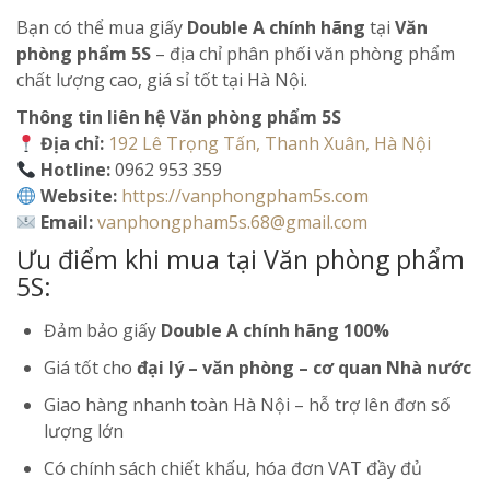
Bạn có thể mua giấy
Double A chính hãng
tại
Văn
phòng phẩm 5S
– địa chỉ phân phối văn phòng phẩm
chất lượng cao, giá sỉ tốt tại Hà Nội.
Thông tin liên hệ Văn phòng phẩm 5S
Địa chỉ:
192 Lê Trọng Tấn, Thanh Xuân, Hà Nội
Hotline:
0962 953 359
Website:
https://vanphongpham5s.com
Email:
vanphongpham5s.68@gmail.com
Ưu điểm khi mua tại Văn phòng phẩm
5S:
Đảm bảo giấy
Double A chính hãng 100%
Giá tốt cho
đại lý – văn phòng – cơ quan Nhà nước
Giao hàng nhanh toàn Hà Nội – hỗ trợ lên đơn số
lượng lớn
Có chính sách chiết khấu, hóa đơn VAT đầy đủ