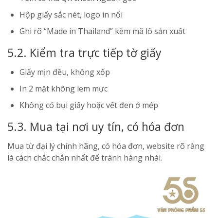
Hộp giấy sắc nét, logo in nổi
Ghi rõ “Made in Thailand” kèm mã lô sản xuất
5.2. Kiểm tra trực tiếp tờ giấy
Giấy mịn đều, không xốp
In 2 mặt không lem mực
Không có bụi giấy hoặc vết đen ở mép
5.3. Mua tại nơi uy tín, có hóa đơn
Mua từ đại lý chính hãng, có hóa đơn, website rõ ràng
là cách chắc chắn nhất để tránh hàng nhái.