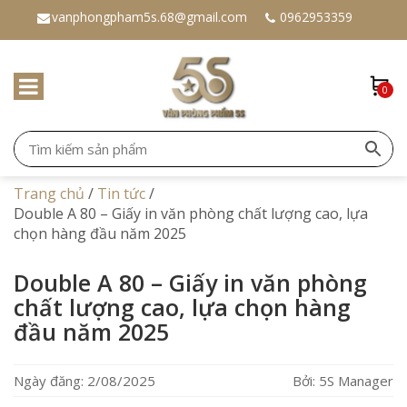
vanphongpham5s.68@gmail.com
0962953359
0
Trang chủ
/
Tin tức
/
Double A 80 – Giấy in văn phòng chất lượng cao, lựa
chọn hàng đầu năm 2025
Double A 80 – Giấy in văn phòng
chất lượng cao, lựa chọn hàng
đầu năm 2025
Ngày đăng: 2/08/2025
Bởi: 5S Manager