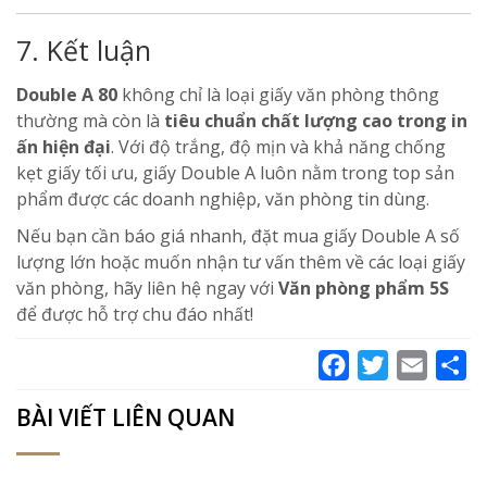
7. Kết luận
Double A 80
không chỉ là loại giấy văn phòng thông
thường mà còn là
tiêu chuẩn chất lượng cao trong in
ấn hiện đại
. Với độ trắng, độ mịn và khả năng chống
kẹt giấy tối ưu, giấy Double A luôn nằm trong top sản
phẩm được các doanh nghiệp, văn phòng tin dùng.
Nếu bạn cần báo giá nhanh, đặt mua giấy Double A số
lượng lớn hoặc muốn nhận tư vấn thêm về các loại giấy
văn phòng, hãy liên hệ ngay với
Văn phòng phẩm 5S
để được hỗ trợ chu đáo nhất!
Facebook
Twitter
Email
Sh
BÀI VIẾT LIÊN QUAN