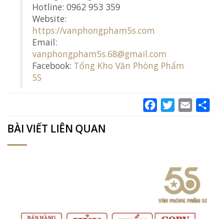
Hotline: 0962 953 359
Website:
https://vanphongpham5s.com
Email:
vanphongpham5s.68@gmail.com
Facebook:
Tổng Kho Văn Phòng Phẩm
5S
Facebook
Twitter
Email
Sh
BÀI VIẾT LIÊN QUAN