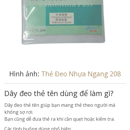
Hình ảnh:
Thẻ Đeo Nhựa Ngang 208
Dây đeo thẻ tên dùng để làm gì?
Dây đeo thẻ tên giúp bạn mang thẻ theo người mà
không sợ rơi.
Bạn cũng dễ đưa thẻ ra khi cần quẹt hoặc kiểm tra.
Các tình huống dùng phổ biến: