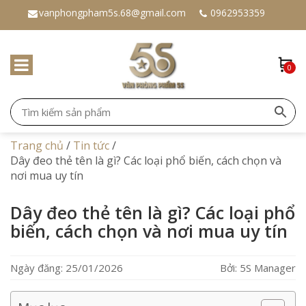
vanphongpham5s.68@gmail.com
0962953359
0
Trang chủ
/
Tin tức
/
Dây đeo thẻ tên là gì? Các loại phổ biến, cách chọn và
nơi mua uy tín
Dây đeo thẻ tên là gì? Các loại phổ
biến, cách chọn và nơi mua uy tín
Ngày đăng: 25/01/2026
Bởi: 5S Manager