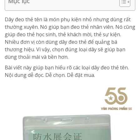
Mục lục
Dây đeo thẻ tên là món phụ kiện nhỏ nhưng dùng rất
thường xuyên. Nó giúp bạn đeo thẻ nhân viên. Nó cũng
giúp đeo thẻ học sinh, thẻ khách mời, thẻ sự kiện.
Nhiều đơn vị còn dùng dây đeo thẻ để quảng bá
thương hiệu. Vì vậy, chọn đúng loại dây sẽ giúp bạn
dùng thoải mái và bền hơn.
Bài viết này giúp bạn hiểu rõ các loại dây đeo thẻ tên.
Nội dung dễ đọc. Dễ chọn. Dễ đặt mua.