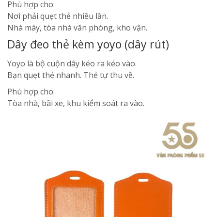
Phù hợp cho:
Nơi phải quẹt thẻ nhiều lần.
Nhà máy, tòa nhà văn phòng, kho vận.
Dây đeo thẻ kèm yoyo (dây rút)
Yoyo là bộ cuộn dây kéo ra kéo vào.
Bạn quẹt thẻ nhanh. Thẻ tự thu về.
Phù hợp cho:
Tòa nhà, bãi xe, khu kiểm soát ra vào.