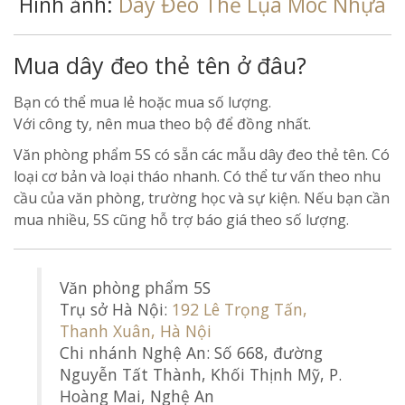
Hình ảnh:
Dây Đeo Thể Lụa Móc Nhựa
Mua dây đeo thẻ tên ở đâu?
Bạn có thể mua lẻ hoặc mua số lượng.
Với công ty, nên mua theo bộ để đồng nhất.
Văn phòng phẩm 5S có sẵn các mẫu dây đeo thẻ tên. Có
loại cơ bản và loại tháo nhanh. Có thể tư vấn theo nhu
cầu của văn phòng, trường học và sự kiện. Nếu bạn cần
mua nhiều, 5S cũng hỗ trợ báo giá theo số lượng.
Văn phòng phẩm 5S
Trụ sở Hà Nội:
192 Lê Trọng Tấn,
Thanh Xuân, Hà Nội
Chi nhánh Nghệ An: Số 668, đường
Nguyễn Tất Thành, Khối Thịnh Mỹ, P.
Hoàng Mai, Nghệ An