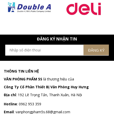
ĐĂNG KÝ NHẬN TIN
THÔNG TIN LIÊN HỆ
VĂN PHÒNG PHẨM 5S
là thương hiệu của
Công Ty Cổ Phần Thiết Bị Văn Phòng Huy Hưng
Địa chỉ
:
192 Lê Trọng Tấn, Thanh Xuân, Hà Nội
Hotline
:
0962 953 359
Email
:
vanphongpham5s.68@gmail.com