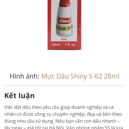
Hình ảnh:
Mực Dấu Shiny S-62 28ml
Kết luận
Việc đặt dấu theo yêu cầu giúp doanh nghiệp và cá
nhân có được công cụ chuyên nghiệp, đẹp và bền theo
đúng nhu cầu sử dụng. Nếu bạn cần con dấu nhanh –
lấy ngay – giá tốt tại Hà Nội, Văn phòng phẩm 5S là lựa