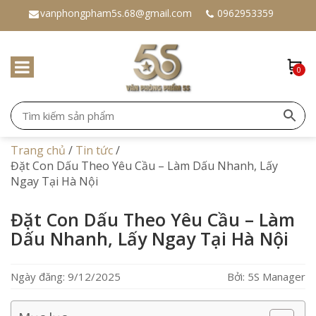
vanphongpham5s.68@gmail.com
0962953359
0
Trang chủ
/
Tin tức
/
Đặt Con Dấu Theo Yêu Cầu – Làm Dấu Nhanh, Lấy
Ngay Tại Hà Nội
Đặt Con Dấu Theo Yêu Cầu – Làm
Dấu Nhanh, Lấy Ngay Tại Hà Nội
Ngày đăng: 9/12/2025
Bởi: 5S Manager