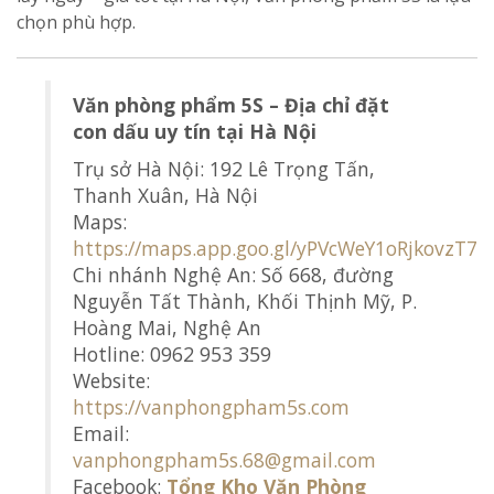
chọn phù hợp.
Văn phòng phẩm 5S – Địa chỉ đặt
con dấu uy tín tại Hà Nội
Trụ sở Hà Nội: 192 Lê Trọng Tấn,
Thanh Xuân, Hà Nội
Maps:
https://maps.app.goo.gl/yPVcWeY1oRjkovzT7
Chi nhánh Nghệ An: Số 668, đường
Nguyễn Tất Thành, Khối Thịnh Mỹ, P.
Hoàng Mai, Nghệ An
Hotline: 0962 953 359
Website:
https://vanphongpham5s.com
Email:
vanphongpham5s.68@gmail.com
Facebook:
Tổng Kho Văn Phòng