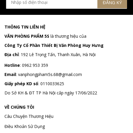
THÔNG TIN LIÊN HỆ
VĂN PHÒNG PHẨM 5S
là thương hiệu của
Công Ty Cổ Phần Thiết Bị Văn Phòng Huy Hưng
Địa chỉ
:
192 Lê Trọng Tấn, Thanh Xuân, Hà Nội
Hotline
:
0962 953 359
Email
:
vanphongpham5s.68@gmail.com
Giấy phép KD số
: 0110033625
Do Sở KH & ĐT TP Hà Nội cấp ngày 17/06/2022
VỀ CHÚNG TÔI
Câu Chuyện Thương Hiệu
Điều Khoản Sử Dụng