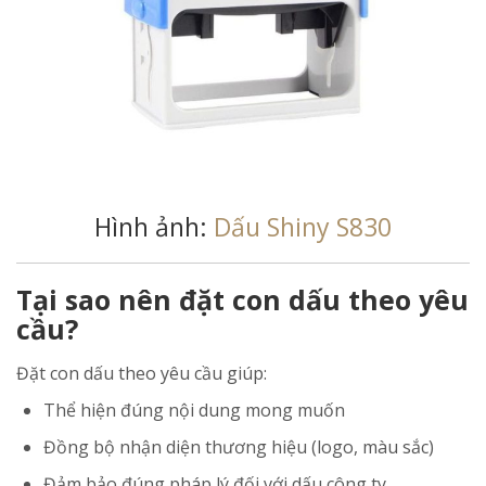
Hình ảnh:
Dấu Shiny S830
Tại sao nên đặt con dấu theo yêu
cầu?
Đặt con dấu theo yêu cầu giúp:
Thể hiện đúng nội dung mong muốn
Đồng bộ nhận diện thương hiệu (logo, màu sắc)
Đảm bảo đúng pháp lý đối với dấu công ty