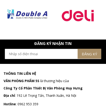
ĐĂNG KÝ NHẬN TIN
THÔNG TIN LIÊN HỆ
VĂN PHÒNG PHẨM 5S
là thương hiệu của
Công Ty Cổ Phần Thiết Bị Văn Phòng Huy Hưng
Địa chỉ
:
192 Lê Trọng Tấn, Thanh Xuân, Hà Nội
Hotline
:
0962 953 359