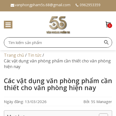
vanphongpham5s.68@gmail.com
0962953359
0
Trang chủ
/
Tin tức
/
Các vật dụng văn phòng phẩm cần thiết cho văn phòng
hiện nay
Các vật dụng văn phòng phẩm cần
thiết cho văn phòng hiện nay
Ngày đăng: 13/03/2026
Bởi: 5S Manager