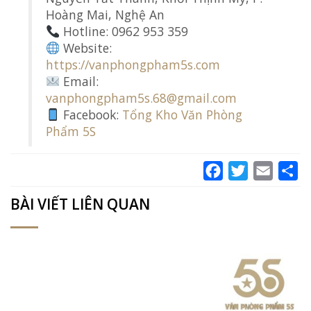
Hoàng Mai, Nghệ An
Hotline: 0962 953 359
Website:
https://vanphongpham5s.com
Email:
vanphongpham5s.68@gmail.com
Facebook:
Tổng Kho Văn Phòng
Phẩm 5S
Facebook
Twitter
Email
Sh
BÀI VIẾT LIÊN QUAN