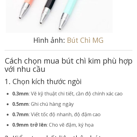
Hình ảnh:
Bút Chì MG
Cách chọn mua bút chì kim phù hợp
với nhu cầu
1. Chọn kích thước ngòi
0.3mm
: Vẽ kỹ thuật chi tiết, cần độ chính xác cao
0.5mm
: Ghi chú hàng ngày
0.7mm
: Viết tốc độ nhanh, độ đậm cao
0.9mm trở lên
: Cho vẽ đậm, ký họa