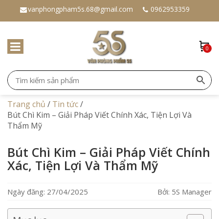
vanphongpham5s.68@gmail.com
0962953359
0
Trang chủ
/
Tin tức
/
Bút Chì Kim – Giải Pháp Viết Chính Xác, Tiện Lợi Và
Thẩm Mỹ
Bút Chì Kim – Giải Pháp Viết Chính
Xác, Tiện Lợi Và Thẩm Mỹ
Ngày đăng: 27/04/2025
Bởi: 5S Manager