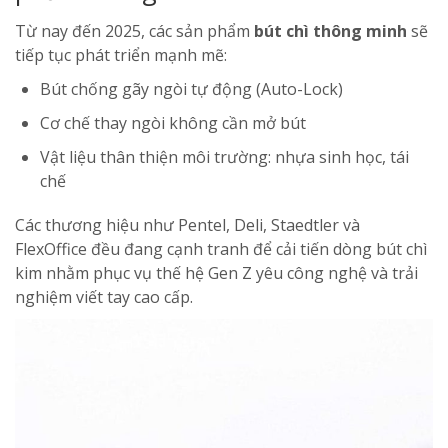
Từ nay đến 2025, các sản phẩm
bút chì thông minh
sẽ
tiếp tục phát triển mạnh mẽ:
Bút chống gãy ngòi tự động (Auto-Lock)
Cơ chế thay ngòi không cần mở bút
Vật liệu thân thiện môi trường: nhựa sinh học, tái
chế
Các thương hiệu như Pentel, Deli, Staedtler và
FlexOffice đều đang cạnh tranh để cải tiến dòng bút chì
kim nhằm phục vụ thế hệ Gen Z yêu công nghệ và trải
nghiệm viết tay cao cấp.