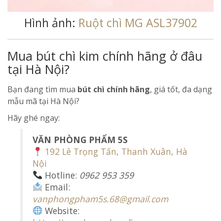
Hình ảnh:
Ruột chì MG ASL37902
Mua bút chì kim chính hãng ở đâu
tại Hà Nội?
Bạn đang tìm mua
bút chì chính hãng
, giá tốt, đa dạng
mẫu mã tại Hà Nội?
Hãy ghé ngay:
VĂN PHÒNG PHẨM 5S
192 Lê Trọng Tấn, Thanh Xuân, Hà
Nội
Hotline:
0962 953 359
Email:
vanphongpham5s.68@gmail.com
Website: