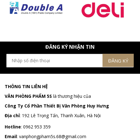
ĐĂNG KÝ NHẬN TIN
THÔNG TIN LIÊN HỆ
VĂN PHÒNG PHẨM 5S
là thương hiệu của
Công Ty Cổ Phần Thiết Bị Văn Phòng Huy Hưng
Địa chỉ
:
192 Lê Trọng Tấn, Thanh Xuân, Hà Nội
Hotline
:
0962 953 359
Email
:
vanphongpham5s.68@gmail.com