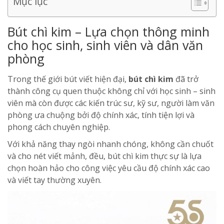
Mục lục
Bút chì kim – Lựa chọn thông minh
cho học sinh, sinh viên và dân văn
phòng
Trong thế giới bút viết hiện đại,
bút chì kim
đã trở
thành công cụ quen thuộc không chỉ với học sinh – sinh
viên mà còn được các kiến trúc sư, kỹ sư, người làm văn
phòng ưa chuộng bởi độ chính xác, tính tiện lợi và
phong cách chuyên nghiệp.
Với khả năng thay ngòi nhanh chóng, không cần chuốt
và cho nét viết mảnh, đều, bút chì kim thực sự là lựa
chọn hoàn hảo cho công việc yêu cầu độ chính xác cao
và viết tay thường xuyên.