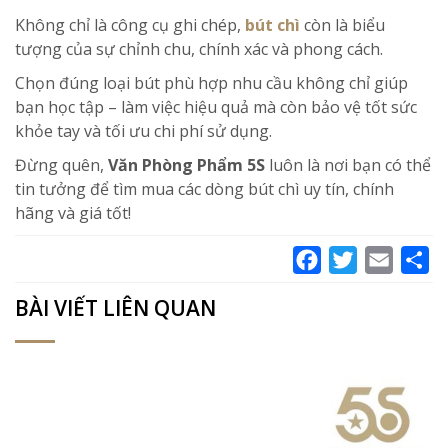
Không chỉ là công cụ ghi chép,
bút chì
còn là biểu
tượng của sự chỉnh chu, chính xác và phong cách.
Chọn đúng loại bút phù hợp nhu cầu không chỉ giúp
bạn học tập – làm việc hiệu quả mà còn bảo vệ tốt sức
khỏe tay và tối ưu chi phí sử dụng.
Đừng quên,
Văn Phòng Phẩm 5S
luôn là nơi bạn có thể
tin tưởng để tìm mua các dòng bút chì uy tín, chính
hãng và giá tốt!
Facebook
Twitter
Email
Sh
BÀI VIẾT LIÊN QUAN