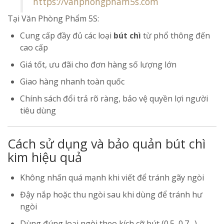
https://vanphongpham5s.com
Tại Văn Phòng Phẩm 5S:
Cung cấp đầy đủ các loại
bút chì
từ phổ thông đến
cao cấp
Giá tốt, ưu đãi cho đơn hàng số lượng lớn
Giao hàng nhanh toàn quốc
Chính sách đổi trả rõ ràng, bảo vệ quyền lợi người
tiêu dùng
Cách sử dụng và bảo quản bút chì
kim hiệu quả
Không nhấn quá mạnh khi viết để tránh gãy ngòi
Đậy nắp hoặc thu ngòi sau khi dùng để tránh hư
ngòi
Dùng đúng loại ngòi theo kích cỡ bút (0.5, 0.7…)