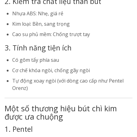
2. Kiểm tra chất liệu thân bút
Nhựa ABS: Nhẹ, giá rẻ
Kim loại: Bền, sang trọng
Cao su phủ mềm: Chống trượt tay
3. Tính năng tiện ích
Có gôm tẩy phía sau
Cơ chế khóa ngòi, chống gãy ngòi
Tự động xoay ngòi (với dòng cao cấp như Pentel
Orenz)
Một số thương hiệu bút chì kim
được ưa chuộng
1. Pentel