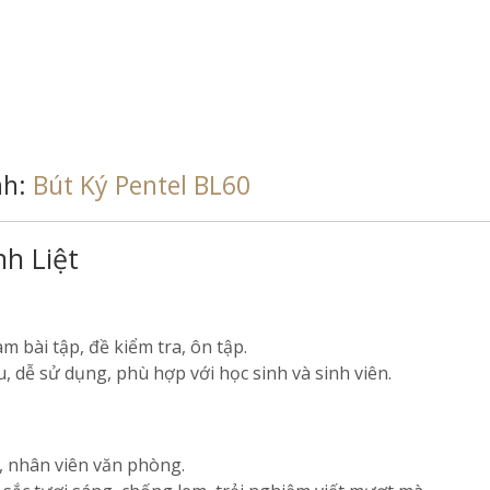
nh:
Bút Ký Pentel BL60
nh Liệt
m bài tập, đề kiểm tra, ôn tập.
u, dễ sử dụng, phù hợp với học sinh và sinh viên.
n, nhân viên văn phòng.