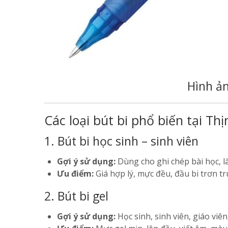
Hình ả
Các loại bút bi phổ biến tại Thị
1. Bút bi học sinh – sinh viên
Gợi ý sử dụng:
Dùng cho ghi chép bài học, là
Ưu điểm:
Giá hợp lý, mực đều, đầu bi trơn tr
2. Bút bi gel
Gợi ý sử dụng:
Học sinh, sinh viên, giáo viê