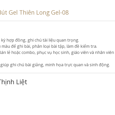
Bút Gel Thiên Long Gel-08
ký hợp đồng, ghi chú tài liệu quan trọng.
àu để ghi bài, phân loại bài tập, làm đề kiểm tra.
án lẻ hoặc combo, phục vụ học sinh, giáo viên và nhân viên
giúp ghi chú bài giảng, minh họa trực quan và sinh động.
Thịnh Liệt