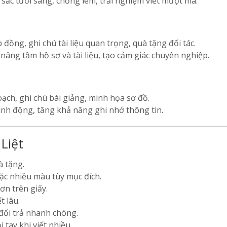
 sắc tươi sáng, chống lem, trải nghiệm viết mượt mà.
ồng, ghi chú tài liệu quan trọng, quà tặng đối tác.
nâng tầm hồ sơ và tài liệu, tạo cảm giác chuyên nghiệp.
oạch, ghi chú bài giảng, minh họa sơ đồ.
inh động, tăng khả năng ghi nhớ thông tin.
Liệt
à tặng.
oặc nhiều màu tùy mục đích.
ơn trên giấy.
t lâu.
 đổi trả nhanh chóng.
 tay khi viết nhiều.