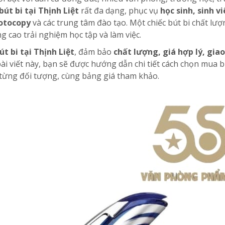
bút bi tại Thịnh Liệt
rất đa dạng, phục vụ
học sinh, sinh vi
hotocopy
và các trung tâm đào tạo. Một chiếc bút bi chất lượ
g cao trải nghiệm học tập và làm việc.
út bi tại Thịnh Liệt
, đảm bảo
chất lượng, giá hợp lý, gia
bài viết này, bạn sẽ được hướng dẫn chi tiết cách chọn mua bú
o từng đối tượng, cùng bảng giá tham khảo.