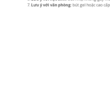
Lưu ý với văn phòng
: bút gel hoặc cao cấ