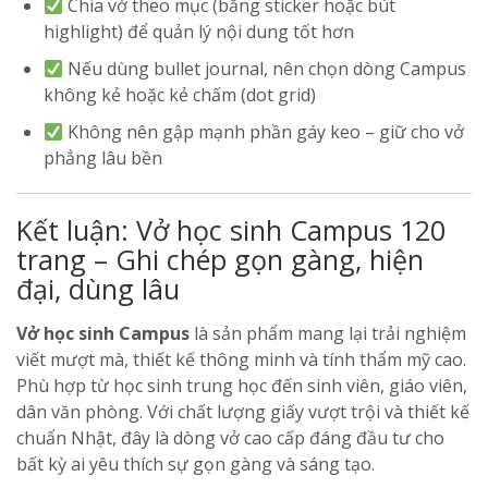
Chia vở theo mục (bằng sticker hoặc bút
highlight) để quản lý nội dung tốt hơn
Nếu dùng bullet journal, nên chọn dòng Campus
không kẻ hoặc kẻ chấm (dot grid)
Không nên gập mạnh phần gáy keo – giữ cho vở
phẳng lâu bền
Kết luận: Vở học sinh Campus 120
trang – Ghi chép gọn gàng, hiện
đại, dùng lâu
Vở học sinh Campus
là sản phẩm mang lại trải nghiệm
viết mượt mà, thiết kế thông minh và tính thẩm mỹ cao.
Phù hợp từ học sinh trung học đến sinh viên, giáo viên,
dân văn phòng. Với chất lượng giấy vượt trội và thiết kế
chuẩn Nhật, đây là dòng vở cao cấp đáng đầu tư cho
bất kỳ ai yêu thích sự gọn gàng và sáng tạo.