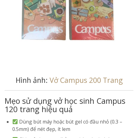
Hình ảnh:
Vở Campus 200 Trang
Mẹo sử dụng vở học sinh Campus
120 trang hiệu quả
Dùng bút máy hoặc bút gel có đầu nhỏ (0.3 –
0.5mm) để nét đẹp, ít lem