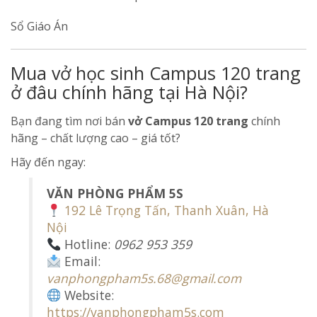
Sổ Giáo Án
Mua vở học sinh Campus 120 trang
ở đâu chính hãng tại Hà Nội?
Bạn đang tìm nơi bán
vở Campus 120 trang
chính
hãng – chất lượng cao – giá tốt?
Hãy đến ngay:
VĂN PHÒNG PHẨM 5S
192 Lê Trọng Tấn, Thanh Xuân, Hà
Nội
Hotline:
0962 953 359
Email:
vanphongpham5s.68@gmail.com
Website:
https://vanphongpham5s.com