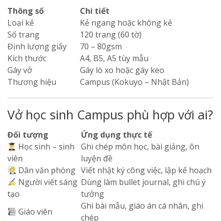
Thông số
Chi tiết
Loại kẻ
Kẻ ngang hoặc không kẻ
Số trang
120 trang (60 tờ)
Định lượng giấy
70 – 80gsm
Kích thước
A4, B5, A5 tùy mẫu
Gáy vở
Gáy lò xo hoặc gáy keo
Thương hiệu
Campus (Kokuyo – Nhật Bản)
Vở học sinh Campus phù hợp với ai?
Đối tượng
Ứng dụng thực tế
Học sinh – sinh
Ghi chép môn học, bài giảng, ôn
viên
luyện đề
Dân văn phòng
Viết nhật ký công việc, lập kế hoạch
Người viết sáng
Dùng làm bullet journal, ghi chú ý
tạo
tưởng
Ghi bài mẫu, giáo án cá nhân, ghi
Giáo viên
chép