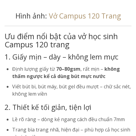
Hình ảnh:
Vở Campus 120 Trang
Ưu điểm nổi bật của vở học sinh
Campus 120 trang
1. Giấy mịn – dày – không lem mực
Định lượng giấy từ
70–80gsm
, rất mịn –
không
thấm ngược kể cả dùng bút mực nước
Viết bút bi, bút máy, bút gel đều mượt – chữ sắc nét,
không lem viền
2. Thiết kế tối giản, tiện lợi
Lề rõ ràng – dòng kẻ ngang cách đều chuẩn 7mm
Trang bìa trang nhã, hiện đại – phù hợp cả học sinh