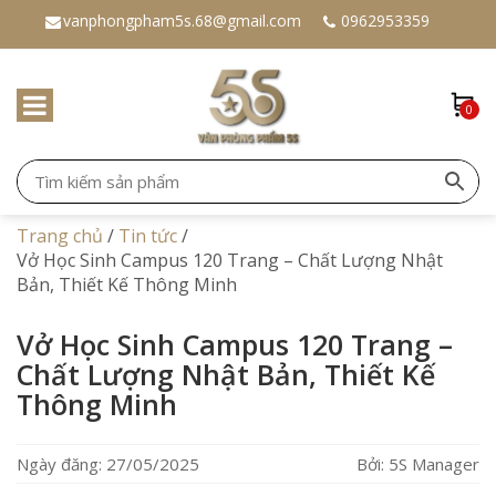
vanphongpham5s.68@gmail.com
0962953359
0
Trang chủ
/
Tin tức
/
Vở Học Sinh Campus 120 Trang – Chất Lượng Nhật
Bản, Thiết Kế Thông Minh
Vở Học Sinh Campus 120 Trang –
Chất Lượng Nhật Bản, Thiết Kế
Thông Minh
Ngày đăng: 27/05/2025
Bởi: 5S Manager