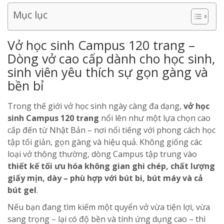
Mục lục
Vở học sinh Campus 120 trang –
Dòng vở cao cấp dành cho học sinh,
sinh viên yêu thích sự gọn gàng và
bền bỉ
Trong thế giới vở học sinh ngày càng đa dạng,
vở học
sinh Campus 120 trang
nổi lên như một lựa chọn cao
cấp đến từ Nhật Bản – nơi nổi tiếng với phong cách học
tập tối giản, gọn gàng và hiệu quả. Không giống các
loại vở thông thường, dòng Campus tập trung vào
thiết kế tối ưu hóa không gian ghi chép, chất lượng
giấy mịn, dày – phù hợp với bút bi, bút máy và cả
bút gel
.
Nếu bạn đang tìm kiếm một quyển vở vừa tiện lợi, vừa
sang trọng – lại có độ bền và tính ứng dụng cao – thì