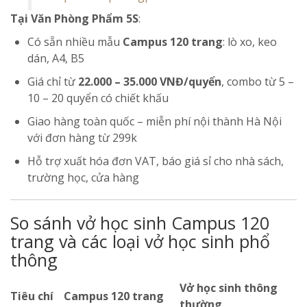
Tại Văn Phòng Phẩm 5S
:
Có sẵn nhiều mẫu
Campus 120 trang
: lò xo, keo
dán, A4, B5
Giá chỉ từ
22.000 – 35.000 VNĐ/quyển
, combo từ 5 –
10 – 20 quyển có chiết khấu
Giao hàng toàn quốc – miễn phí nội thành Hà Nội
với đơn hàng từ 299k
Hỗ trợ xuất hóa đơn VAT, báo giá sỉ cho nhà sách,
trường học, cửa hàng
So sánh vở học sinh Campus 120
trang và các loại vở học sinh phổ
thông
Vở học sinh thông
Tiêu chí
Campus 120 trang
thường