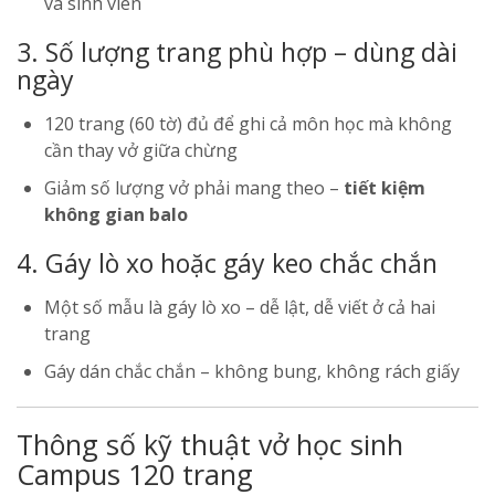
và sinh viên
3. Số lượng trang phù hợp – dùng dài
ngày
120 trang (60 tờ) đủ để ghi cả môn học mà không
cần thay vở giữa chừng
Giảm số lượng vở phải mang theo –
tiết kiệm
không gian balo
4. Gáy lò xo hoặc gáy keo chắc chắn
Một số mẫu là gáy lò xo – dễ lật, dễ viết ở cả hai
trang
Gáy dán chắc chắn – không bung, không rách giấy
Thông số kỹ thuật vở học sinh
Campus 120 trang