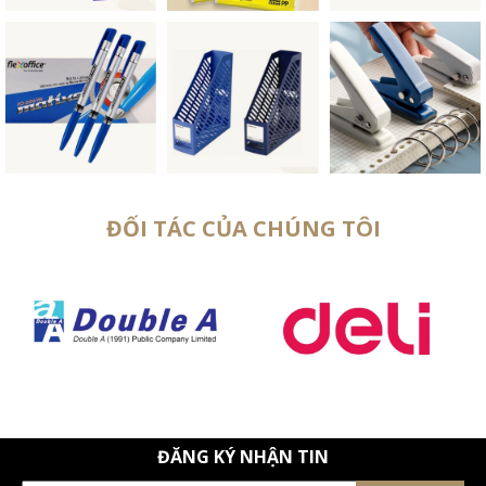
ĐỐI TÁC CỦA CHÚNG TÔI
ĐĂNG KÝ NHẬN TIN