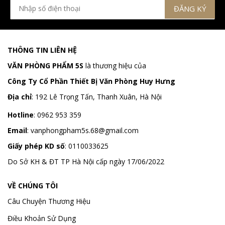
THÔNG TIN LIÊN HỆ
VĂN PHÒNG PHẨM 5S
là thương hiệu của
Công Ty Cổ Phần Thiết Bị Văn Phòng Huy Hưng
Địa chỉ
:
192 Lê Trọng Tấn, Thanh Xuân, Hà Nội
Hotline
:
0962 953 359
Email
:
vanphongpham5s.68@gmail.com
Giấy phép KD số
: 0110033625
Do Sở KH & ĐT TP Hà Nội cấp ngày 17/06/2022
VỀ CHÚNG TÔI
Câu Chuyện Thương Hiệu
Điều Khoản Sử Dụng