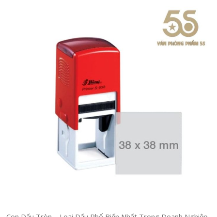
Con Dấu Tròn – Loại Dấu Phổ Biến Nhất Trong Doanh Nghiệp