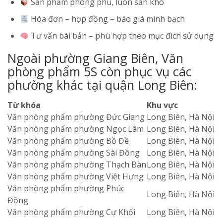
Sản phẩm phong phú, luôn sẵn kho
Hóa đơn – hợp đồng – báo giá minh bạch
Tư vấn bài bản – phù hợp theo mục đích sử dụng
Ngoài phường Giang Biên, Văn
phòng phẩm 5S còn phục vụ các
phường khác tại quận Long Biên:
Từ khóa
Khu vực
Văn phòng phẩm phường Đức Giang
Long Biên, Hà Nội
Văn phòng phẩm phường Ngọc Lâm
Long Biên, Hà Nội
Văn phòng phẩm phường Bồ Đề
Long Biên, Hà Nội
Văn phòng phẩm phường Sài Đồng
Long Biên, Hà Nội
Văn phòng phẩm phường Thạch Bàn
Long Biên, Hà Nội
Văn phòng phẩm phường Việt Hưng
Long Biên, Hà Nội
Văn phòng phẩm phường Phúc
Long Biên, Hà Nội
Đồng
Văn phòng phẩm phường Cự Khối
Long Biên, Hà Nội