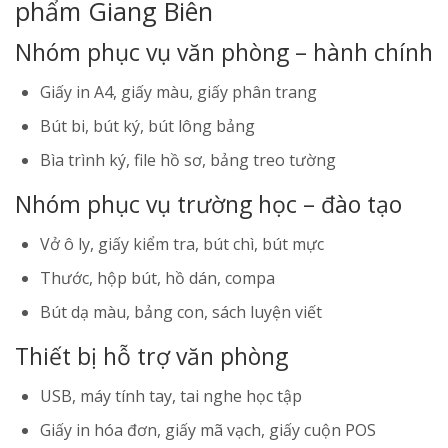
phẩm Giang Biên
Nhóm phục vụ văn phòng – hành chính
Giấy in A4, giấy màu, giấy phân trang
Bút bi, bút ký, bút lông bảng
Bìa trình ký, file hồ sơ, bảng treo tường
Nhóm phục vụ trường học – đào tạo
Vở ô ly, giấy kiểm tra, bút chì, bút mực
Thước, hộp bút, hồ dán, compa
Bút dạ màu, bảng con, sách luyện viết
Thiết bị hỗ trợ văn phòng
USB, máy tính tay, tai nghe học tập
Giấy in hóa đơn, giấy mã vạch, giấy cuộn POS