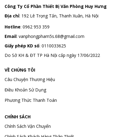
Công Ty Cổ Phần Thiết Bị Văn Phòng Huy Hưng
Địa chỉ
:
192 Lê Trọng Tấn, Thanh Xuân, Hà Nội
Hotline
:
0962 953 359
Email
:
vanphongpham5s.68@gmail.com
Giấy phép KD số
: 0110033625
Do Sở KH & ĐT TP Hà Nội cấp ngày 17/06/2022
VỀ CHÚNG TÔI
Câu Chuyện Thương Hiệu
Điều Khoản Sử Dụng
Phương Thức Thanh Toán
CHÍNH SÁCH
Chính Sách Vận Chuyển
Chính Sách Khách Hàng Thân Thiết