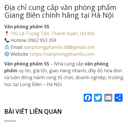
Địa chỉ cung cấp văn phòng phẩm
Giang Biên chính hãng tại Hà Nội
Văn phòng phẩm 5S
192 Lê Trọng Tấn, Thanh Xuân, Hà Nội
Hotline: 0962 953 359
Email:
vanphongpham5s.68@gmail.com
Website:
https://vanphongpham5s.com
Văn phòng phẩm 5S
– Nhà cung cấp
văn phòng
phẩm
uy tín, giá tốt, giao hàng nhanh, đầy đủ hóa đơn
và luôn đồng hành cùng tổ chức, doanh nghiệp, trường
học tại Long Biên – Hà Nội.
Facebook
Twitter
Email
Sh
BÀI VIẾT LIÊN QUAN