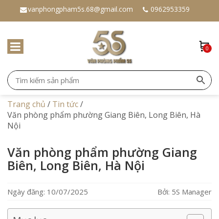
vanphongpham5s.68@gmail.com
0962953359
0
Trang chủ
/
Tin tức
/
Văn phòng phẩm phường Giang Biên, Long Biên, Hà
Nội
Văn phòng phẩm phường Giang
Biên, Long Biên, Hà Nội
Ngày đăng: 10/07/2025
Bởi: 5S Manager