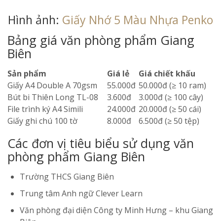
Hình ảnh:
Giấy Nhớ 5 Màu Nhựa Penko
Bảng giá văn phòng phẩm Giang
Biên
Sản phẩm
Giá lẻ
Giá chiết khấu
Giấy A4 Double A 70gsm
55.000đ
50.000đ (≥ 10 ram)
Bút bi Thiên Long TL-08
3.600đ
3.000đ (≥ 100 cây)
File trình ký A4 Simili
24.000đ
20.000đ (≥ 50 cái)
Giấy ghi chú 100 tờ
8.000đ
6.500đ (≥ 50 tệp)
Các đơn vị tiêu biểu sử dụng văn
phòng phẩm Giang Biên
Trường THCS Giang Biên
Trung tâm Anh ngữ Clever Learn
Văn phòng đại diện Công ty Minh Hưng – khu Giang