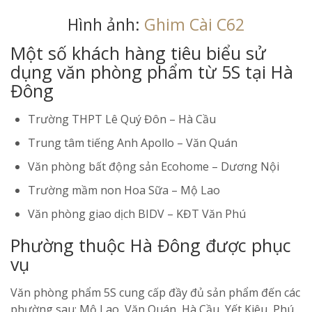
Hình ảnh:
Ghim Cài C62
Một số khách hàng tiêu biểu sử
dụng văn phòng phẩm từ 5S tại Hà
Đông
Trường THPT Lê Quý Đôn – Hà Cầu
Trung tâm tiếng Anh Apollo – Văn Quán
Văn phòng bất động sản Ecohome – Dương Nội
Trường mầm non Hoa Sữa – Mộ Lao
Văn phòng giao dịch BIDV – KĐT Văn Phú
Phường thuộc Hà Đông được phục
vụ
Văn phòng phẩm 5S cung cấp đầy đủ sản phẩm đến các
phường sau: Mộ Lao, Văn Quán, Hà Cầu, Yết Kiêu, Phú