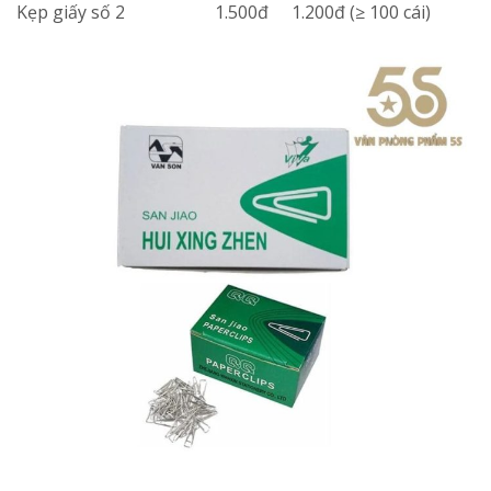
Kẹp giấy số 2
1.500đ
1.200đ (≥ 100 cái)