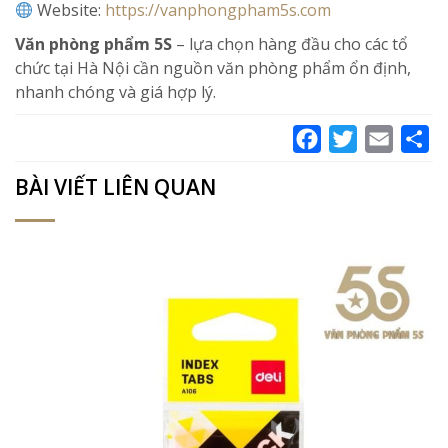
Website:
https://vanphongpham5s.com
Văn phòng phẩm 5S
– lựa chọn hàng đầu cho các tổ
chức tại Hà Nội cần nguồn văn phòng phẩm ổn định,
nhanh chóng và giá hợp lý.
Facebook
Twitter
Email
Sh
BÀI VIẾT LIÊN QUAN