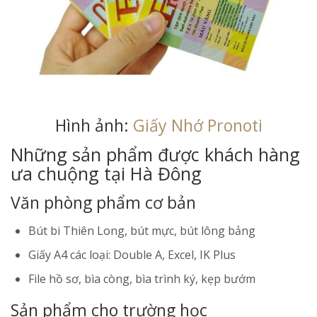
Hình ảnh:
Giấy Nhớ Pronoti
Những sản phẩm được khách hàng
ưa chuộng tại Hà Đông
Văn phòng phẩm cơ bản
Bút bi Thiên Long, bút mực, bút lông bảng
Giấy A4 các loại: Double A, Excel, IK Plus
File hồ sơ, bìa còng, bìa trình ký, kẹp bướm
Sản phẩm cho trường học