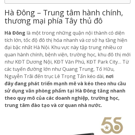
Hà Đông – Trung tâm hành chính,
thương mại phía Tây thủ đô
Hà Đông
là một trong những quận nội thành có diện
tích lớn, tốc độ đô thị hóa nhanh và cơ sở hạ tầng hiện
đại bậc nhất Hà Nội. Khu vực này tập trung nhiều cơ
quan hành chính, bệnh viện, trường học, khu đô thị mới
như KĐT Dương Nội, KĐT Văn Phú, KĐT Park City… Từ
các tuyến đường lớn như Quang Trung, Tố Hữu,
Nguyễn Trãi đến trục Lê Trọng Tấn kéo dài,
nơi
đây đang phát triển mạnh mẽ và kéo theo nhu cầu
sử dụng văn phòng phẩm tại Hà Đông tăng nhanh
theo quy mô của các doanh nghiệp, trường học,
trung tâm đào tạo và cơ quan nhà nước.