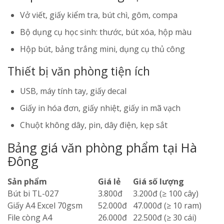
Vở viết, giấy kiểm tra, bút chì, gôm, compa
Bộ dụng cụ học sinh: thước, bút xóa, hộp màu
Hộp bút, bảng trắng mini, dụng cụ thủ công
Thiết bị văn phòng tiện ích
USB, máy tính tay, giấy decal
Giấy in hóa đơn, giấy nhiệt, giấy in mã vạch
Chuột không dây, pin, dây điện, kẹp sắt
Bảng giá văn phòng phẩm tại Hà
Đông
Sản phẩm
Giá lẻ
Giá số lượng
Bút bi TL-027
3.800đ
3.200đ (≥ 100 cây)
Giấy A4 Excel 70gsm
52.000đ
47.000đ (≥ 10 ram)
File còng A4
26.000đ
22.500đ (≥ 30 cái)