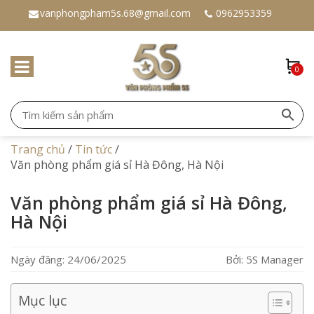
vanphongpham5s.68@gmail.com
0962953359
0
Trang chủ
/
Tin tức
/
Văn phòng phẩm giá sỉ Hà Đông, Hà Nội
Văn phòng phẩm giá sỉ Hà Đông,
Hà Nội
Ngày đăng: 24/06/2025
Bởi: 5S Manager
Mục lục