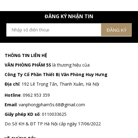
ĐĂNG KÝ NHẬN TIN
THÔNG TIN LIÊN HỆ
VĂN PHÒNG PHẨM 5S
là thương hiệu của
Công Ty Cổ Phần Thiết Bị Văn Phòng Huy Hưng
Địa chỉ
:
192 Lê Trọng Tấn, Thanh Xuân, Hà Nội
Hotline
:
0962 953 359
Email
:
vanphongpham5s.68@gmail.com
Giấy phép KD số
: 0110033625
Do Sở KH & ĐT TP Hà Nội cấp ngày 17/06/2022