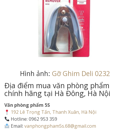
Hình ảnh:
Gỡ Ghim Deli 0232
Địa điểm mua văn phòng phẩm
chính hãng tại Hà Đông, Hà Nội
Văn phòng phẩm 5S
192 Lê Trọng Tấn, Thanh Xuân, Hà Nội
Hotline: 0962 953 359
Email:
vanphongpham5s.68@gmail.com