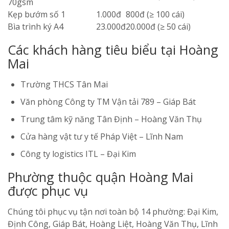
70gsm
Kẹp bướm số 1
1.000đ
800đ (≥ 100 cái)
Bìa trình ký A4
23.000đ
20.000đ (≥ 50 cái)
Các khách hàng tiêu biểu tại Hoàng
Mai
Trường THCS Tân Mai
Văn phòng Công ty TM Vận tải 789 – Giáp Bát
Trung tâm kỹ năng Tân Định – Hoàng Văn Thụ
Cửa hàng vật tư y tế Pháp Việt – Lĩnh Nam
Công ty logistics ITL – Đại Kim
Phường thuộc quận Hoàng Mai
được phục vụ
Chúng tôi phục vụ tận nơi toàn bộ 14 phường: Đại Kim,
Định Công, Giáp Bát, Hoàng Liệt, Hoàng Văn Thụ, Lĩnh