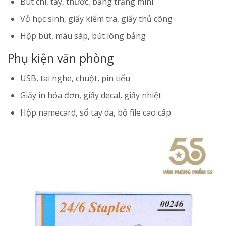
Bút chì, tẩy, thước, bảng trắng mini
Vở học sinh, giấy kiểm tra, giấy thủ công
Hộp bút, màu sáp, bút lông bảng
Phụ kiện văn phòng
USB, tai nghe, chuột, pin tiểu
Giấy in hóa đơn, giấy decal, giấy nhiệt
Hộp namecard, sổ tay da, bộ file cao cấp