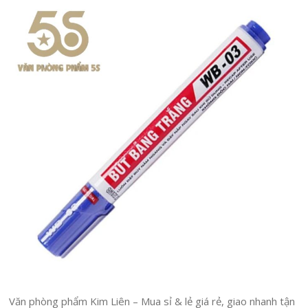
Văn phòng phẩm Kim Liên – Mua sỉ & lẻ giá rẻ, giao nhanh tận