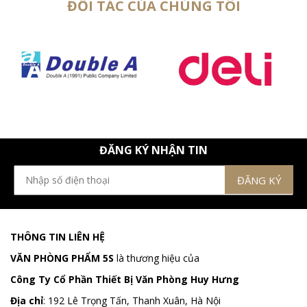
ĐỐI TÁC CỦA CHÚNG TÔI
ĐĂNG KÝ NHẬN TIN
THÔNG TIN LIÊN HỆ
VĂN PHÒNG PHẨM 5S
là thương hiệu của
Công Ty Cổ Phần Thiết Bị Văn Phòng Huy Hưng
Địa chỉ
:
192 Lê Trọng Tấn, Thanh Xuân, Hà Nội