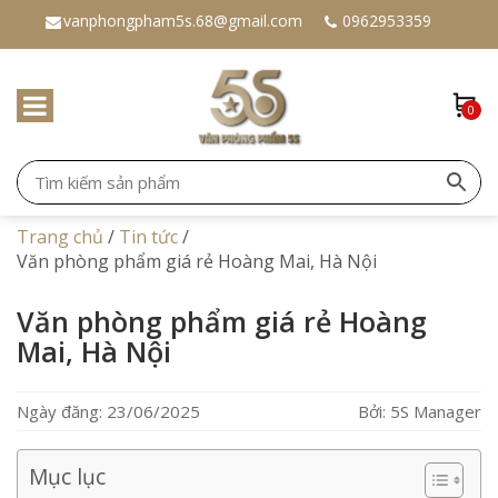
vanphongpham5s.68@gmail.com
0962953359
0
Trang chủ
/
Tin tức
/
Văn phòng phẩm giá rẻ Hoàng Mai, Hà Nội
Văn phòng phẩm giá rẻ Hoàng
Mai, Hà Nội
Ngày đăng: 23/06/2025
Bởi: 5S Manager
Mục lục