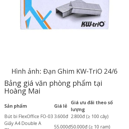
Hình ảnh: Đạn Ghim KW-TriO 24/6
Bảng giá văn phòng phẩm tại
Hoàng Mai
Giá ưu đãi theo số
Sản phẩm
Giá lẻ
lượng
Bút bi FlexOffice FO-03
3.600đ
2.800đ (≥ 100 cây)
Giấy A4 Double A
55.000đ
50.000đ (≥ 10 ram)