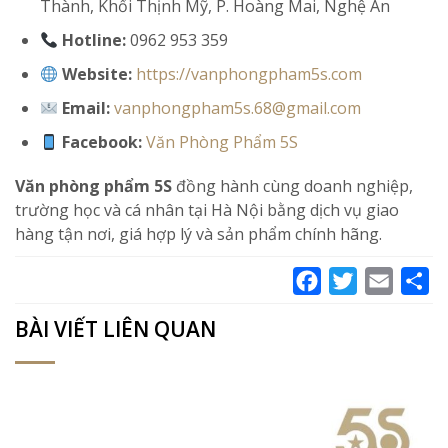
Thành, Khối Thịnh Mỹ, P. Hoàng Mai, Nghệ An
Hotline:
0962 953 359
Website:
https://vanphongpham5s.com
Email:
vanphongpham5s.68@gmail.com
Facebook:
Văn Phòng Phẩm 5S
Văn phòng phẩm 5S
đồng hành cùng doanh nghiệp,
trường học và cá nhân tại Hà Nội bằng dịch vụ giao
hàng tận nơi, giá hợp lý và sản phẩm chính hãng.
Facebook
Twitter
Email
Sh
BÀI VIẾT LIÊN QUAN