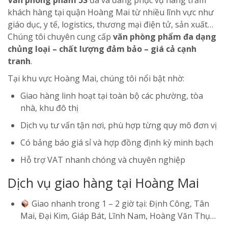
Văn phòng phẩm 5S
đã và đang phục vụ hàng trăm
khách hàng tại quận Hoàng Mai từ nhiều lĩnh vực như
giáo dục, y tế, logistics, thương mại điện tử, sản xuất…
Chúng tôi chuyên cung cấp
văn phòng phẩm đa dạng
chủng loại – chất lượng đảm bảo – giá cả cạnh
tranh
.
Tại khu vực Hoàng Mai, chúng tôi nổi bật nhờ:
Giao hàng linh hoạt tại toàn bộ các phường, tòa
nhà, khu đô thị
Dịch vụ tư vấn tận nơi, phù hợp từng quy mô đơn vị
Có bảng báo giá sỉ và hợp đồng định kỳ minh bạch
Hỗ trợ VAT nhanh chóng và chuyên nghiệp
Dịch vụ giao hàng tại Hoàng Mai
Giao nhanh trong 1 – 2 giờ tại: Định Công, Tân
Mai, Đại Kim, Giáp Bát, Lĩnh Nam, Hoàng Văn Thụ…