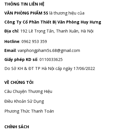
THÔNG TIN LIÊN HỆ
VĂN PHÒNG PHẨM 5S
là thương hiệu của
Công Ty Cổ Phần Thiết Bị Văn Phòng Huy Hưng
Địa chỉ
:
192 Lê Trọng Tấn, Thanh Xuân, Hà Nội
Hotline
:
0962 953 359
Email
:
vanphongpham5s.68@gmail.com
Giấy phép KD số
: 0110033625
Do Sở KH & ĐT TP Hà Nội cấp ngày 17/06/2022
VỀ CHÚNG TÔI
Câu Chuyện Thương Hiệu
Điều Khoản Sử Dụng
Phương Thức Thanh Toán
CHÍNH SÁCH