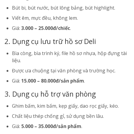
Bút bi, bút nước, bút lông bảng, bút highlight.
Viết êm, mực đều, không lem.
Giá:
3.000 – 25.000đ/chiếc
.
2. Dụng cụ lưu trữ hồ sơ Deli
Bìa còng, bìa trình ký, file hồ sơ nhựa, hộp đựng tài
liệu.
Được ưa chuộng tại văn phòng và trường học.
Giá:
15.000 – 80.000đ/sản phẩm
.
3. Dụng cụ hỗ trợ văn phòng
Ghim bấm, kim bấm, kẹp giấy, dao rọc giấy, kéo.
Chất liệu thép chống gỉ, sử dụng bền lâu.
Giá:
5.000 – 35.000đ/sản phẩm
.