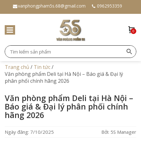
vanphongpham5s.68@gmail.com
0962953359
0
Trang chủ
/
Tin tức
/
Văn phòng phẩm Deli tại Hà Nội – Báo giá & Đại lý
phân phối chính hãng 2026
Văn phòng phẩm Deli tại Hà Nội –
Báo giá & Đại lý phân phối chính
hãng 2026
Ngày đăng: 7/10/2025
Bởi: 5S Manager